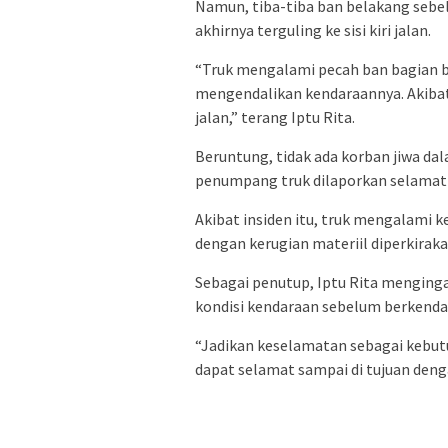
Namun, tiba-tiba ban belakang sebel
akhirnya terguling ke sisi kiri jalan.
“Truk mengalami pecah ban bagian b
mengendalikan kendaraannya. Akibatn
jalan,” terang Iptu Rita.
Beruntung, tidak ada korban jiwa da
penumpang truk dilaporkan selamat 
Akibat insiden itu, truk mengalami ke
dengan kerugian materiil diperkirak
Sebagai penutup, Iptu Rita menging
kondisi kendaraan sebelum berkenda
“Jadikan keselamatan sebagai kebut
dapat selamat sampai di tujuan deng