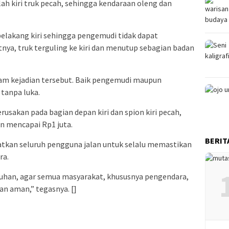
ah kiri truk pecah, sehingga kendaraan oleng dan
elakang kiri sehingga pengemudi tidak dapat
ya, truk terguling ke kiri dan menutup sebagian badan
lam kejadian tersebut. Baik pengemudi maupun
tanpa luka.
rusakan pada bagian depan kiri dan spion kiri pecah,
an mencapai Rp1 juta.
BERIT
atkan seluruh pengguna jalan untuk selalu memastikan
ra.
uhan, agar semua masyarakat, khususnya pengendara,
an aman,” tegasnya. []