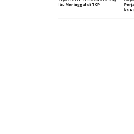
Ibu Meninggal di TKP
Perj
ke R