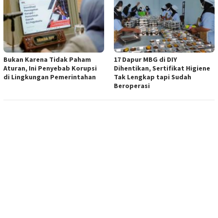
Bukan Karena Tidak Paham
17 Dapur MBG di DIY
Aturan, Ini Penyebab Korupsi
Dihentikan, Sertifikat Higiene
di Lingkungan Pemerintahan
Tak Lengkap tapi Sudah
Beroperasi