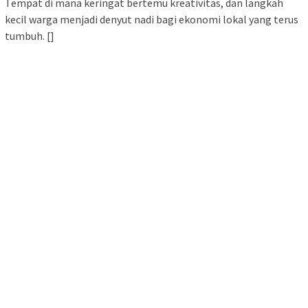
Tempat di mana keringat bertemu kreativitas, dan langkah
kecil warga menjadi denyut nadi bagi ekonomi lokal yang terus
tumbuh. []