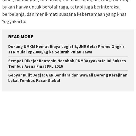
bukan hanya untuk berolahraga, tetapi juga berinteraksi,
berbelanja, dan menikmati suasana kebersamaan yang khas
Yogyakarta.
READ MORE
Dukung UMKM Hemat Biaya Logistik, JNE Gelar Promo Ongkir
JTR Mulai Rp2.000/Kg ke Seluruh Pulau Jawa
Sempat Dikejar Rentenir, Nasabah PNM Yogyakarta Ini Sukses
Tembus Arena Final PFL 2026
Gebyar Kulit Jogja: GKR Bendara dan Wawali Dorong Kerajinan
Lokal Tembus Pasar Global