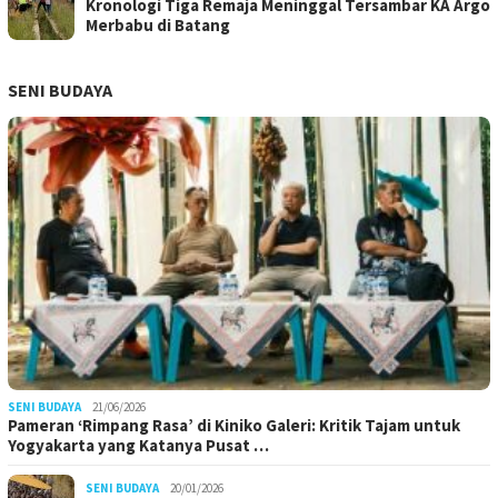
Kronologi Tiga Remaja Meninggal Tersambar KA Argo
Merbabu di Batang
SENI BUDAYA
SENI BUDAYA
21/06/2026
Pameran ‘Rimpang Rasa’ di Kiniko Galeri: Kritik Tajam untuk
Yogyakarta yang Katanya Pusat …
SENI BUDAYA
20/01/2026