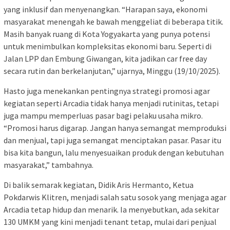
yang inklusif dan menyenangkan. “Harapan saya, ekonomi
masyarakat menengah ke bawah menggeliat di beberapa titik.
Masih banyak ruang di Kota Yogyakarta yang punya potensi
untuk menimbulkan kompleksitas ekonomi baru. Seperti di
Jalan LPP dan Embung Giwangan, kita jadikan car free day
secara rutin dan berkelanjutan,” ujarnya, Minggu (19/10/2025).
Hasto juga menekankan pentingnya strategi promosi agar
kegiatan seperti Arcadia tidak hanya menjadi rutinitas, tetapi
juga mampu memperluas pasar bagi pelaku usaha mikro.
“Promosi harus digarap. Jangan hanya semangat memproduksi
dan menjual, tapi juga semangat menciptakan pasar. Pasar itu
bisa kita bangun, lalu menyesuaikan produk dengan kebutuhan
masyarakat,” tambahnya.
Di balik semarak kegiatan, Didik Aris Hermanto, Ketua
Pokdarwis Klitren, menjadi salah satu sosok yang menjaga agar
Arcadia tetap hidup dan menarik. Ia menyebutkan, ada sekitar
130 UMKM yang kini menjadi tenant tetap, mulai dari penjual