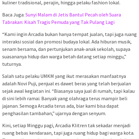
kuliner tradisional, perajin, hingga pelaku fashion lokal.
Baca Juga:
Sunyi Malam di Jetis Bantul Pecah oleh Suara
Tabrakan: Kisah Tragis Pemuda yang Tak Pulang Lagi
“Kami ingin Arcadia bukan hanya tempat jualan, tapi juga ruang
interaksi sosial dan promosi budaya lokal. Ada hiburan musik,
senam bersama, dan pertunjukan anak-anak sekolah, supaya
suasananya hidup dan warga betah datang setiap minggu,”
tuturnya.
Salah satu pelaku UMKM yang ikut merasakan manfaatnya
adalah Novi Puji, penjual es dawet beras yang telah berjualan
sejak awal kegiatan ini. “Biasanya saya jual di rumah, tapi kalau
di sini lebih ramai. Banyak yang olahraga terus mampir beli
jajanan. Semoga Arcadia terus ada, biar kami bisa dapat
penghasilan tambahan,” ujarnya dengan senyum.
Kini, setiap Minggu pagi, Arcadia Klitren tak sekadar menjadi
ruang bebas kendaraan, tapi juga ruang hidup bagi warga kota.