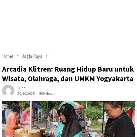
Home
Jogja Raya
Arcadia Klitren: Ruang Hidup Baru untuk
Wisata, Olahraga, dan UMKM Yogyakarta
Juno
20/10/2025
560 views