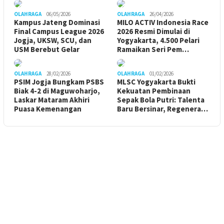
OLAHRAGA
06/05/2026
OLAHRAGA
26/04/2026
Kampus Jateng Dominasi
MILO ACTIV Indonesia Race
Final Campus League 2026
2026 Resmi Dimulai di
Jogja, UKSW, SCU, dan
Yogyakarta, 4.500 Pelari
USM Berebut Gelar
Ramaikan Seri Pem…
OLAHRAGA
28/02/2026
OLAHRAGA
01/02/2026
PSIM Jogja Bungkam PSBS
MLSC Yogyakarta Bukti
Biak 4-2 di Maguwoharjo,
Kekuatan Pembinaan
Laskar Mataram Akhiri
Sepak Bola Putri: Talenta
Puasa Kemenangan
Baru Bersinar, Regenera…