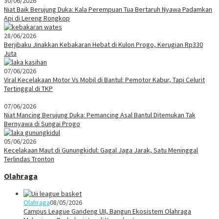
30/06/2026
Niat Baik Berujung Duka: Kala Perempuan Tua Bertaruh Nyawa Padamkan
Api di Lereng Rongkop
28/06/2026
Berjibaku Jinakkan Kebakaran Hebat di Kulon Progo, Kerugian Rp330
Juta
07/06/2026
Viral Kecelakaan Motor Vs Mobil di Bantul: Pemotor Kabur, Tapi Celurit
Tertinggal di TKP
07/06/2026
Niat Mancing Berujung Duka: Pemancing Asal Bantul Ditemukan Tak
Bernyawa di Sungai Progo
05/06/2026
Kecelakaan Maut di Gunungkidul: Gagal Jaga Jarak, Satu Meninggal
Terlindas Tronton
Olahraga
Olahraga
08/05/2026
Campus League Gandeng UII, Bangun Ekosistem Olahraga