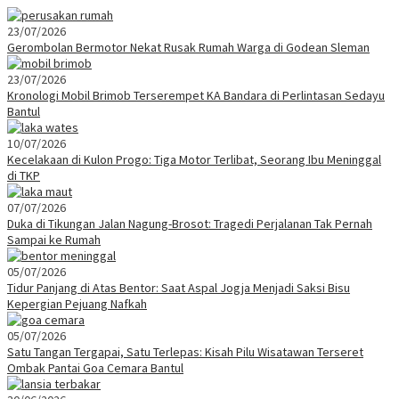
23/07/2026
Gerombolan Bermotor Nekat Rusak Rumah Warga di Godean Sleman
23/07/2026
Kronologi Mobil Brimob Terserempet KA Bandara di Perlintasan Sedayu
Bantul
10/07/2026
Kecelakaan di Kulon Progo: Tiga Motor Terlibat, Seorang Ibu Meninggal
di TKP
07/07/2026
Duka di Tikungan Jalan Nagung-Brosot: Tragedi Perjalanan Tak Pernah
Sampai ke Rumah
05/07/2026
Tidur Panjang di Atas Bentor: Saat Aspal Jogja Menjadi Saksi Bisu
Kepergian Pejuang Nafkah
05/07/2026
Satu Tangan Tergapai, Satu Terlepas: Kisah Pilu Wisatawan Terseret
Ombak Pantai Goa Cemara Bantul