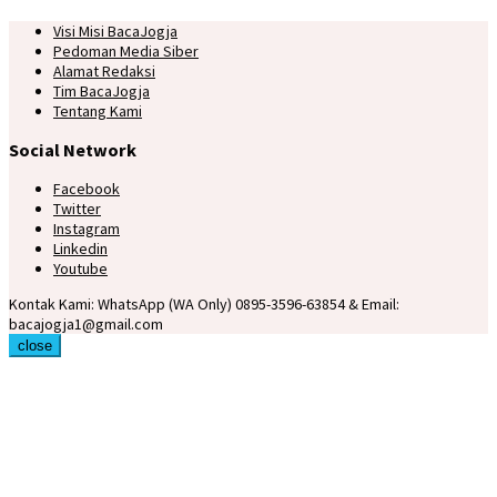
Visi Misi BacaJogja
Pedoman Media Siber
Alamat Redaksi
Tim BacaJogja
Tentang Kami
Social Network
Facebook
Twitter
Instagram
Linkedin
Youtube
Kontak Kami: WhatsApp (WA Only) 0895-3596-63854 & Email:
bacajogja1@gmail.com
close