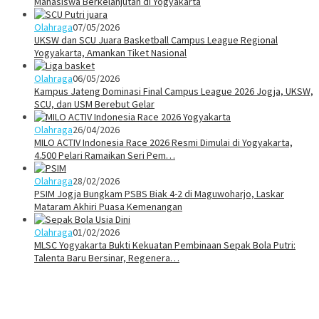
Mahasiswa Berkelanjutan di Yogyakarta
Olahraga
07/05/2026
UKSW dan SCU Juara Basketball Campus League Regional
Yogyakarta, Amankan Tiket Nasional
Olahraga
06/05/2026
Kampus Jateng Dominasi Final Campus League 2026 Jogja, UKSW,
SCU, dan USM Berebut Gelar
Olahraga
26/04/2026
MILO ACTIV Indonesia Race 2026 Resmi Dimulai di Yogyakarta,
4.500 Pelari Ramaikan Seri Pem…
Olahraga
28/02/2026
PSIM Jogja Bungkam PSBS Biak 4-2 di Maguwoharjo, Laskar
Mataram Akhiri Puasa Kemenangan
Olahraga
01/02/2026
MLSC Yogyakarta Bukti Kekuatan Pembinaan Sepak Bola Putri:
Talenta Baru Bersinar, Regenera…