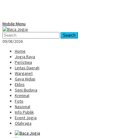
Mobile Menu
Search
09/08/2026
Home
Jogja Raya
Peristiwa
Lintas Daerah
Warganet
Gaya Hidup
Ekbis
Seni Budaya
Kriminal
Foto
Nasional
Info Publik
Event Jogja
Olahraga