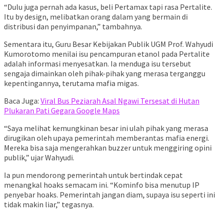
“Dulu juga pernah ada kasus, beli Pertamax tapi rasa Pertalite.
Itu by design, melibatkan orang dalam yang bermain di
distribusi dan penyimpanan,” tambahnya.
Sementara itu, Guru Besar Kebijakan Publik UGM Prof. Wahyudi
Kumorotomo menilai isu pencampuran etanol pada Pertalite
adalah informasi menyesatkan. Ia menduga isu tersebut
sengaja dimainkan oleh pihak-pihak yang merasa terganggu
kepentingannya, terutama mafia migas.
Baca Juga:
Viral Bus Peziarah Asal Ngawi Tersesat di Hutan
Plukaran Pati Gegara Google Maps
“Saya melihat kemungkinan besar ini ulah pihak yang merasa
dirugikan oleh upaya pemerintah memberantas mafia energi.
Mereka bisa saja mengerahkan buzzer untuk menggiring opini
publik,” ujar Wahyudi.
Ia pun mendorong pemerintah untuk bertindak cepat
menangkal hoaks semacam ini. “Kominfo bisa menutup IP
penyebar hoaks. Pemerintah jangan diam, supaya isu seperti ini
tidak makin liar,” tegasnya.