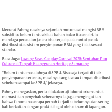
Menurut Fahmy, rusaknya sejumlah motor usai mengisi BBM
subsidi itu belum tentu akibat bahan bakar itu sendiri. Ia
menduga persoalan justru bisa terjadi pada rantai pasok
distribusi atau sistem penyimpanan BBM yang tidak sesuai
standar.
Baca Juga:
Lawang Sewu Cosplay Carnival 2025: Sentuhan Pop
Culture di Tengah Keanggunan Heritage Semarang
“Belum tentu masalahnya di SPBU. Bisa saja terjadi di titik
penyimpanan tertentu, misalnya tangki atau tempat distribusi
sebelum sampai ke SPBU,” jelasnya.
Fahmy menegaskan, perlu dilakukan uji laboratorium untuk
memastikan penyebab sebenarnya. Ia juga mengingatkan
bahwa fenomena serupa pernah terjadi sebelumnya dan sering
kali berkaitan dengan praktik ilegal oleh oknum di lapangan.