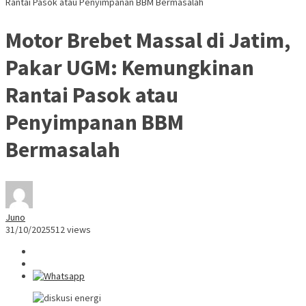
Rantai Pasok atau Penyimpanan BBM Bermasalah
Motor Brebet Massal di Jatim,
Pakar UGM: Kemungkinan
Rantai Pasok atau
Penyimpanan BBM
Bermasalah
Juno
31/10/2025
512 views