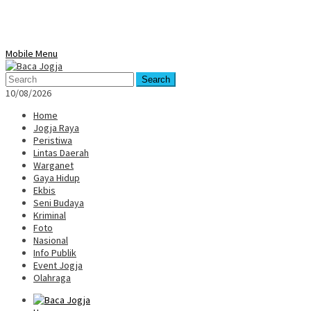
Mobile Menu
Search
10/08/2026
Home
Jogja Raya
Peristiwa
Lintas Daerah
Warganet
Gaya Hidup
Ekbis
Seni Budaya
Kriminal
Foto
Nasional
Info Publik
Event Jogja
Olahraga