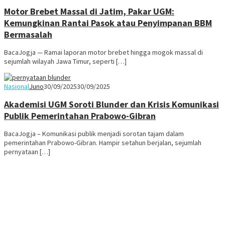
Motor Brebet Massal di Jatim, Pakar UGM:
Kemungkinan Rantai Pasok atau Penyimpanan BBM
Bermasalah
BacaJogja — Ramai laporan motor brebet hingga mogok massal di
sejumlah wilayah Jawa Timur, seperti […]
Nasional
Juno
30/09/2025
30/09/2025
Akademisi UGM Soroti Blunder dan Krisis Komunikasi
Publik Pemerintahan Prabowo-Gibran
BacaJogja – Komunikasi publik menjadi sorotan tajam dalam
pemerintahan Prabowo-Gibran. Hampir setahun berjalan, sejumlah
pernyataan […]