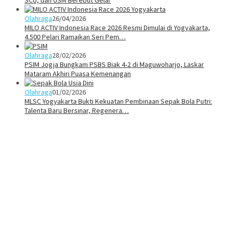
Olahraga
26/04/2026
MILO ACTIV Indonesia Race 2026 Resmi Dimulai di Yogyakarta,
4.500 Pelari Ramaikan Seri Pem…
Olahraga
28/02/2026
PSIM Jogja Bungkam PSBS Biak 4-2 di Maguwoharjo, Laskar
Mataram Akhiri Puasa Kemenangan
Olahraga
01/02/2026
MLSC Yogyakarta Bukti Kekuatan Pembinaan Sepak Bola Putri:
Talenta Baru Bersinar, Regenera…