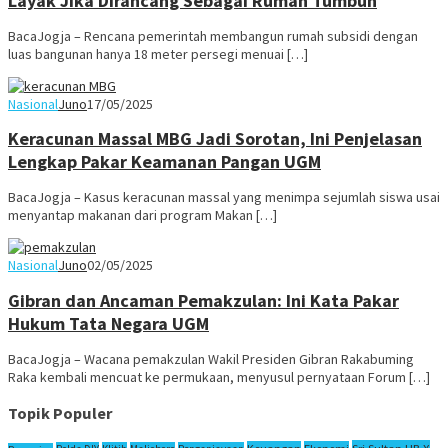
Layak Jika Dirancang Sebagai Rumah Tumbuh
BacaJogja – Rencana pemerintah membangun rumah subsidi dengan
luas bangunan hanya 18 meter persegi menuai […]
Nasional
Juno
17/05/2025
Keracunan Massal MBG Jadi Sorotan, Ini Penjelasan
Lengkap Pakar Keamanan Pangan UGM
BacaJogja – Kasus keracunan massal yang menimpa sejumlah siswa usai
menyantap makanan dari program Makan […]
Nasional
Juno
02/05/2025
Gibran dan Ancaman Pemakzulan: Ini Kata Pakar
Hukum Tata Negara UGM
BacaJogja – Wacana pemakzulan Wakil Presiden Gibran Rakabuming
Raka kembali mencuat ke permukaan, menyusul pernyataan Forum […]
Topik Populer