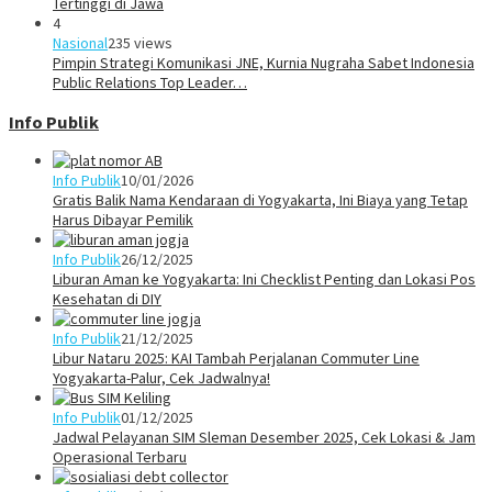
Tertinggi di Jawa
4
Nasional
235 views
Pimpin Strategi Komunikasi JNE, Kurnia Nugraha Sabet Indonesia
Public Relations Top Leader…
Info Publik
Info Publik
10/01/2026
Gratis Balik Nama Kendaraan di Yogyakarta, Ini Biaya yang Tetap
Harus Dibayar Pemilik
Info Publik
26/12/2025
Liburan Aman ke Yogyakarta: Ini Checklist Penting dan Lokasi Pos
Kesehatan di DIY
Info Publik
21/12/2025
Libur Nataru 2025: KAI Tambah Perjalanan Commuter Line
Yogyakarta-Palur, Cek Jadwalnya!
Info Publik
01/12/2025
Jadwal Pelayanan SIM Sleman Desember 2025, Cek Lokasi & Jam
Operasional Terbaru