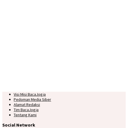
Visi Misi BacaJogja
Pedoman Media Siber
Alamat Redaksi
Tim BacaJogja
Tentang Kami
Social Network