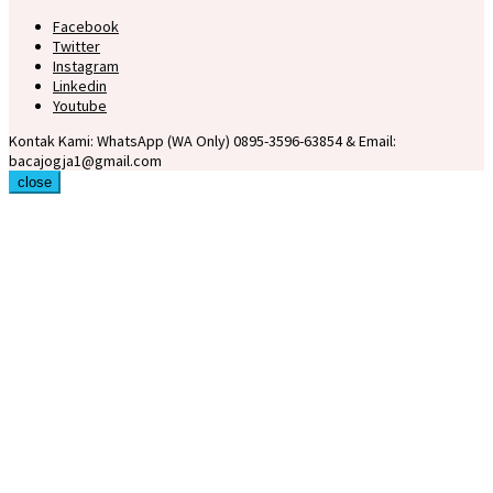
Facebook
Twitter
Instagram
Linkedin
Youtube
Kontak Kami: WhatsApp (WA Only) 0895-3596-63854 & Email:
bacajogja1@gmail.com
close