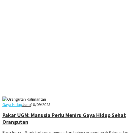
Gaya Hidup
Juno
18/09/2025
Pakar UGM: Manusia Perlu Meniru Gaya Hidup Sehat
Orangutan
BacaJogja – Studi terbaru mengungkap bahwa orangutan di Kalimantan