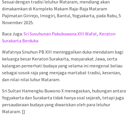
Sesuai dengan tradisi leluhur Mataram, mendiang akan
dimakamkan di Kompleks Makam Raja-Raja Mataram
Pajimatan Girirejo, Imogiri, Bantul, Yogyakarta, pada Rabu, 5
November 2025.
Baca Juga:
Sri Susuhunan Pakubuwana XIII Wafat, Keraton
Surakarta Berduka
Wafatnya Sinuhun PB XIII meninggalkan duka mendalam bagi
keluarga besar Keraton Surakarta, masyarakat Jawa, serta
kalangan pemerhati budaya yang selama ini mengenal beliau
sebagai sosok raja yang menjaga martabat tradisi, kesenian,
dan nilai-nilai luhur Mataram.
Sri Sultan Hamengku Buwono X menegaskan, hubungan antara
Yogyakarta dan Surakarta tidak hanya soal sejarah, tetapi juga
persaudaraan budaya yang diwariskan oleh para leluhur
Mataram. []