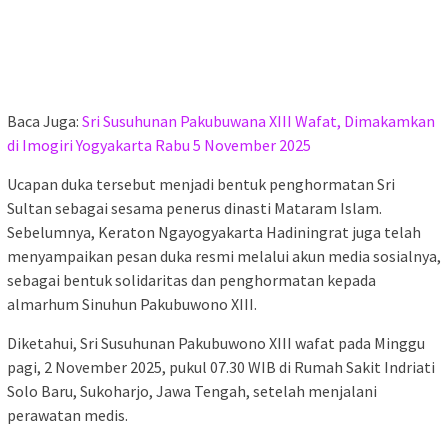
Baca Juga:
Sri Susuhunan Pakubuwana XIII Wafat, Dimakamkan
di Imogiri Yogyakarta Rabu 5 November 2025
Ucapan duka tersebut menjadi bentuk penghormatan Sri
Sultan sebagai sesama penerus dinasti Mataram Islam.
Sebelumnya, Keraton Ngayogyakarta Hadiningrat juga telah
menyampaikan pesan duka resmi melalui akun media sosialnya,
sebagai bentuk solidaritas dan penghormatan kepada
almarhum Sinuhun Pakubuwono XIII.
Diketahui, Sri Susuhunan Pakubuwono XIII wafat pada Minggu
pagi, 2 November 2025, pukul 07.30 WIB di Rumah Sakit Indriati
Solo Baru, Sukoharjo, Jawa Tengah, setelah menjalani
perawatan medis.