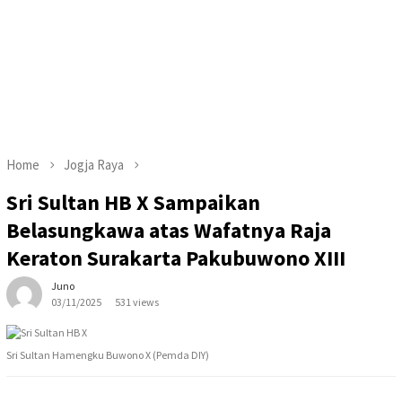
Home
Jogja Raya
Sri Sultan HB X Sampaikan
Belasungkawa atas Wafatnya Raja
Keraton Surakarta Pakubuwono XIII
Juno
03/11/2025
531 views
Sri Sultan Hamengku Buwono X (Pemda DIY)