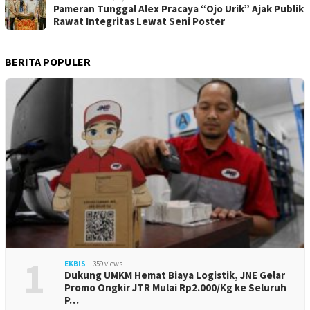
Pameran Tunggal Alex Pracaya “Ojo Urik” Ajak Publik
Rawat Integritas Lewat Seni Poster
BERITA POPULER
1
EKBIS
359 views
Dukung UMKM Hemat Biaya Logistik, JNE Gelar
Promo Ongkir JTR Mulai Rp2.000/Kg ke Seluruh
P…