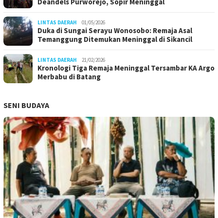
Deandels Purworejo, Sopir Meninggal
LINTAS DAERAH
01/05/2026
Duka di Sungai Serayu Wonosobo: Remaja Asal
Temanggung Ditemukan Meninggal di Sikancil
LINTAS DAERAH
21/02/2026
Kronologi Tiga Remaja Meninggal Tersambar KA Argo
Merbabu di Batang
SENI BUDAYA