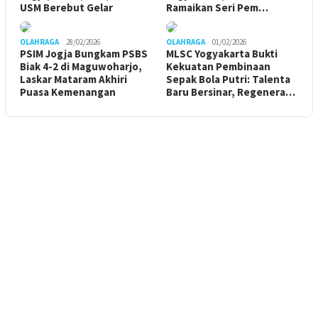
USM Berebut Gelar
Ramaikan Seri Pem…
OLAHRAGA
28/02/2026
OLAHRAGA
01/02/2026
PSIM Jogja Bungkam PSBS
MLSC Yogyakarta Bukti
Biak 4-2 di Maguwoharjo,
Kekuatan Pembinaan
Laskar Mataram Akhiri
Sepak Bola Putri: Talenta
Puasa Kemenangan
Baru Bersinar, Regenera…