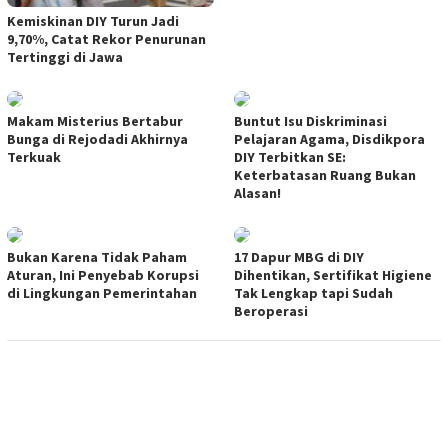
Kemiskinan DIY Turun Jadi
9,70%, Catat Rekor Penurunan
Tertinggi di Jawa
Makam Misterius Bertabur
Buntut Isu Diskriminasi
Bunga di Rejodadi Akhirnya
Pelajaran Agama, Disdikpora
Terkuak
DIY Terbitkan SE:
Keterbatasan Ruang Bukan
Alasan!
Bukan Karena Tidak Paham
17 Dapur MBG di DIY
Aturan, Ini Penyebab Korupsi
Dihentikan, Sertifikat Higiene
di Lingkungan Pemerintahan
Tak Lengkap tapi Sudah
Beroperasi