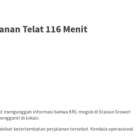
anan Telat 116 Menit
mpat mengunggah informasi bahwa KRL mogok di Stasiun Srowot
engganti di lokasi.
bat keterlambatan perjalanan tersebut. Kendala operasional