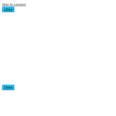
Skip to content
close
close