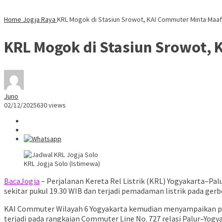
Home
Jogja Raya
KRL Mogok di Stasiun Srowot, KAI Commuter Minta Maaf: 
KRL Mogok di Stasiun Srowot, 
Juno
02/12/2025
630 views
KRL Jogja Solo (Istimewa)
BacaJogja
– Perjalanan Kereta Rel Listrik (KRL) Yogyakarta–P
sekitar pukul 19.30 WIB dan terjadi pemadaman listrik pada ge
KAI Commuter Wilayah 6 Yogyakarta kemudian menyampaikan pe
terjadi pada rangkaian Commuter Line No. 727 relasi Palur–Yogyak