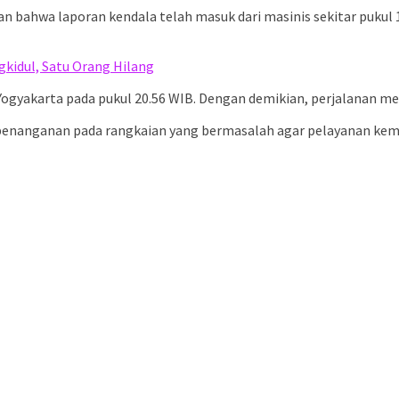
n bahwa laporan kendala telah masuk dari masinis sekitar pukul 
kidul, Satu Orang Hilang
gyakarta pada pukul 20.56 WIB. Dengan demikian, perjalanan men
nanganan pada rangkaian yang bermasalah agar pelayanan kemba