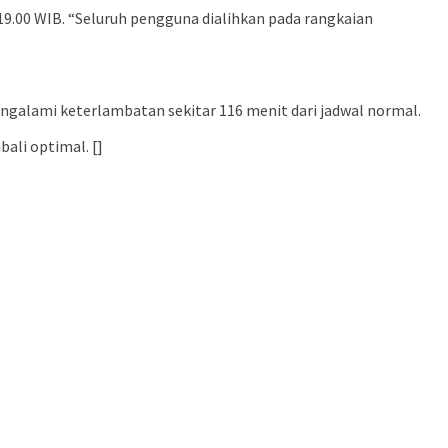
19.00 WIB. “Seluruh pengguna dialihkan pada rangkaian
galami keterlambatan sekitar 116 menit dari jadwal normal.
li optimal. []