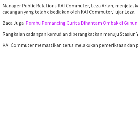
Manager Public Relations KAI Commuter, Leza Arlan, menjelaska
cadangan yang telah disediakan oleh KAI Commuter,” ujar Leza.
Baca Juga:
Perahu Pemancing Gurita Dihantam Ombak di Gunung
Rangkaian cadangan kemudian diberangkatkan menuju Stasiun Yo
KAI Commuter memastikan terus melakukan pemeriksaan dan pe