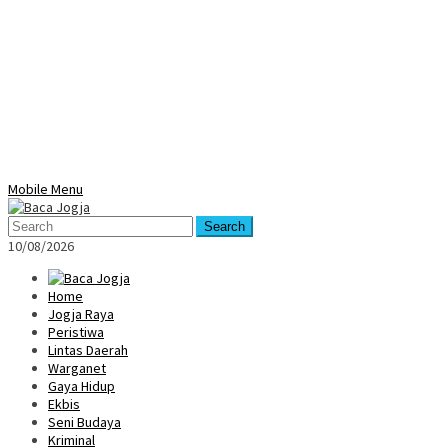
Mobile Menu
Search
10/08/2026
Home
Jogja Raya
Peristiwa
Lintas Daerah
Warganet
Gaya Hidup
Ekbis
Seni Budaya
Kriminal