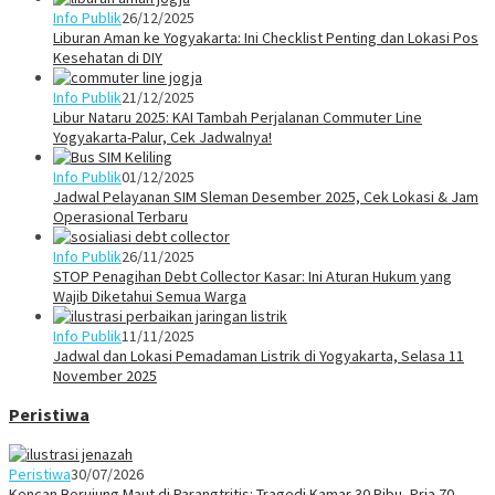
Info Publik
26/12/2025
Liburan Aman ke Yogyakarta: Ini Checklist Penting dan Lokasi Pos
Kesehatan di DIY
Info Publik
21/12/2025
Libur Nataru 2025: KAI Tambah Perjalanan Commuter Line
Yogyakarta-Palur, Cek Jadwalnya!
Info Publik
01/12/2025
Jadwal Pelayanan SIM Sleman Desember 2025, Cek Lokasi & Jam
Operasional Terbaru
Info Publik
26/11/2025
STOP Penagihan Debt Collector Kasar: Ini Aturan Hukum yang
Wajib Diketahui Semua Warga
Info Publik
11/11/2025
Jadwal dan Lokasi Pemadaman Listrik di Yogyakarta, Selasa 11
November 2025
Peristiwa
Peristiwa
30/07/2026
Kencan Berujung Maut di Parangtritis: Tragedi Kamar 30 Ribu, Pria 70