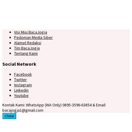
Visi Misi BacaJogja
Pedoman Media Siber
Alamat Redaksi
Tim BacaJogja
Tentang Kami
Social Network
Facebook
Twitter
Instagram
Linkedin
Youtube
Kontak Kami: WhatsApp (WA Only) 0895-3596-63854 & Email:
bacajogja1@gmail.com
close