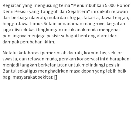
Kegiatan yang mengusung tema “Menumbuhkan 5.000 Pohon
Demi Pesisir yang Tangguh dan Sejahtera” ini diikuti relawan
dari berbagai daerah, mulai dari Jogja, Jakarta, Jawa Tengah,
hingga Jawa Timur. Selain penanaman mangrove, kegiatan
juga diisi edukasi lingkungan untuk anak muda mengenai
pentingnya menjaga pesisir sebagai benteng alami dari
dampak perubahan iklim.
Melalui kolaborasi pemerintah daerah, komunitas, sektor
swasta, dan relawan muda, gerakan konservasi ini diharapkan
menjadi langkah berkelanjutan untuk melindungi pesisir
Bantul sekaligus menghadirkan masa depan yang lebih baik
bagi masyarakat sekitar. []