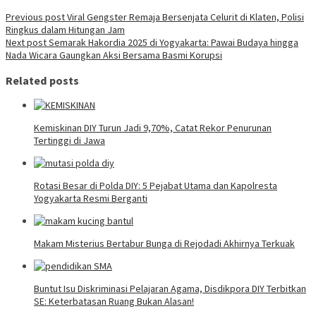
Previous post
Viral Gengster Remaja Bersenjata Celurit di Klaten, Polisi
Ringkus dalam Hitungan Jam
Next post
Semarak Hakordia 2025 di Yogyakarta: Pawai Budaya hingga
Nada Wicara Gaungkan Aksi Bersama Basmi Korupsi
Related posts
Kemiskinan DIY Turun Jadi 9,70%, Catat Rekor Penurunan
Tertinggi di Jawa
Rotasi Besar di Polda DIY: 5 Pejabat Utama dan Kapolresta
Yogyakarta Resmi Berganti
Makam Misterius Bertabur Bunga di Rejodadi Akhirnya Terkuak
Buntut Isu Diskriminasi Pelajaran Agama, Disdikpora DIY Terbitkan
SE: Keterbatasan Ruang Bukan Alasan!