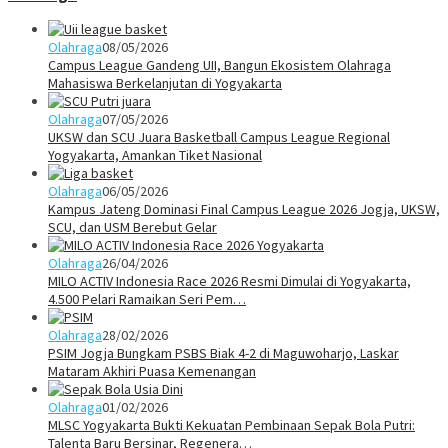
Olahraga
08/05/2026
Campus League Gandeng UII, Bangun Ekosistem Olahraga
Mahasiswa Berkelanjutan di Yogyakarta
Olahraga
07/05/2026
UKSW dan SCU Juara Basketball Campus League Regional
Yogyakarta, Amankan Tiket Nasional
Olahraga
06/05/2026
Kampus Jateng Dominasi Final Campus League 2026 Jogja, UKSW,
SCU, dan USM Berebut Gelar
Olahraga
26/04/2026
MILO ACTIV Indonesia Race 2026 Resmi Dimulai di Yogyakarta,
4.500 Pelari Ramaikan Seri Pem…
Olahraga
28/02/2026
PSIM Jogja Bungkam PSBS Biak 4-2 di Maguwoharjo, Laskar
Mataram Akhiri Puasa Kemenangan
Olahraga
01/02/2026
MLSC Yogyakarta Bukti Kekuatan Pembinaan Sepak Bola Putri:
Talenta Baru Bersinar, Regenera…