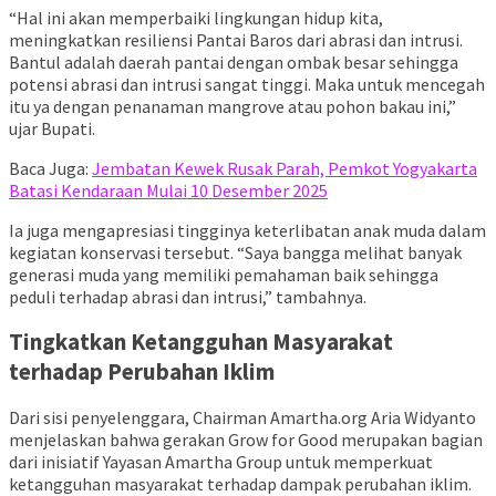
“Hal ini akan memperbaiki lingkungan hidup kita,
meningkatkan resiliensi Pantai Baros dari abrasi dan intrusi.
Bantul adalah daerah pantai dengan ombak besar sehingga
potensi abrasi dan intrusi sangat tinggi. Maka untuk mencegah
itu ya dengan penanaman mangrove atau pohon bakau ini,”
ujar Bupati.
Baca Juga:
Jembatan Kewek Rusak Parah, Pemkot Yogyakarta
Batasi Kendaraan Mulai 10 Desember 2025
Ia juga mengapresiasi tingginya keterlibatan anak muda dalam
kegiatan konservasi tersebut. “Saya bangga melihat banyak
generasi muda yang memiliki pemahaman baik sehingga
peduli terhadap abrasi dan intrusi,” tambahnya.
Tingkatkan Ketangguhan Masyarakat
terhadap Perubahan Iklim
Dari sisi penyelenggara, Chairman Amartha.org Aria Widyanto
menjelaskan bahwa gerakan Grow for Good merupakan bagian
dari inisiatif Yayasan Amartha Group untuk memperkuat
ketangguhan masyarakat terhadap dampak perubahan iklim.