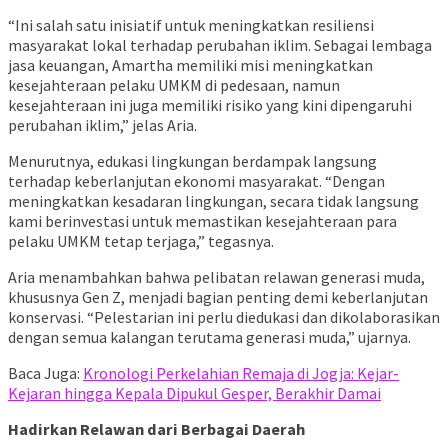
“Ini salah satu inisiatif untuk meningkatkan resiliensi
masyarakat lokal terhadap perubahan iklim. Sebagai lembaga
jasa keuangan, Amartha memiliki misi meningkatkan
kesejahteraan pelaku UMKM di pedesaan, namun
kesejahteraan ini juga memiliki risiko yang kini dipengaruhi
perubahan iklim,” jelas Aria.
Menurutnya, edukasi lingkungan berdampak langsung
terhadap keberlanjutan ekonomi masyarakat. “Dengan
meningkatkan kesadaran lingkungan, secara tidak langsung
kami berinvestasi untuk memastikan kesejahteraan para
pelaku UMKM tetap terjaga,” tegasnya.
Aria menambahkan bahwa pelibatan relawan generasi muda,
khususnya Gen Z, menjadi bagian penting demi keberlanjutan
konservasi. “Pelestarian ini perlu diedukasi dan dikolaborasikan
dengan semua kalangan terutama generasi muda,” ujarnya.
Baca Juga:
Kronologi Perkelahian Remaja di Jogja: Kejar-
Kejaran hingga Kepala Dipukul Gesper, Berakhir Damai
Hadirkan Relawan dari Berbagai Daerah