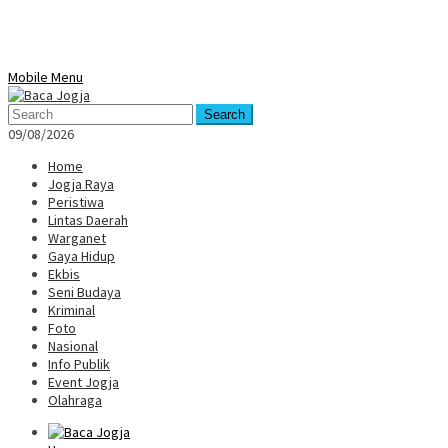
Mobile Menu
Search
09/08/2026
Home
Jogja Raya
Peristiwa
Lintas Daerah
Warganet
Gaya Hidup
Ekbis
Seni Budaya
Kriminal
Foto
Nasional
Info Publik
Event Jogja
Olahraga