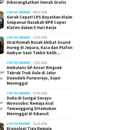
Diberangkatkan Umrah Gratis
LINTAS DAERAH
09/07/2026
Gerak Cepat! LPS Bayarkan Klaim
Simpanan Nasabah BPR Ceper
Klaten dalam 5 Hari Kerja
LINTAS DAERAH
27/05/2026
Viral Rumah Rusak Akibat Sound
Horeg di Jepara, Kaca dan Plafon
Ambyar Saat Takbir Kelili…
LINTAS DAERAH
13/05/2026
Ambulans GP Ansor Ringsek
Tabrak Truk Gula di Jalur
Deandels Purworejo, Sopir
Meninggal
LINTAS DAERAH
01/05/2026
Duka di Sungai Serayu
sar di Polda DIY: 5
Wonosobo: Remaja Asal
Utama dan
Temanggung Ditemukan
ta Yogyakarta
Meninggal di Sikancil
rganti
LINTAS DAERAH
21/02/2026
Kronologi Tiga Remaja