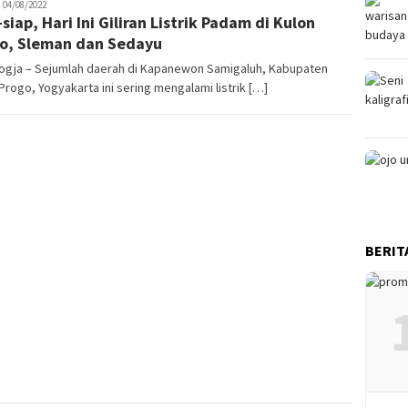
uno
04/08/2022
-siap, Hari Ini Giliran Listrik Padam di Kulon
o, Sleman dan Sedayu
ogja – Sejumlah daerah di Kapanewon Samigaluh, Kabupaten
Progo, Yogyakarta ini sering mengalami listrik […]
BERIT