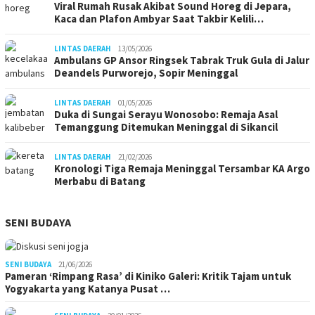
Viral Rumah Rusak Akibat Sound Horeg di Jepara,
Kaca dan Plafon Ambyar Saat Takbir Kelili…
LINTAS DAERAH
13/05/2026
Ambulans GP Ansor Ringsek Tabrak Truk Gula di Jalur
Deandels Purworejo, Sopir Meninggal
LINTAS DAERAH
01/05/2026
Duka di Sungai Serayu Wonosobo: Remaja Asal
Temanggung Ditemukan Meninggal di Sikancil
LINTAS DAERAH
21/02/2026
Kronologi Tiga Remaja Meninggal Tersambar KA Argo
Merbabu di Batang
SENI BUDAYA
SENI BUDAYA
21/06/2026
Pameran ‘Rimpang Rasa’ di Kiniko Galeri: Kritik Tajam untuk
Yogyakarta yang Katanya Pusat …