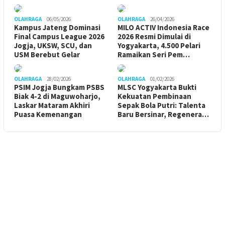
OLAHRAGA
06/05/2026
OLAHRAGA
26/04/2026
Kampus Jateng Dominasi
MILO ACTIV Indonesia Race
Final Campus League 2026
2026 Resmi Dimulai di
Jogja, UKSW, SCU, dan
Yogyakarta, 4.500 Pelari
USM Berebut Gelar
Ramaikan Seri Pem…
OLAHRAGA
28/02/2026
OLAHRAGA
01/02/2026
PSIM Jogja Bungkam PSBS
MLSC Yogyakarta Bukti
Biak 4-2 di Maguwoharjo,
Kekuatan Pembinaan
Laskar Mataram Akhiri
Sepak Bola Putri: Talenta
Puasa Kemenangan
Baru Bersinar, Regenera…