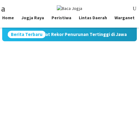
Skip
Mobile
to
Menu
content
Home
Jogja Raya
Peristiwa
Lintas Daerah
Warganet
Jadi 9,70%, Catat Rekor Penurunan Tertinggi di Jawa
Berita Terbaru
Pim