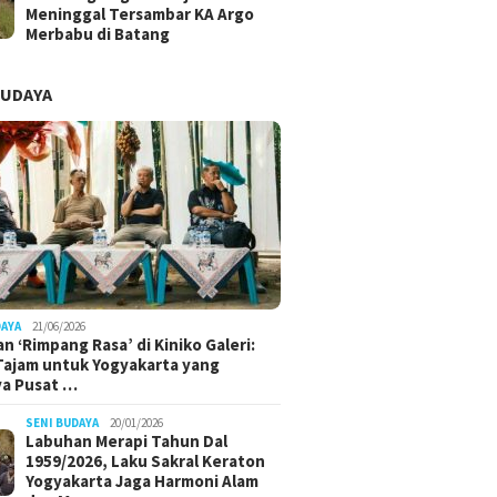
Meninggal Tersambar KA Argo
Merbabu di Batang
BUDAYA
DAYA
21/06/2026
n ‘Rimpang Rasa’ di Kiniko Galeri:
 Tajam untuk Yogyakarta yang
ya Pusat …
SENI BUDAYA
20/01/2026
Labuhan Merapi Tahun Dal
1959/2026, Laku Sakral Keraton
Yogyakarta Jaga Harmoni Alam