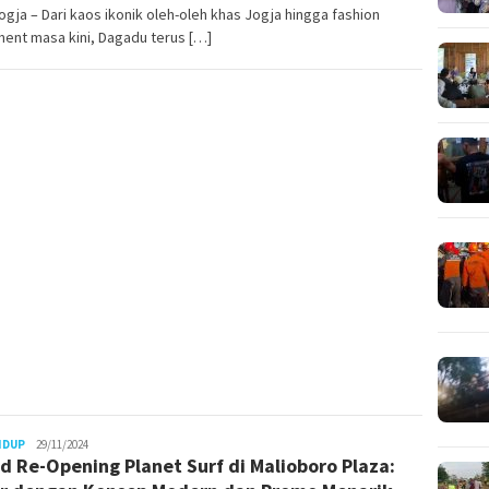
gja – Dari kaos ikonik oleh-oleh khas Jogja hingga fashion
ent masa kini, Dagadu terus […]
Juno
IDUP
29/11/2024
d Re-Opening Planet Surf di Malioboro Plaza: