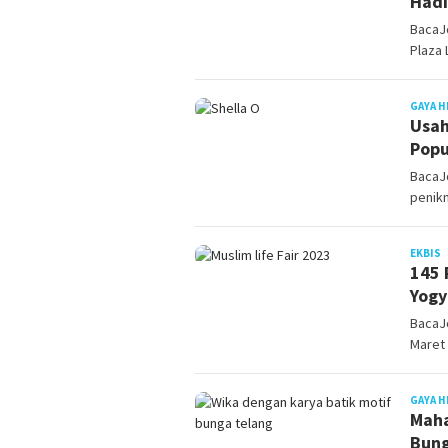
Hadi
BacaJ
Plaza 
GAYA H
Usah
Popu
BacaJo
penikm
J
EKBIS
145 
Yogy
BacaJo
Maret
GAYA H
Maha
Bung