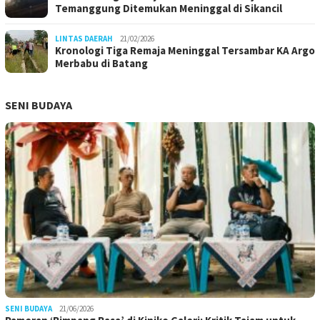
Temanggung Ditemukan Meninggal di Sikancil
LINTAS DAERAH
21/02/2026
Kronologi Tiga Remaja Meninggal Tersambar KA Argo
Merbabu di Batang
SENI BUDAYA
SENI BUDAYA
21/06/2026