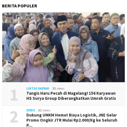
BERITA POPULER
1
LINTAS DAERAH
261 views
Tangis Haru Pecah di Magelang! 156 Karyawan
HS Surya Group Diberangkatkan Umrah Gratis
2
EKBIS
261 views
Dukung UMKM Hemat Biaya Logistik, JNE Gelar
Promo Ongkir JTR Mulai Rp2.000/Kg ke Seluruh
P…