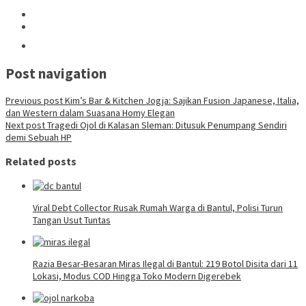
Post navigation
Previous post
Kim’s Bar & Kitchen Jogja: Sajikan Fusion Japanese, Italia,
dan Western dalam Suasana Homy Elegan
Next post
Tragedi Ojol di Kalasan Sleman: Ditusuk Penumpang Sendiri
demi Sebuah HP
Related posts
Viral Debt Collector Rusak Rumah Warga di Bantul, Polisi Turun
Tangan Usut Tuntas
Razia Besar-Besaran Miras Ilegal di Bantul: 219 Botol Disita dari 11
Lokasi, Modus COD Hingga Toko Modern Digerebek