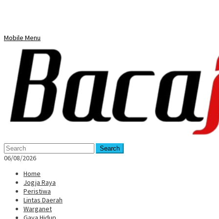
Mobile Menu
Search
06/08/2026
Home
Jogja Raya
Peristiwa
Lintas Daerah
Warganet
Gaya Hidup