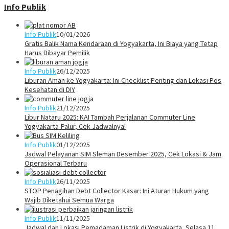
Info Publik
Info Publik
10/01/2026
Gratis Balik Nama Kendaraan di Yogyakarta, Ini Biaya yang Tetap
Harus Dibayar Pemilik
Info Publik
26/12/2025
Liburan Aman ke Yogyakarta: Ini Checklist Penting dan Lokasi Pos
Kesehatan di DIY
Info Publik
21/12/2025
Libur Nataru 2025: KAI Tambah Perjalanan Commuter Line
Yogyakarta-Palur, Cek Jadwalnya!
Info Publik
01/12/2025
Jadwal Pelayanan SIM Sleman Desember 2025, Cek Lokasi & Jam
Operasional Terbaru
Info Publik
26/11/2025
STOP Penagihan Debt Collector Kasar: Ini Aturan Hukum yang
Wajib Diketahui Semua Warga
Info Publik
11/11/2025
Jadwal dan Lokasi Pemadaman Listrik di Yogyakarta, Selasa 11