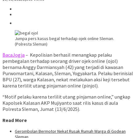
Jumpa pers kasus begal terhadap ojek online Sleman.
(Polresta Sleman)
BacaJogja
– Kepolisian berhasil menangkap pelaku
pembegalan terhadap seorang driver ojek online (ojol)
bernama Anggy Darmiansyah (42) yang terjadi di kawasan
Purwomartani, Kalasan, Sleman, Yogyakarta. Pelaku berinisial
BPU (27), warga Kalasan, nekat melakukan aksi keji tersebut
karena terlilit utang pinjaman online (pinjol).
“Motif pelaku karena terlilit utang pinjaman online,” ungkap
Kapolsek Kalasan AKP Mujiyanto saat rilis kasus di aula
Polresta Sleman, Jumat (13/6/2025).
Read More
Gerombolan Bermotor Nekat Rusak Rumah Warga di Godean
Sleman