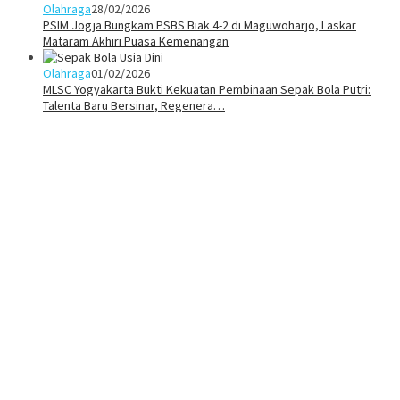
Olahraga
28/02/2026
PSIM Jogja Bungkam PSBS Biak 4-2 di Maguwoharjo, Laskar
Mataram Akhiri Puasa Kemenangan
Olahraga
01/02/2026
MLSC Yogyakarta Bukti Kekuatan Pembinaan Sepak Bola Putri:
Talenta Baru Bersinar, Regenera…