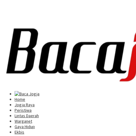
Home
Jogja Raya
Peristiwa
Lintas Daerah
Warganet
Gaya Hidup
Ekbis