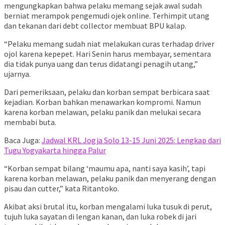
mengungkapkan bahwa pelaku memang sejak awal sudah
berniat merampok pengemudi ojek online. Terhimpit utang
dan tekanan dari debt collector membuat BPU kalap.
“Pelaku memang sudah niat melakukan curas terhadap driver
ojol karena kepepet. Hari Senin harus membayar, sementara
dia tidak punya uang dan terus didatangi penagih utang,”
ujarnya.
Dari pemeriksaan, pelaku dan korban sempat berbicara saat
kejadian. Korban bahkan menawarkan kompromi. Namun
karena korban melawan, pelaku panik dan melukai secara
membabi buta.
Baca Juga:
Jadwal KRL Jogja Solo 13-15 Juni 2025: Lengkap dari
Tugu Yogyakarta hingga Palur
“Korban sempat bilang ‘maumu apa, nanti saya kasih’, tapi
karena korban melawan, pelaku panik dan menyerang dengan
pisau dan cutter,” kata Ritantoko.
Akibat aksi brutal itu, korban mengalami luka tusuk di perut,
tujuh luka sayatan di lengan kanan, dan luka robek di jari