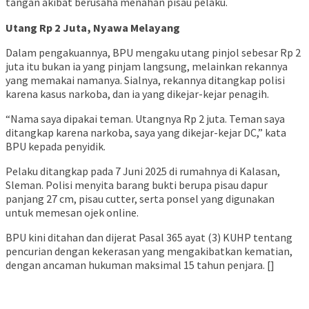
tangan akibat berusaha menahan pisau pelaku.
Utang Rp 2 Juta, Nyawa Melayang
Dalam pengakuannya, BPU mengaku utang pinjol sebesar Rp 2
juta itu bukan ia yang pinjam langsung, melainkan rekannya
yang memakai namanya. Sialnya, rekannya ditangkap polisi
karena kasus narkoba, dan ia yang dikejar-kejar penagih.
“Nama saya dipakai teman. Utangnya Rp 2 juta. Teman saya
ditangkap karena narkoba, saya yang dikejar-kejar DC,” kata
BPU kepada penyidik.
Pelaku ditangkap pada 7 Juni 2025 di rumahnya di Kalasan,
Sleman. Polisi menyita barang bukti berupa pisau dapur
panjang 27 cm, pisau cutter, serta ponsel yang digunakan
untuk memesan ojek online.
BPU kini ditahan dan dijerat Pasal 365 ayat (3) KUHP tentang
pencurian dengan kekerasan yang mengakibatkan kematian,
dengan ancaman hukuman maksimal 15 tahun penjara. []