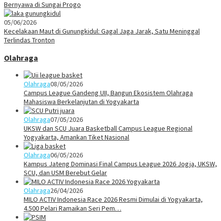
Bernyawa di Sungai Progo
05/06/2026
Kecelakaan Maut di Gunungkidul: Gagal Jaga Jarak, Satu Meninggal
Terlindas Tronton
Olahraga
Olahraga
08/05/2026
Campus League Gandeng UII, Bangun Ekosistem Olahraga
Mahasiswa Berkelanjutan di Yogyakarta
Olahraga
07/05/2026
UKSW dan SCU Juara Basketball Campus League Regional
Yogyakarta, Amankan Tiket Nasional
Olahraga
06/05/2026
Kampus Jateng Dominasi Final Campus League 2026 Jogja, UKSW,
SCU, dan USM Berebut Gelar
Olahraga
26/04/2026
MILO ACTIV Indonesia Race 2026 Resmi Dimulai di Yogyakarta,
4.500 Pelari Ramaikan Seri Pem…