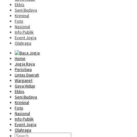
Ekbis
Seni Budaya
Kriminal
Foto
Nasional
Info Publik
Event Jogja
Olahraga
Home
Jogja Raya
Peristiwa
Lintas Daerah
Warganet
Gaya Hidup
Ekbis
Seni Budaya
Kriminal
Foto
Nasional
Info Publik
Event Jogja
Olahraga