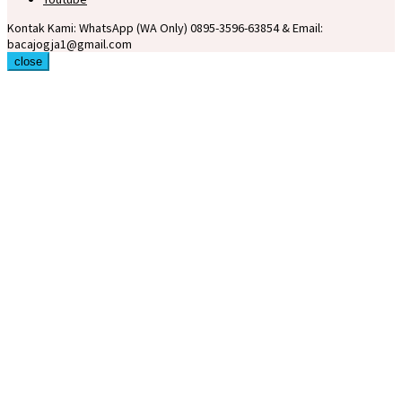
Kontak Kami: WhatsApp (WA Only) 0895-3596-63854 & Email:
bacajogja1@gmail.com
close