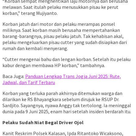
“Korban sempat menghentikan laju motornya dan berusaha
melawan. Saat itulah pelaku menusukkan pisau ke perut
korban,” terang Mujiyanto.
Korban jatuh dari motor dan pelaku merampas ponsel
miliknya. Saat korban masih berusaha mempertahankan
barang-barangnya, pisau pelaku jatuh. Tak kehabisan akal,
pelaku mengeluarkan pisau cutter yang sudah disiapkan dari
rumah dan kembali menyerang.
“Cutter mengenai bahu dan lengan korban. Setelah itu pelaku
kabur dengan membawa HP korban,” tambahnya.
Baca Juga:
Panduan Lengkap Trans Jogja Juni 2025: Rute,
Jadwal, dan Tarif Terbaru
Korban yang terluka parah akhirnya ditemukan warga dan
dilarikan ke RS Bhayangkara sebelum dirujuk ke RSUP Dr.
Sardjito. Sayangnya, nyawa Anggy tak tertolong. Ia meninggal
dunia pada 9 Juni 2025, enam hari setelah insiden berdarah itu.
Pelaku Sudah Niat Begal Driver Ojol
Kanit Reskrim Polsek Kalasan, Ipda Ritantoko Wicaksono,