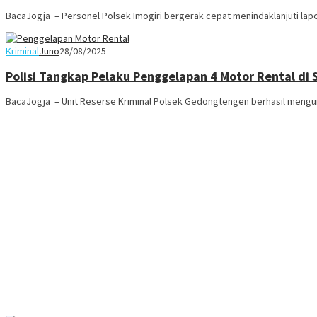
BacaJogja – Personel Polsek Imogiri bergerak cepat menindaklanjuti lap
Kriminal
Juno
28/08/2025
Polisi Tangkap Pelaku Penggelapan 4 Motor Rental di
BacaJogja – Unit Reserse Kriminal Polsek Gedongtengen berhasil meng