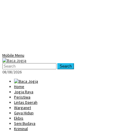
Mobile Menu
Search
08/08/2026
Home
Jogja Raya
Peristiwa
Lintas Daerah
Warganet
Gaya Hidup
Ekbis
Seni Budaya
Kriminal