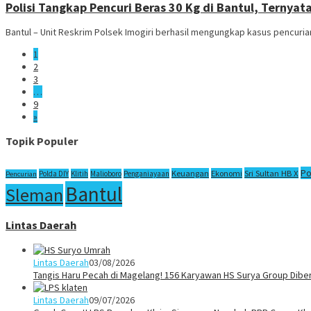
Polisi Tangkap Pencuri Beras 30 Kg di Bantul, Ternya
Bantul – Unit Reskrim Polsek Imogiri berhasil mengungkap kasus pencuria
1
2
3
…
9
»
Topik Populer
Po
Sri Sultan HB X
Keuangan
Ekonomi
Polda DIY
Klitih
Malioboro
Penganiayaan
Pencurian
Bantul
Sleman
Lintas Daerah
Lintas Daerah
03/08/2026
Tangis Haru Pecah di Magelang! 156 Karyawan HS Surya Group Dibe
Lintas Daerah
09/07/2026