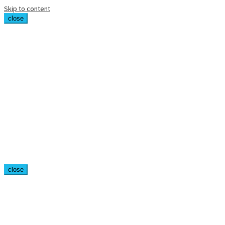
Skip to content
close
close