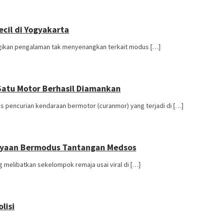
cil di Yogyakarta
gikan pengalaman tak menyenangkan terkait modus […]
Satu Motor Berhasil Diamankan
s pencurian kendaraan bermotor (curanmor) yang terjadi di […]
iayaan Bermodus Tantangan Medsos
melibatkan sekelompok remaja usai viral di […]
lisi