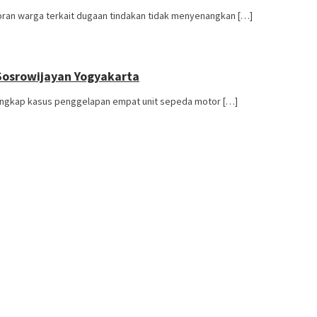
oran warga terkait dugaan tindakan tidak menyenangkan […]
 Sosrowijayan Yogyakarta
ungkap kasus penggelapan empat unit sepeda motor […]