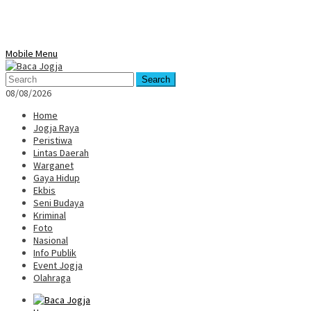
Mobile Menu
Search
08/08/2026
Home
Jogja Raya
Peristiwa
Lintas Daerah
Warganet
Gaya Hidup
Ekbis
Seni Budaya
Kriminal
Foto
Nasional
Info Publik
Event Jogja
Olahraga