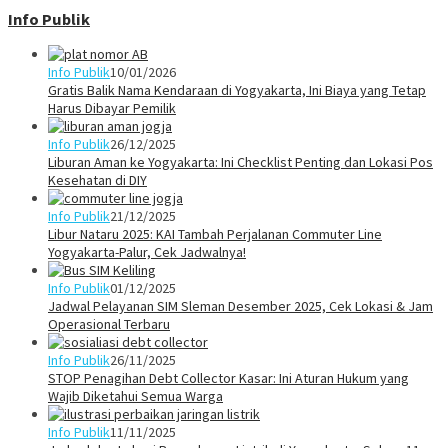
Info Publik
Info Publik
10/01/2026
Gratis Balik Nama Kendaraan di Yogyakarta, Ini Biaya yang Tetap
Harus Dibayar Pemilik
Info Publik
26/12/2025
Liburan Aman ke Yogyakarta: Ini Checklist Penting dan Lokasi Pos
Kesehatan di DIY
Info Publik
21/12/2025
Libur Nataru 2025: KAI Tambah Perjalanan Commuter Line
Yogyakarta-Palur, Cek Jadwalnya!
Info Publik
01/12/2025
Jadwal Pelayanan SIM Sleman Desember 2025, Cek Lokasi & Jam
Operasional Terbaru
Info Publik
26/11/2025
STOP Penagihan Debt Collector Kasar: Ini Aturan Hukum yang
Wajib Diketahui Semua Warga
Info Publik
11/11/2025