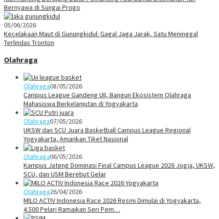
Bernyawa di Sungai Progo
05/06/2026
Kecelakaan Maut di Gunungkidul: Gagal Jaga Jarak, Satu Meninggal
Terlindas Tronton
Olahraga
Olahraga
08/05/2026
Campus League Gandeng UII, Bangun Ekosistem Olahraga
Mahasiswa Berkelanjutan di Yogyakarta
Olahraga
07/05/2026
UKSW dan SCU Juara Basketball Campus League Regional
Yogyakarta, Amankan Tiket Nasional
Olahraga
06/05/2026
Kampus Jateng Dominasi Final Campus League 2026 Jogja, UKSW,
SCU, dan USM Berebut Gelar
Olahraga
26/04/2026
MILO ACTIV Indonesia Race 2026 Resmi Dimulai di Yogyakarta,
4.500 Pelari Ramaikan Seri Pem…