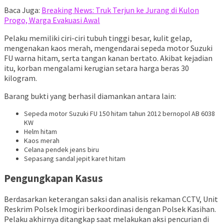
Baca Juga:
Breaking News: Truk Terjun ke Jurang di Kulon
Progo, Warga Evakuasi Awal
Pelaku memiliki ciri-ciri tubuh tinggi besar, kulit gelap,
mengenakan kaos merah, mengendarai sepeda motor Suzuki
FU warna hitam, serta tangan kanan bertato. Akibat kejadian
itu, korban mengalami kerugian setara harga beras 30
kilogram.
Barang bukti yang berhasil diamankan antara lain:
Sepeda motor Suzuki FU 150 hitam tahun 2012 bernopol AB 6038
KW
Helm hitam
Kaos merah
Celana pendek jeans biru
Sepasang sandal jepit karet hitam
Pengungkapan Kasus
Berdasarkan keterangan saksi dan analisis rekaman CCTV, Unit
Reskrim Polsek Imogiri berkoordinasi dengan Polsek Kasihan.
Pelaku akhirnya ditangkap saat melakukan aksi pencurian di