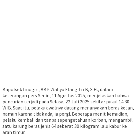
Kapolsek Imogiri, AKP Wahyu Elang Tri B, S.H., dalam
keterangan pers Senin, 11 Agustus 2025, menjelaskan bahwa
pencurian terjadi pada Selasa, 22 Juli 2025 sekitar pukul 14.30
WIB. Saat itu, pelaku awalnya datang menanyakan beras ketan,
namun karena tidak ada, ia pergi. Beberapa menit kemudian,
pelaku kembali dan tanpa sepengetahuan korban, mengambil
satu karung beras jenis 64 seberat 30 kilogram lalu kabur ke
arah timur.