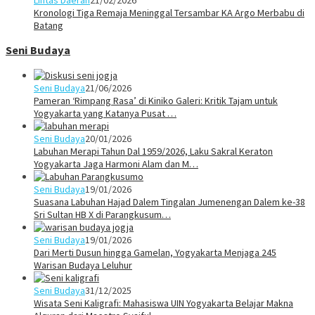
Kronologi Tiga Remaja Meninggal Tersambar KA Argo Merbabu di
Batang
Seni Budaya
Seni Budaya
21/06/2026
Pameran ‘Rimpang Rasa’ di Kiniko Galeri: Kritik Tajam untuk
Yogyakarta yang Katanya Pusat …
Seni Budaya
20/01/2026
Labuhan Merapi Tahun Dal 1959/2026, Laku Sakral Keraton
Yogyakarta Jaga Harmoni Alam dan M…
Seni Budaya
19/01/2026
Suasana Labuhan Hajad Dalem Tingalan Jumenengan Dalem ke-38
Sri Sultan HB X di Parangkusum…
Seni Budaya
19/01/2026
Dari Merti Dusun hingga Gamelan, Yogyakarta Menjaga 245
Warisan Budaya Leluhur
Seni Budaya
31/12/2025
Wisata Seni Kaligrafi: Mahasiswa UIN Yogyakarta Belajar Makna