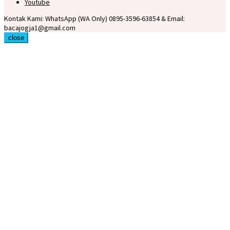
Youtube
Kontak Kami: WhatsApp (WA Only) 0895-3596-63854 & Email:
bacajogja1@gmail.com
close