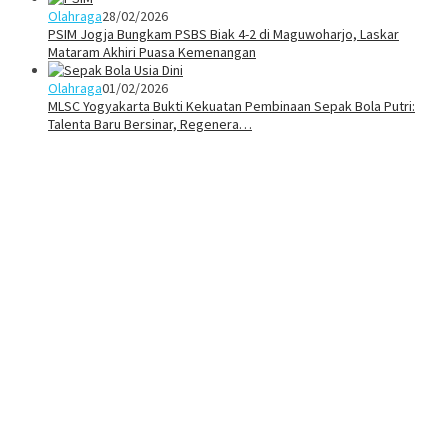
Olahraga
28/02/2026
PSIM Jogja Bungkam PSBS Biak 4-2 di Maguwoharjo, Laskar
Mataram Akhiri Puasa Kemenangan
Olahraga
01/02/2026
MLSC Yogyakarta Bukti Kekuatan Pembinaan Sepak Bola Putri:
Talenta Baru Bersinar, Regenera…