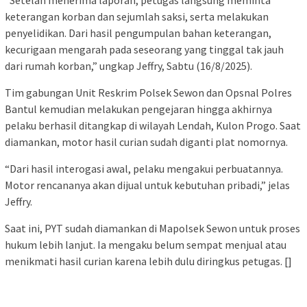
keterangan korban dan sejumlah saksi, serta melakukan
penyelidikan. Dari hasil pengumpulan bahan keterangan,
kecurigaan mengarah pada seseorang yang tinggal tak jauh
dari rumah korban,” ungkap Jeffry, Sabtu (16/8/2025).
Tim gabungan Unit Reskrim Polsek Sewon dan Opsnal Polres
Bantul kemudian melakukan pengejaran hingga akhirnya
pelaku berhasil ditangkap di wilayah Lendah, Kulon Progo. Saat
diamankan, motor hasil curian sudah diganti plat nomornya.
“Dari hasil interogasi awal, pelaku mengakui perbuatannya.
Motor rencananya akan dijual untuk kebutuhan pribadi,” jelas
Jeffry.
Saat ini, PYT sudah diamankan di Mapolsek Sewon untuk proses
hukum lebih lanjut. Ia mengaku belum sempat menjual atau
menikmati hasil curian karena lebih dulu diringkus petugas. []