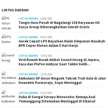
LINTAS DAERAH
LINTAS DAERAH
03/08/2026
Tangis Haru Pecah di Magelang! 156 Karyawan HS
Surya Group Diberangkatkan Umrah Gratis
LINTAS DAERAH
09/07/2026
Gerak Cepat! LPS Bayarkan Klaim Simpanan Nasabah
BPR Ceper Klaten dalam 5 Hari Kerja
LINTAS DAERAH
27/05/2026
Viral Rumah Rusak Akibat Sound Horeg di Jepara,
Kaca dan Plafon Ambyar Saat Takbir Kelili…
LINTAS DAERAH
13/05/2026
Ambulans GP Ansor Ringsek Tabrak Truk Gula di Jalur
Deandels Purworejo, Sopir Meninggal
LINTAS DAERAH
01/05/2026
Duka di Sungai Serayu Wonosobo: Remaja Asal
Temanggung Ditemukan Meninggal di Sikancil