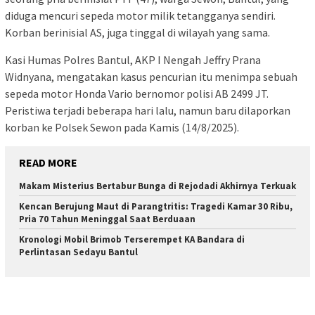
diduga mencuri sepeda motor milik tetangganya sendiri.
Korban berinisial AS, juga tinggal di wilayah yang sama.
Kasi Humas Polres Bantul, AKP I Nengah Jeffry Prana
Widnyana, mengatakan kasus pencurian itu menimpa sebuah
sepeda motor Honda Vario bernomor polisi AB 2499 JT.
Peristiwa terjadi beberapa hari lalu, namun baru dilaporkan
korban ke Polsek Sewon pada Kamis (14/8/2025).
READ MORE
Makam Misterius Bertabur Bunga di Rejodadi Akhirnya Terkuak
Kencan Berujung Maut di Parangtritis: Tragedi Kamar 30 Ribu,
Pria 70 Tahun Meninggal Saat Berduaan
Kronologi Mobil Brimob Terserempet KA Bandara di
Perlintasan Sedayu Bantul