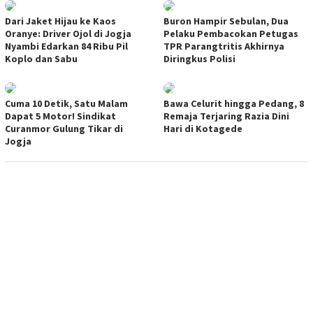
Dari Jaket Hijau ke Kaos
Buron Hampir Sebulan, Dua
Oranye: Driver Ojol di Jogja
Pelaku Pembacokan Petugas
Nyambi Edarkan 84 Ribu Pil
TPR Parangtritis Akhirnya
Koplo dan Sabu
Diringkus Polisi
Cuma 10 Detik, Satu Malam
Bawa Celurit hingga Pedang, 8
Dapat 5 Motor! Sindikat
Remaja Terjaring Razia Dini
Curanmor Gulung Tikar di
Hari di Kotagede
Jogja