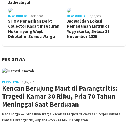
Jadwalnya!
INFO PUBLIK
26/11/2025
INFO PUBLIK
11/11/2025
STOP Penagihan Debt
Jadwal dan Lokasi
Collector Kasar: Ini Aturan
Pemadaman Listrik di
Hukum yang Wajib
Yogyakarta, Selasa 11
Diketahui Semua Warga
November 2025
PERISTIWA
PERISTIWA
30/07/2026
Kencan Berujung Maut di Parangtritis:
Tragedi Kamar 30 Ribu, Pria 70 Tahun
Meninggal Saat Berduaan
BacaJogja — Peristiwa tragis kembali terjadi di kawasan objek wisata
Pantai Parangtritis, Kapanewon Kretek, Kabupaten […]