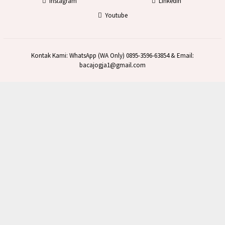
Instagram
Linkedin
Youtube
Kontak Kami: WhatsApp (WA Only) 0895-3596-63854 & Email:
bacajogja1@gmail.com