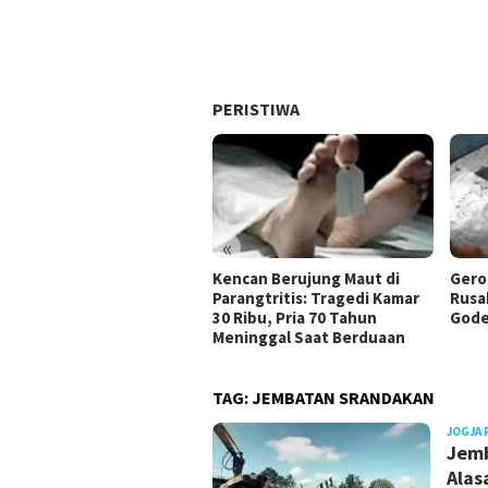
PERISTIWA
«
Kencan Berujung Maut di
Gero
Parangtritis: Tragedi Kamar
Rusa
30 Ribu, Pria 70 Tahun
Gode
Meninggal Saat Berduaan
TAG:
JEMBATAN SRANDAKAN
JOGJA 
Jemb
Alas