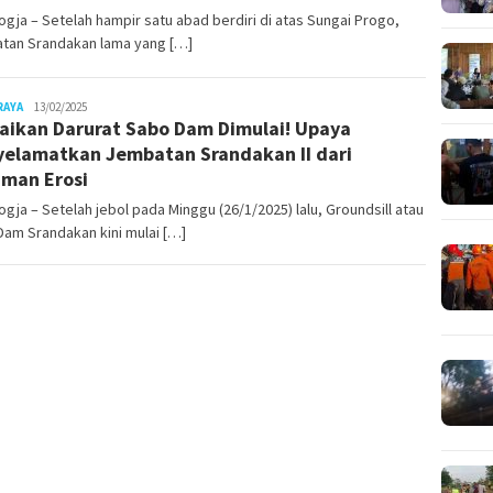
gja – Setelah hampir satu abad berdiri di atas Sungai Progo,
tan Srandakan lama yang […]
Juno
RAYA
13/02/2025
aikan Darurat Sabo Dam Dimulai! Upaya
elamatkan Jembatan Srandakan II dari
man Erosi
gja – Setelah jebol pada Minggu (26/1/2025) lalu, Groundsill atau
am Srandakan kini mulai […]