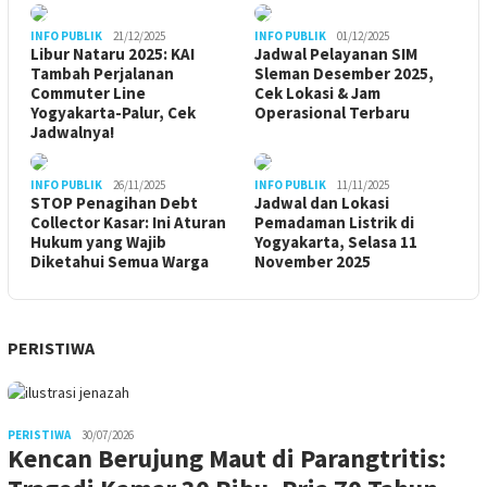
INFO PUBLIK
21/12/2025
INFO PUBLIK
01/12/2025
Libur Nataru 2025: KAI
Jadwal Pelayanan SIM
Tambah Perjalanan
Sleman Desember 2025,
Commuter Line
Cek Lokasi & Jam
Yogyakarta-Palur, Cek
Operasional Terbaru
Jadwalnya!
INFO PUBLIK
26/11/2025
INFO PUBLIK
11/11/2025
STOP Penagihan Debt
Jadwal dan Lokasi
Collector Kasar: Ini Aturan
Pemadaman Listrik di
Hukum yang Wajib
Yogyakarta, Selasa 11
Diketahui Semua Warga
November 2025
PERISTIWA
PERISTIWA
30/07/2026
Kencan Berujung Maut di Parangtritis: