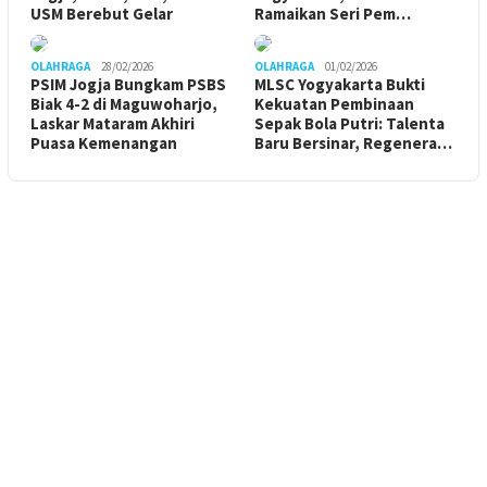
USM Berebut Gelar
Ramaikan Seri Pem…
OLAHRAGA
28/02/2026
OLAHRAGA
01/02/2026
PSIM Jogja Bungkam PSBS
MLSC Yogyakarta Bukti
Biak 4-2 di Maguwoharjo,
Kekuatan Pembinaan
Laskar Mataram Akhiri
Sepak Bola Putri: Talenta
Puasa Kemenangan
Baru Bersinar, Regenera…