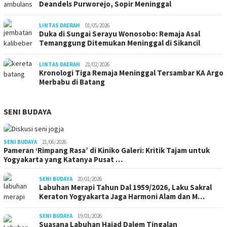
Deandels Purworejo, Sopir Meninggal
LINTAS DAERAH
01/05/2026
Duka di Sungai Serayu Wonosobo: Remaja Asal
Temanggung Ditemukan Meninggal di Sikancil
LINTAS DAERAH
21/02/2026
Kronologi Tiga Remaja Meninggal Tersambar KA Argo
Merbabu di Batang
SENI BUDAYA
SENI BUDAYA
21/06/2026
Pameran ‘Rimpang Rasa’ di Kiniko Galeri: Kritik Tajam untuk
Yogyakarta yang Katanya Pusat …
SENI BUDAYA
20/01/2026
Labuhan Merapi Tahun Dal 1959/2026, Laku Sakral
Keraton Yogyakarta Jaga Harmoni Alam dan M…
SENI BUDAYA
19/01/2026
Suasana Labuhan Hajad Dalem Tingalan