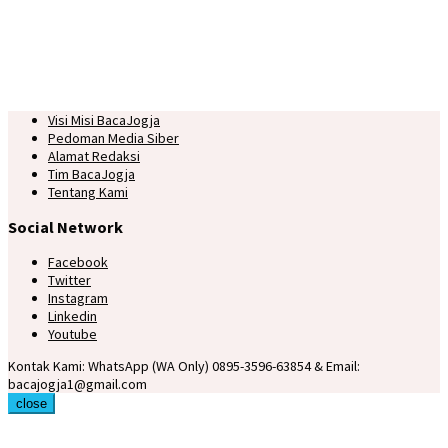
Visi Misi BacaJogja
Pedoman Media Siber
Alamat Redaksi
Tim BacaJogja
Tentang Kami
Social Network
Facebook
Twitter
Instagram
Linkedin
Youtube
Kontak Kami: WhatsApp (WA Only) 0895-3596-63854 & Email:
bacajogja1@gmail.com
close