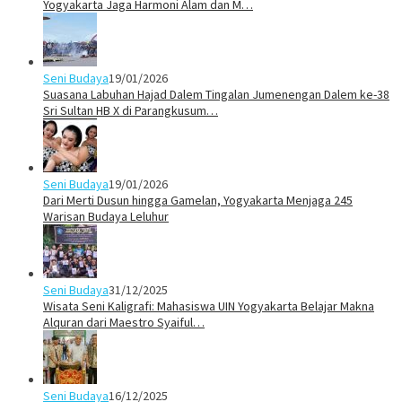
Yogyakarta Jaga Harmoni Alam dan M…
Seni Budaya
19/01/2026
Suasana Labuhan Hajad Dalem Tingalan Jumenengan Dalem ke-38
Sri Sultan HB X di Parangkusum…
Seni Budaya
19/01/2026
Dari Merti Dusun hingga Gamelan, Yogyakarta Menjaga 245
Warisan Budaya Leluhur
Seni Budaya
31/12/2025
Wisata Seni Kaligrafi: Mahasiswa UIN Yogyakarta Belajar Makna
Alquran dari Maestro Syaiful…
Seni Budaya
16/12/2025