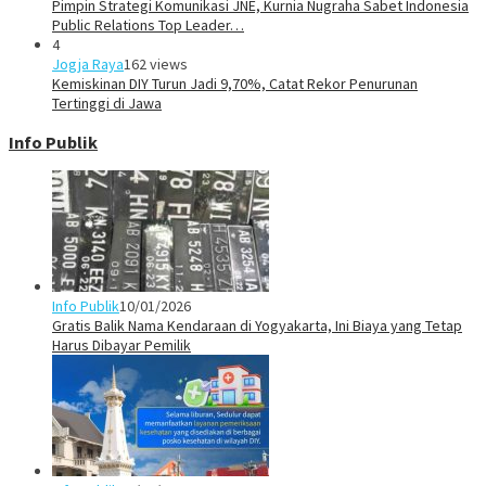
Pimpin Strategi Komunikasi JNE, Kurnia Nugraha Sabet Indonesia
Public Relations Top Leader…
4
Jogja Raya
162 views
Kemiskinan DIY Turun Jadi 9,70%, Catat Rekor Penurunan
Tertinggi di Jawa
Info Publik
Info Publik
10/01/2026
Gratis Balik Nama Kendaraan di Yogyakarta, Ini Biaya yang Tetap
Harus Dibayar Pemilik