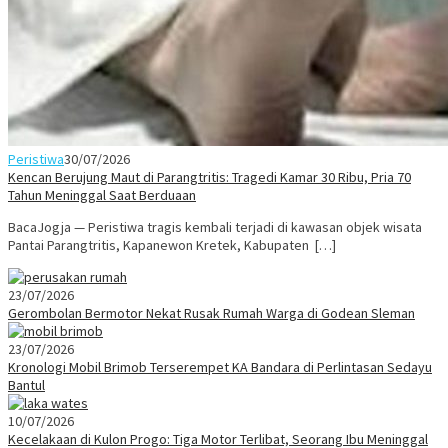
Peristiwa
30/07/2026
Kencan Berujung Maut di Parangtritis: Tragedi Kamar 30 Ribu, Pria 70
Tahun Meninggal Saat Berduaan
BacaJogja — Peristiwa tragis kembali terjadi di kawasan objek wisata
Pantai Parangtritis, Kapanewon Kretek, Kabupaten […]
23/07/2026
Gerombolan Bermotor Nekat Rusak Rumah Warga di Godean Sleman
23/07/2026
Kronologi Mobil Brimob Terserempet KA Bandara di Perlintasan Sedayu
Bantul
10/07/2026
Kecelakaan di Kulon Progo: Tiga Motor Terlibat, Seorang Ibu Meninggal