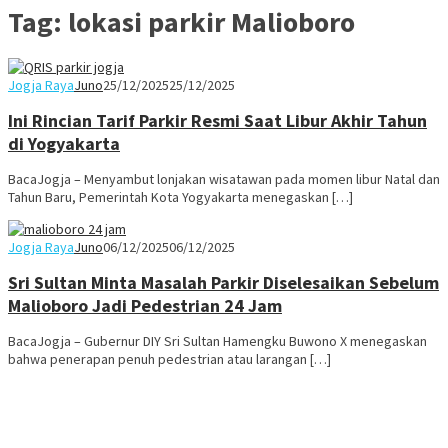
Tag:
lokasi parkir Malioboro
Jogja Raya
Juno
25/12/2025
25/12/2025
Ini Rincian Tarif Parkir Resmi Saat Libur Akhir Tahun
di Yogyakarta
BacaJogja – Menyambut lonjakan wisatawan pada momen libur Natal dan
Tahun Baru, Pemerintah Kota Yogyakarta menegaskan […]
Jogja Raya
Juno
06/12/2025
06/12/2025
Sri Sultan Minta Masalah Parkir Diselesaikan Sebelum
Malioboro Jadi Pedestrian 24 Jam
BacaJogja – Gubernur DIY Sri Sultan Hamengku Buwono X menegaskan
bahwa penerapan penuh pedestrian atau larangan […]