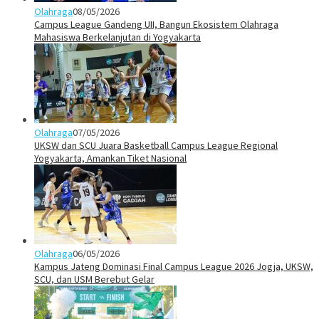
Olahraga
08/05/2026
Campus League Gandeng UII, Bangun Ekosistem Olahraga
Mahasiswa Berkelanjutan di Yogyakarta
Olahraga
07/05/2026
UKSW dan SCU Juara Basketball Campus League Regional
Yogyakarta, Amankan Tiket Nasional
Olahraga
06/05/2026
Kampus Jateng Dominasi Final Campus League 2026 Jogja, UKSW,
SCU, dan USM Berebut Gelar