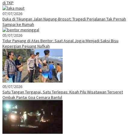
di TKP
07/07/2026
Duka di Tikungan Jalan Nagung-Brosot: Tragedi Perjalanan Tak Pernah
Sampai ke Rumah
05/07/2026
Tidur Panjang di Atas Bentor: Saat Aspal Jogja Menjadi Saksi Bisu
Kepergian Pejuang Nafkah
05/07/2026
Satu Tangan Tergapai, Satu Terlepas: Kisah Pilu Wisatawan Terseret
Ombak Pantai Goa Cemara Bantul