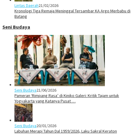
Lintas Daerah
21/02/2026
Kronologi Tiga Remaja Meninggal Tersambar KA Argo Merbabu di
Batang
Seni Budaya
Seni Budaya
21/06/2026
Pameran ‘Rimpang Rasa’ di Kiniko Galeri: Kritik Tajam untuk
Yogyakarta yang Katanya Pusat …
Seni Budaya
20/01/2026
Labuhan Merapi Tahun Dal 1959/2026, Laku Sakral Keraton