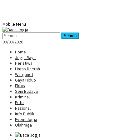
Mobile Menu
Search
08/08/2026
Home
Jogja Raya
Peristiwa
Lintas Daerah
Warganet
Gaya Hidup
Ekbis
Seni Budaya
Kriminal
Foto
Nasional
Info Publik
Event Jogja
Olahraga