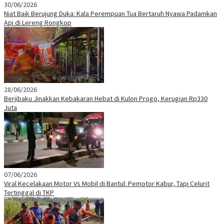
30/06/2026
Niat Baik Berujung Duka: Kala Perempuan Tua Bertaruh Nyawa Padamkan
Api di Lereng Rongkop
28/06/2026
Berjibaku Jinakkan Kebakaran Hebat di Kulon Progo, Kerugian Rp330
Juta
07/06/2026
Viral Kecelakaan Motor Vs Mobil di Bantul: Pemotor Kabur, Tapi Celurit
Tertinggal di TKP