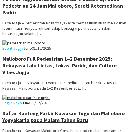
Pedestrian 24 Jam Malioboro, Soroti Ketersediaan
Parkir
BacaJogja – Pemerintah Kota Yogyakarta memastikan akan melakukan
identifikasi menyeluruh terhadap berbagai permasalahan dan
kekurangan selama […]
Event Jogja
Juno
01/12/2025
Malioboro Full Pedestrian 1–2 Desember 2025:
Rekayasa Lalu Lintas, Lokasi Parkir, dan Culture
Vibes Jogja
BacaJogja — Masyarakat yang akan melintas atau beraktivitas di
kawasan Malioboro pada 1–2 Desember 2025 […]
Jogja Raya
Juno
30/12/2023
Daftar Kantong Parkir Kawasan Tugu dan Malioboro
Yogyakarta pada Malam Tahun Baru
BacaJogja – Kawasan Malioboro Yogyakarta pada malam pergantian