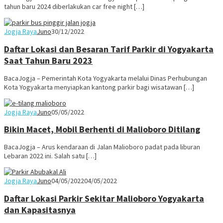
tahun baru 2024 diberlakukan car free night […]
Jogja Raya
Juno
30/12/2022
Daftar Lokasi dan Besaran Tarif Parkir di Yogyakarta
Saat Tahun Baru 2023
BacaJogja – Pemerintah Kota Yogyakarta melalui Dinas Perhubungan
Kota Yogyakarta menyiapkan kantong parkir bagi wisatawan […]
Jogja Raya
Juno
05/05/2022
Bikin Macet, Mobil Berhenti di Malioboro Ditilang
BacaJogja – Arus kendaraan di Jalan Malioboro padat pada liburan
Lebaran 2022 ini. Salah satu […]
Jogja Raya
Juno
04/05/2022
04/05/2022
Daftar Lokasi Parkir Sekitar Malioboro Yogyakarta
dan Kapasitasnya