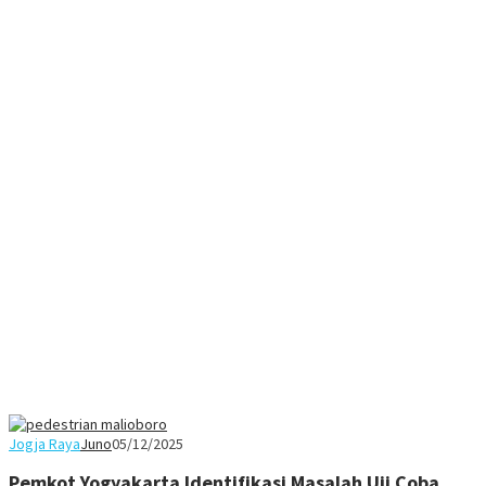
Jogja Raya
Juno
05/12/2025
Pemkot Yogyakarta Identifikasi Masalah Uji Coba