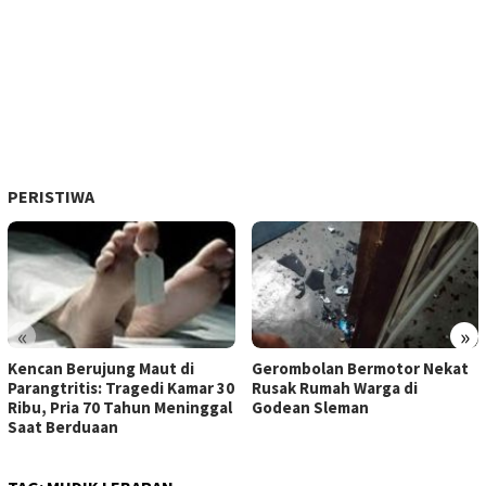
PERISTIWA
«
»
Kencan Berujung Maut di
Gerombolan Bermotor Nekat
Parangtritis: Tragedi Kamar 30
Rusak Rumah Warga di
Ribu, Pria 70 Tahun Meninggal
Godean Sleman
Saat Berduaan