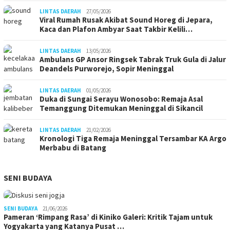
LINTAS DAERAH
27/05/2026
Viral Rumah Rusak Akibat Sound Horeg di Jepara,
Kaca dan Plafon Ambyar Saat Takbir Kelili…
LINTAS DAERAH
13/05/2026
Ambulans GP Ansor Ringsek Tabrak Truk Gula di Jalur
Deandels Purworejo, Sopir Meninggal
LINTAS DAERAH
01/05/2026
Duka di Sungai Serayu Wonosobo: Remaja Asal
Temanggung Ditemukan Meninggal di Sikancil
LINTAS DAERAH
21/02/2026
Kronologi Tiga Remaja Meninggal Tersambar KA Argo
Merbabu di Batang
SENI BUDAYA
SENI BUDAYA
21/06/2026
Pameran ‘Rimpang Rasa’ di Kiniko Galeri: Kritik Tajam untuk
Yogyakarta yang Katanya Pusat …