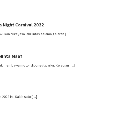
a Night Carnival 2022
ukan rekayasa lalu lintas selama gelaran […]
 Minta Maaf
ak membawa motor dipungut parkir. Kejadian […]
2022 ini. Salah satu […]