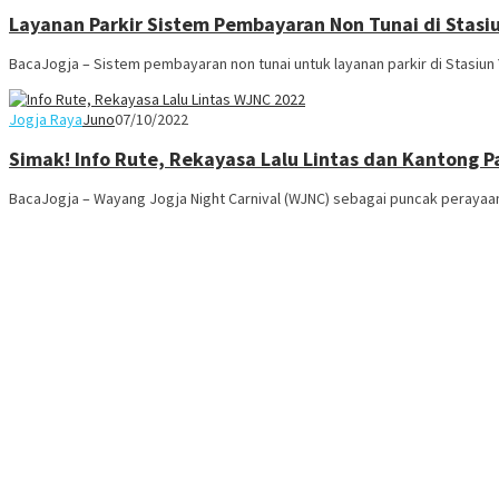
Layanan Parkir Sistem Pembayaran Non Tunai di Stas
BacaJogja – Sistem pembayaran non tunai untuk layanan parkir di Stasiun
Jogja Raya
Juno
07/10/2022
Simak! Info Rute, Rekayasa Lalu Lintas dan Kantong 
BacaJogja – Wayang Jogja Night Carnival (WJNC) sebagai puncak perayaan