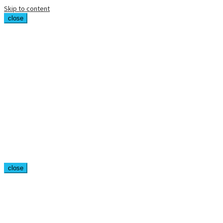
Skip to content
close
close