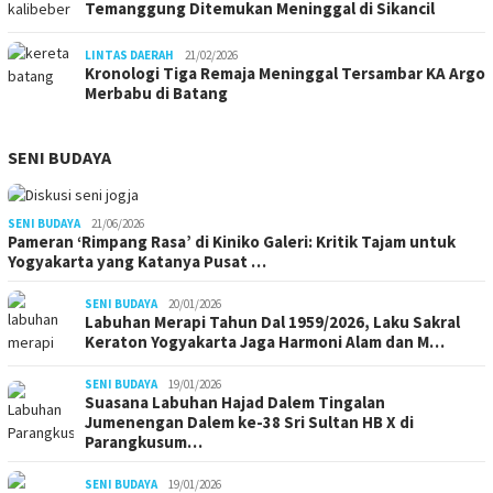
Temanggung Ditemukan Meninggal di Sikancil
LINTAS DAERAH
21/02/2026
Kronologi Tiga Remaja Meninggal Tersambar KA Argo
Merbabu di Batang
SENI BUDAYA
SENI BUDAYA
21/06/2026
Pameran ‘Rimpang Rasa’ di Kiniko Galeri: Kritik Tajam untuk
Yogyakarta yang Katanya Pusat …
SENI BUDAYA
20/01/2026
Labuhan Merapi Tahun Dal 1959/2026, Laku Sakral
Keraton Yogyakarta Jaga Harmoni Alam dan M…
SENI BUDAYA
19/01/2026
Suasana Labuhan Hajad Dalem Tingalan
Jumenengan Dalem ke-38 Sri Sultan HB X di
Parangkusum…
SENI BUDAYA
19/01/2026