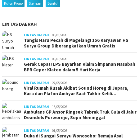
Kulon Progo
Sleman
Bantul
LINTAS DAERAH
LINTAS DAERAH
03/08/2026
Tangis Haru Pecah di Magelang! 156 Karyawan HS
Surya Group Diberangkatkan Umrah Gratis
LINTAS DAERAH
09/07/2026
Gerak Cepat! LPS Bayarkan Klaim Simpanan Nasabah
BPR Ceper Klaten dalam 5 Hari Kerja
LINTAS DAERAH
27/05/2026
Viral Rumah Rusak Akibat Sound Horeg di Jepara,
Kaca dan Plafon Ambyar Saat Takbir Kelili…
LINTAS DAERAH
13/05/2026
Ambulans GP Ansor Ringsek Tabrak Truk Gula di Jalur
Deandels Purworejo, Sopir Meninggal
LINTAS DAERAH
01/05/2026
Duka di Sungai Serayu Wonosobo: Remaja Asal