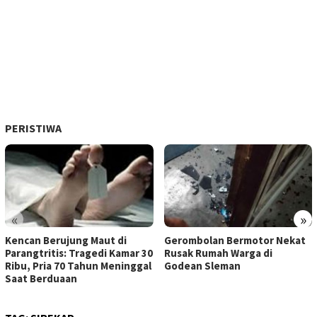
PERISTIWA
«
»
Kencan Berujung Maut di
Gerombolan Bermotor Nekat
Parangtritis: Tragedi Kamar 30
Rusak Rumah Warga di
Ribu, Pria 70 Tahun Meninggal
Godean Sleman
Saat Berduaan