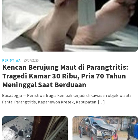
PERISTIWA
30/07/2026
Kencan Berujung Maut di Parangtritis:
Tragedi Kamar 30 Ribu, Pria 70 Tahun
Meninggal Saat Berduaan
BacaJogja — Peristiwa tragis kembali terjadi di kawasan objek wisata
Pantai Parangtritis, Kapanewon Kretek, Kabupaten […]