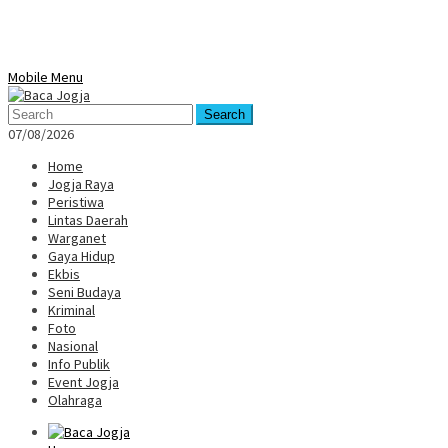
Mobile Menu
Search
07/08/2026
Home
Jogja Raya
Peristiwa
Lintas Daerah
Warganet
Gaya Hidup
Ekbis
Seni Budaya
Kriminal
Foto
Nasional
Info Publik
Event Jogja
Olahraga