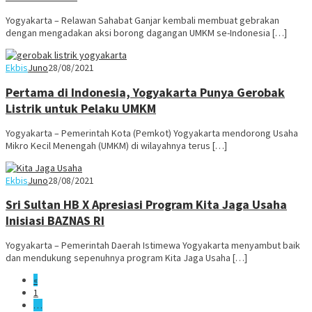
Yogyakarta – Relawan Sahabat Ganjar kembali membuat gebrakan
dengan mengadakan aksi borong dagangan UMKM se-Indonesia […]
Ekbis
Juno
28/08/2021
Pertama di Indonesia, Yogyakarta Punya Gerobak
Listrik untuk Pelaku UMKM
Yogyakarta – Pemerintah Kota (Pemkot) Yogyakarta mendorong Usaha
Mikro Kecil Menengah (UMKM) di wilayahnya terus […]
Ekbis
Juno
28/08/2021
Sri Sultan HB X Apresiasi Program Kita Jaga Usaha
Inisiasi BAZNAS RI
Yogyakarta – Pemerintah Daerah Istimewa Yogyakarta menyambut baik
dan mendukung sepenuhnya program Kita Jaga Usaha […]
«
1
…