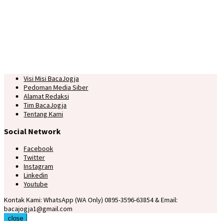
Visi Misi BacaJogja
Pedoman Media Siber
Alamat Redaksi
Tim BacaJogja
Tentang Kami
Social Network
Facebook
Twitter
Instagram
Linkedin
Youtube
Kontak Kami: WhatsApp (WA Only) 0895-3596-63854 & Email:
bacajogja1@gmail.com
close