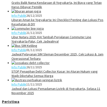
Gratis Balik Nama Kendaraan di Yogyakarta, Ini Biaya yang Tetap
Harus Dibayar Pemilik
Info Publik
26/12/2025
Liburan Aman ke Yogyakarta: Ini Checklist Penting dan Lokasi Pos
Kesehatan di DIY
Info Publik
21/12/2025
Libur Nataru 2025: KAI Tambah Perjalanan Commuter Line
Yogyakarta-Palur, Cek Jadwalnya!
Info Publik
01/12/2025
Jadwal Pelayanan SIM Sleman Desember 2025, Cek Lokasi & Jam
Operasional Terbaru
Info Publik
26/11/2025
STOP Penagihan Debt Collector Kasar: Ini Aturan Hukum yang
Wajib Diketahui Semua Warga
Info Publik
11/11/2025
Jadwal dan Lokasi Pemadaman Listrik di Yogyakarta, Selasa 11
November 2025
Peristiwa