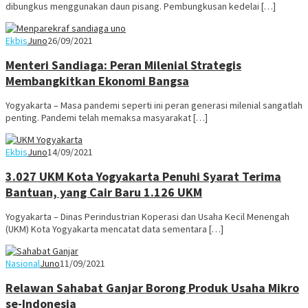
dibungkus menggunakan daun pisang. Pembungkusan kedelai […]
Ekbis
Juno
26/09/2021
Menteri Sandiaga: Peran Milenial Strategis
Membangkitkan Ekonomi Bangsa
Yogyakarta – Masa pandemi seperti ini peran generasi milenial sangatlah
penting. Pandemi telah memaksa masyarakat […]
Ekbis
Juno
14/09/2021
3.027 UKM Kota Yogyakarta Penuhi Syarat Terima
Bantuan, yang Cair Baru 1.126 UKM
Yogyakarta – Dinas Perindustrian Koperasi dan Usaha Kecil Menengah
(UKM) Kota Yogyakarta mencatat data sementara […]
Nasional
Juno
11/09/2021
Relawan Sahabat Ganjar Borong Produk Usaha Mikro
se-Indonesia