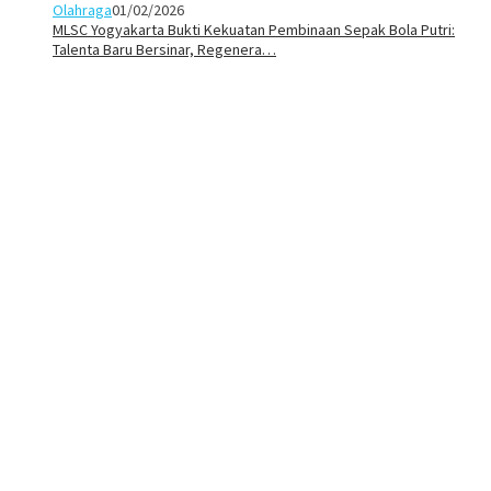
Olahraga
01/02/2026
MLSC Yogyakarta Bukti Kekuatan Pembinaan Sepak Bola Putri:
Talenta Baru Bersinar, Regenera…