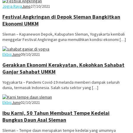
Jogja Raya
Juno
27/10/2021
Festival Angkringan di Depok Sleman Bangkitkan
Ekonomi UMKM
Sleman – Kapanewon Depok, Kabupaten Sleman, Yogyakarta kembali
menggelar Festival Angkringan guna memulihkan kondisi ekonomi […]
Ekbis
Juno
09/10/2021
Gerakkan Ekonomi Kerakyatan, Kokohkan Sahabat
Ganjar Sahabat UMKM
Yogyakarta – Pandemi Covid-19 melanda memberi dampak seluruh
dunia, termasuk Indonesia. Salah satu sektor yang […]
Ekbis
Juno
02/10/2021
Ibu Karni, 50 Tahun Membuat Tempe Kedelai
Bungkus Daun Asal Sleman
Sleman – Tempe daun merupakan tempe kedelai yang umumnya