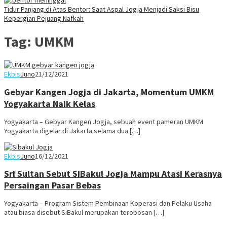
Tidur Panjang di Atas Bentor: Saat Aspal Jogja Menjadi Saksi Bisu
Kepergian Pejuang Nafkah
Tag:
UMKM
Ekbis
Juno
21/12/2021
Gebyar Kangen Jogja di Jakarta, Momentum UMKM
Yogyakarta Naik Kelas
Yogyakarta – Gebyar Kangen Jogja, sebuah event pameran UMKM
Yogyakarta digelar di Jakarta selama dua […]
Ekbis
Juno
16/12/2021
Sri Sultan Sebut SiBakul Jogja Mampu Atasi Kerasnya
Persaingan Pasar Bebas
Yogyakarta – Program Sistem Pembinaan Koperasi dan Pelaku Usaha
atau biasa disebut SiBakul merupakan terobosan […]