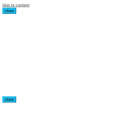
Skip to content
close
close