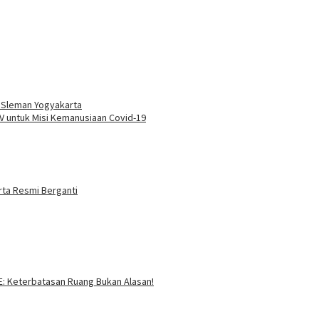
i Sleman Yogyakarta
 untuk Misi Kemanusiaan Covid-19
rta Resmi Berganti
SE: Keterbatasan Ruang Bukan Alasan!