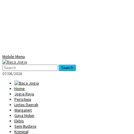
Mobile Menu
Search
07/08/2026
Home
Jogja Raya
Peristiwa
Lintas Daerah
Warganet
Gaya Hidup
Ekbis
Seni Budaya
Kriminal