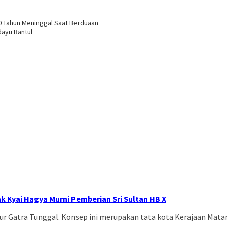
 70 Tahun Meninggal Saat Berduaan
dayu Bantul
 Kyai Hagya Murni Pemberian Sri Sultan HB X
Gatra Tunggal. Konsep ini merupakan tata kota Kerajaan Matara