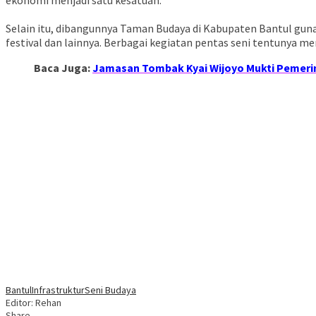
Selain itu, dibangunnya Taman Budaya di Kabupaten Bantul guna
festival dan lainnya. Berbagai kegiatan pentas seni tentunya 
Baca Juga:
Jamasan Tombak Kyai Wijoyo Mukti Pemeri
Bantul
Infrastruktur
Seni Budaya
Editor: Rehan
Share