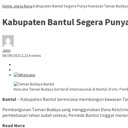
Home
Jogja Raya
Kabupaten Bantul Segera Punya Kawasan Taman Budaya 
Kabupaten Bantul Segera Puny
Juno
06/09/2021
2,214 views
Rencana Taman Budaya bertaraf internasional di Bantul. (Foto: Pem
Bantul
– Kabupaten Bantul berencana membangun kawasan Taman
Pembangunan Taman Budaya yang menggunakan Dana Keistimewaan 
pembebasan lahan sudah selesai, Pemkab Bantul tinggal menun
Read More