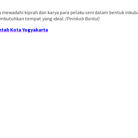
 mewadahi kiprah dan karya para pelaku seni dalam bentuk inkuba
membutuhkan tempat yang ideal.
(Pemkab Bantul)
ntah Kota Yogyakarta