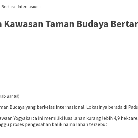
Bertaraf Internasional
a Kawasan Taman Budaya Bertara
kab Bantul)
 Budaya yang berkelas internasional. Lokasinya berada di Pad
Yogyakarta ini memiliki luas lahan kurang lebih 4,9 hektare. 
ggu proses pengesahan balik nama lahan tersebut.