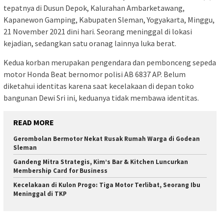
tepatnya di Dusun Depok, Kalurahan Ambarketawang,
Kapanewon Gamping, Kabupaten Sleman, Yogyakarta, Minggu,
21 November 2021 dini hari. Seorang meninggal di lokasi
kejadian, sedangkan satu oranag lainnya luka berat.
Kedua korban merupakan pengendara dan pembonceng sepeda
motor Honda Beat bernomor polisi AB 6837 AP. Belum
diketahui identitas karena saat kecelakaan di depan toko
bangunan Dewi Sri ini, keduanya tidak membawa identitas.
READ MORE
Gerombolan Bermotor Nekat Rusak Rumah Warga di Godean
Sleman
Gandeng Mitra Strategis, Kim’s Bar & Kitchen Luncurkan
Membership Card for Business
Kecelakaan di Kulon Progo: Tiga Motor Terlibat, Seorang Ibu
Meninggal di TKP