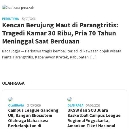
PERISTIWA
30/07/2026
Kencan Berujung Maut di Parangtritis:
Tragedi Kamar 30 Ribu, Pria 70 Tahun
Meninggal Saat Berduaan
BacaJogja — Peristiwa tragis kembali terjadi di kawasan objek wisata
Pantai Parangtritis, Kapanewon Kretek, Kabupaten […]
OLAHRAGA
OLAHRAGA
08/05/2026
OLAHRAGA
07/05/2026
Campus League Gandeng
UKSW dan SCU Juara
UII, Bangun Ekosistem
Basketball Campus League
Olahraga Mahasiswa
Regional Yogyakarta,
Berkelanjutan di
Amankan Tiket Nasional