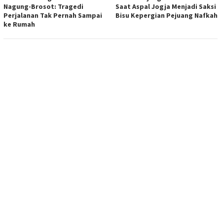
Nagung-Brosot: Tragedi
Saat Aspal Jogja Menjadi Saksi
Perjalanan Tak Pernah Sampai
Bisu Kepergian Pejuang Nafkah
ke Rumah