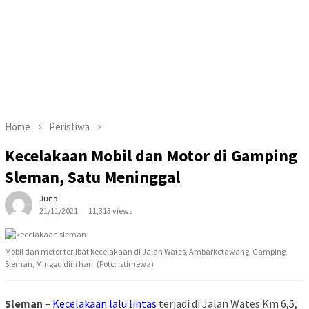
Home
Peristiwa
Kecelakaan Mobil dan Motor di Gamping
Sleman, Satu Meninggal
Juno
21/11/2021
11,313 views
Mobil dan motor terlibat kecelakaan di Jalan Wates, Ambarketawang, Gamping,
Sleman, Minggu dini hari. (Foto: Istimewa)
Sleman
–
Kecelakaan lalu lintas
terjadi di Jalan Wates Km 6,5,