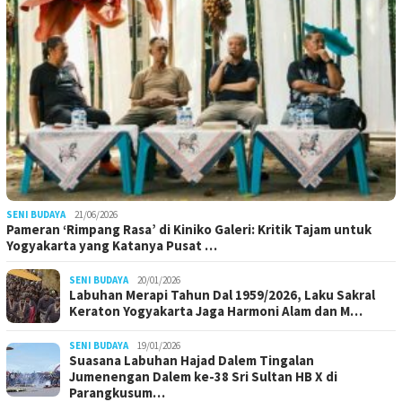
SENI BUDAYA
21/06/2026
Pameran ‘Rimpang Rasa’ di Kiniko Galeri: Kritik Tajam untuk
Yogyakarta yang Katanya Pusat …
SENI BUDAYA
20/01/2026
Labuhan Merapi Tahun Dal 1959/2026, Laku Sakral
Keraton Yogyakarta Jaga Harmoni Alam dan M…
SENI BUDAYA
19/01/2026
Suasana Labuhan Hajad Dalem Tingalan
Jumenengan Dalem ke-38 Sri Sultan HB X di
Parangkusum…