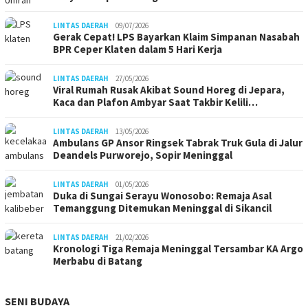
LINTAS DAERAH
09/07/2026
Gerak Cepat! LPS Bayarkan Klaim Simpanan Nasabah
BPR Ceper Klaten dalam 5 Hari Kerja
LINTAS DAERAH
27/05/2026
Viral Rumah Rusak Akibat Sound Horeg di Jepara,
Kaca dan Plafon Ambyar Saat Takbir Kelili…
LINTAS DAERAH
13/05/2026
Ambulans GP Ansor Ringsek Tabrak Truk Gula di Jalur
Deandels Purworejo, Sopir Meninggal
LINTAS DAERAH
01/05/2026
Duka di Sungai Serayu Wonosobo: Remaja Asal
Temanggung Ditemukan Meninggal di Sikancil
LINTAS DAERAH
21/02/2026
Kronologi Tiga Remaja Meninggal Tersambar KA Argo
Merbabu di Batang
SENI BUDAYA