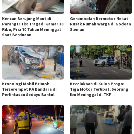
Kencan Berujung Maut di
Gerombolan Bermotor Nekat
Parangtritis: Tragedi Kamar 30
Rusak Rumah Warga di Godean
Ribu, Pria 70 Tahun Meninggal
Sleman
Saat Berduaan
Kronologi Mobil Brimob
Kecelakaan di Kulon Progo:
Terserempet KA Bandara di
Tiga Motor Terlibat, Seorang
Perlintasan Sedayu Bantul
Ibu Meninggal di TKP