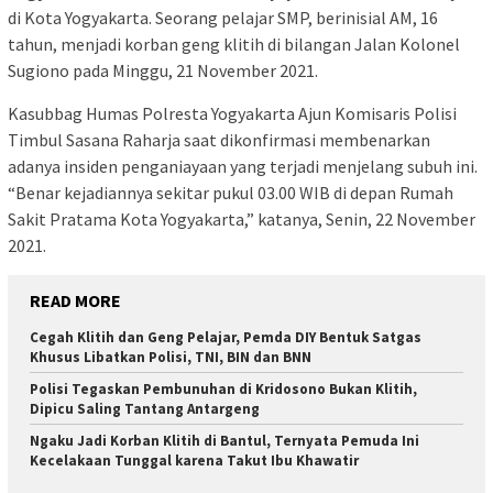
di Kota Yogyakarta. Seorang pelajar SMP, berinisial AM, 16
tahun, menjadi korban geng klitih di bilangan Jalan Kolonel
Sugiono pada Minggu, 21 November 2021.
Kasubbag Humas Polresta Yogyakarta Ajun Komisaris Polisi
Timbul Sasana Raharja saat dikonfirmasi membenarkan
adanya insiden penganiayaan yang terjadi menjelang subuh ini.
“Benar kejadiannya sekitar pukul 03.00 WIB di depan Rumah
Sakit Pratama Kota Yogyakarta,” katanya, Senin, 22 November
2021.
READ MORE
Cegah Klitih dan Geng Pelajar, Pemda DIY Bentuk Satgas
Khusus Libatkan Polisi, TNI, BIN dan BNN
Polisi Tegaskan Pembunuhan di Kridosono Bukan Klitih,
Dipicu Saling Tantang Antargeng
Ngaku Jadi Korban Klitih di Bantul, Ternyata Pemuda Ini
Kecelakaan Tunggal karena Takut Ibu Khawatir