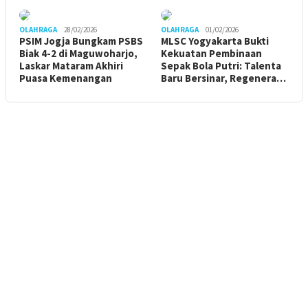
OLAHRAGA
28/02/2026
OLAHRAGA
01/02/2026
PSIM Jogja Bungkam PSBS
MLSC Yogyakarta Bukti
Biak 4-2 di Maguwoharjo,
Kekuatan Pembinaan
Laskar Mataram Akhiri
Sepak Bola Putri: Talenta
Puasa Kemenangan
Baru Bersinar, Regenera…