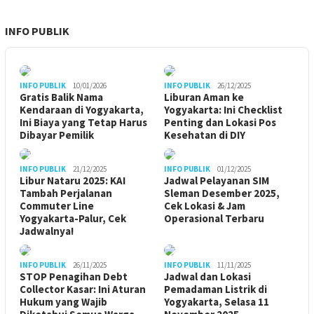
INFO PUBLIK
INFO PUBLIK
10/01/2026
INFO PUBLIK
26/12/2025
Gratis Balik Nama
Liburan Aman ke
Kendaraan di Yogyakarta,
Yogyakarta: Ini Checklist
Ini Biaya yang Tetap Harus
Penting dan Lokasi Pos
Dibayar Pemilik
Kesehatan di DIY
INFO PUBLIK
21/12/2025
INFO PUBLIK
01/12/2025
Libur Nataru 2025: KAI
Jadwal Pelayanan SIM
Tambah Perjalanan
Sleman Desember 2025,
Commuter Line
Cek Lokasi & Jam
Yogyakarta-Palur, Cek
Operasional Terbaru
Jadwalnya!
INFO PUBLIK
26/11/2025
INFO PUBLIK
11/11/2025
STOP Penagihan Debt
Jadwal dan Lokasi
Collector Kasar: Ini Aturan
Pemadaman Listrik di
Hukum yang Wajib
Yogyakarta, Selasa 11