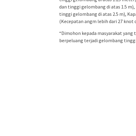
dan tinggi gelombang di atas 1.5 m),
tinggi gelombang di atas 2.5 m), Kap
(Kecepatan angm lebih dari 27 knot d
“Dimohon kepada masyarakat yang ting
berpeluang terjadi gelombang tinggi 