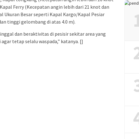
 Kapal Ferry (Kecepatan angin lebih dari 21 knot dan
al Ukuran Besar seperti Kapal Kargo/Kapal Pesiar
an tinggi gelombang di atas 4.0 m).
gal dan beraktivitas di pesisir sekitar area yang
agar tetap selalu waspada,” katanya. []