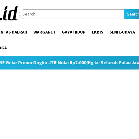
Searc
INTAS DAERAH
WARGANET
GAYA HIDUP
EKBIS
SENI BUDAYA
AGA
ngkir JTR Mulai Rp2.000/Kg ke Seluruh Pulau Jawa
Tangi