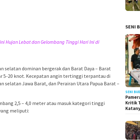
SENI 
ni Hujan Lebat dan Gelombang Tinggi Hari Ini di
an selatan dominan bergerak dan Barat Daya – Barat
r 5-20 knot. Kecepatan angin tertinggi terpantau di
an selatan Jawa Barat, dan Perairan Utara Papua Barat –
SENI BU
Pamera
Kritik
mbang 2,5 – 4,0 meter atau masuk kategori tinggi
Katan
yang meliputi: