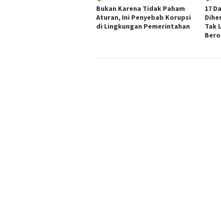
Bukan Karena Tidak Paham
17 D
Aturan, Ini Penyebab Korupsi
Dihe
di Lingkungan Pemerintahan
Tak 
Bero