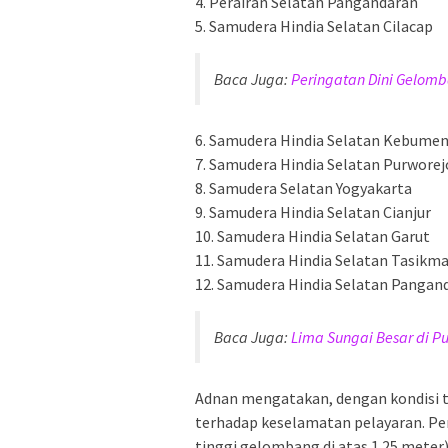
4. Perairan Selatan Pangandaran
5. Samudera Hindia Selatan Cilacap
Baca Juga:
Peringatan Dini Gelomb
6. Samudera Hindia Selatan Kebume
7. Samudera Hindia Selatan Purworej
8. Samudera Selatan Yogyakarta
9. Samudera Hindia Selatan Cianjur
10. Samudera Hindia Selatan Garut
11. Samudera Hindia Selatan Tasikm
12. Samudera Hindia Selatan Pangan
Baca Juga:
Lima Sungai Besar di P
Adnan mengatakan, dengan kondisi ti
terhadap keselamatan pelayaran. Per
tinggi gelombang di atas 1.25 meter