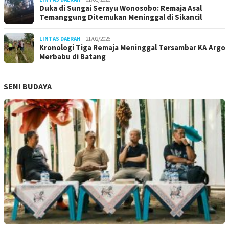
Duka di Sungai Serayu Wonosobo: Remaja Asal
Temanggung Ditemukan Meninggal di Sikancil
LINTAS DAERAH
21/02/2026
Kronologi Tiga Remaja Meninggal Tersambar KA Argo
Merbabu di Batang
SENI BUDAYA