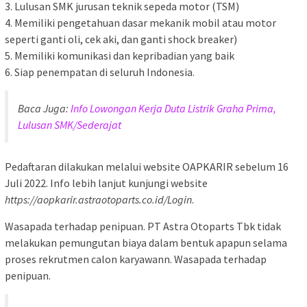
3. Lulusan SMK jurusan teknik sepeda motor (TSM)
4. Memiliki pengetahuan dasar mekanik mobil atau motor
seperti ganti oli, cek aki, dan ganti shock breaker)
5. Memiliki komunikasi dan kepribadian yang baik
6. Siap penempatan di seluruh Indonesia.
Baca Juga:
Info Lowongan Kerja Duta Listrik Graha Prima,
Lulusan SMK/Sederajat
Pedaftaran dilakukan melalui website OAPKARIR sebelum 16
Juli 2022. Info lebih lanjut kunjungi website
https://aopkarir.astraotoparts.co.id/Login
.
Wasapada terhadap penipuan. PT Astra Otoparts Tbk tidak
melakukan pemungutan biaya dalam bentuk apapun selama
proses rekrutmen calon karyawann. Wasapada terhadap
penipuan.