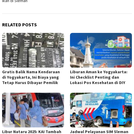
Ikan di Sleman
RELATED POSTS
Gratis Balik Nama Kendaraan
Liburan Aman ke Yogyakarta:
di Yogyakarta, Ini Biaya yang
Ini Checklist Penting dan
Tetap Harus Dibayar Pemilik
Lokasi Pos Kesehatan di DIY
Libur Nataru 2025: KAI Tambah
Jadwal Pelayanan SIM Sleman