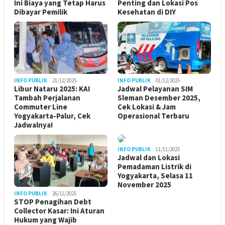
Ini Biaya yang Tetap Harus
Penting dan Lokasi Pos
Dibayar Pemilik
Kesehatan di DIY
INFO PUBLIK
21/12/2025
INFO PUBLIK
01/12/2025
Libur Nataru 2025: KAI
Jadwal Pelayanan SIM
Tambah Perjalanan
Sleman Desember 2025,
Commuter Line
Cek Lokasi & Jam
Yogyakarta-Palur, Cek
Operasional Terbaru
Jadwalnya!
INFO PUBLIK
11/11/2025
Jadwal dan Lokasi
Pemadaman Listrik di
Yogyakarta, Selasa 11
November 2025
INFO PUBLIK
26/11/2025
STOP Penagihan Debt
Collector Kasar: Ini Aturan
Hukum yang Wajib