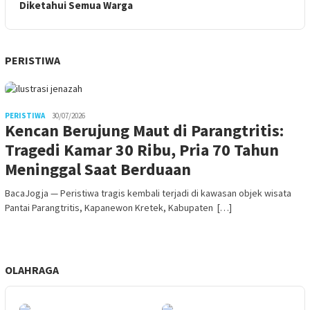
Diketahui Semua Warga
PERISTIWA
PERISTIWA
30/07/2026
Kencan Berujung Maut di Parangtritis:
Tragedi Kamar 30 Ribu, Pria 70 Tahun
Meninggal Saat Berduaan
BacaJogja — Peristiwa tragis kembali terjadi di kawasan objek wisata
Pantai Parangtritis, Kapanewon Kretek, Kabupaten […]
OLAHRAGA