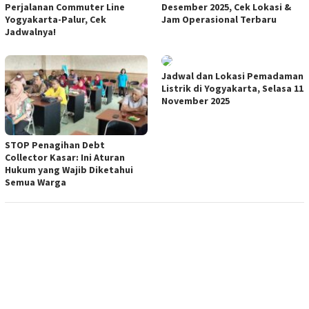
Perjalanan Commuter Line
Desember 2025, Cek Lokasi &
Yogyakarta-Palur, Cek
Jam Operasional Terbaru
Jadwalnya!
Jadwal dan Lokasi Pemadaman
Listrik di Yogyakarta, Selasa 11
November 2025
STOP Penagihan Debt
Collector Kasar: Ini Aturan
Hukum yang Wajib Diketahui
Semua Warga