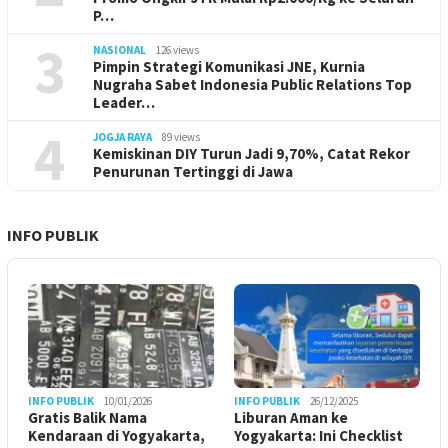
P…
3
NASIONAL
126 views
Pimpin Strategi Komunikasi JNE, Kurnia
Nugraha Sabet Indonesia Public Relations Top
Leader…
4
JOGJA RAYA
89 views
Kemiskinan DIY Turun Jadi 9,70%, Catat Rekor
Penurunan Tertinggi di Jawa
INFO PUBLIK
INFO PUBLIK
10/01/2026
INFO PUBLIK
26/12/2025
Gratis Balik Nama
Liburan Aman ke
Kendaraan di Yogyakarta,
Yogyakarta: Ini Checklist