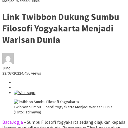
Menjadi Warisan Dunia
Link Twibbon Dukung Sumbu
Filosofi Yogyakarta Menjadi
Warisan Dunia
Juno
22/08/2022
4,456 views
Twibbon Sumbu Filosofi Yogyakarta Menjadi Warisan Dunia.
(Foto: Istimewa)
BacaJogja
– Sumbu Filosofi Yogyakarta sedang diajukan kepada
Unesco menjadi warisan dunia. Rencananya Tim Unesco akan