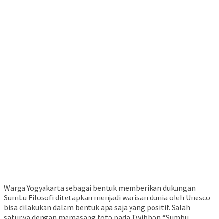
Warga Yogyakarta sebagai bentuk memberikan dukungan
Sumbu Filosofi ditetapkan menjadi warisan dunia oleh Unesco
bisa dilakukan dalam bentuk apa saja yang positif. Salah
satunya dengan memasang foto pada Twibbon “Sumbu