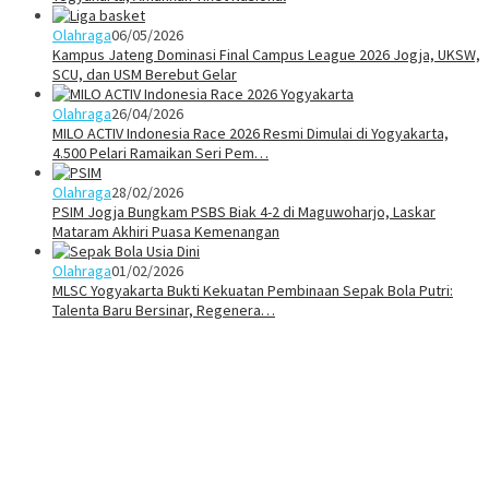
Olahraga
06/05/2026
Kampus Jateng Dominasi Final Campus League 2026 Jogja, UKSW,
SCU, dan USM Berebut Gelar
Olahraga
26/04/2026
MILO ACTIV Indonesia Race 2026 Resmi Dimulai di Yogyakarta,
4.500 Pelari Ramaikan Seri Pem…
Olahraga
28/02/2026
PSIM Jogja Bungkam PSBS Biak 4-2 di Maguwoharjo, Laskar
Mataram Akhiri Puasa Kemenangan
Olahraga
01/02/2026
MLSC Yogyakarta Bukti Kekuatan Pembinaan Sepak Bola Putri:
Talenta Baru Bersinar, Regenera…