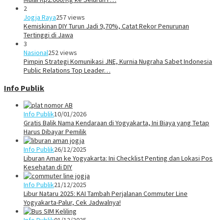
2
Jogja Raya
257 views
Kemiskinan DIY Turun Jadi 9,70%, Catat Rekor Penurunan
Tertinggi di Jawa
3
Nasional
252 views
Pimpin Strategi Komunikasi JNE, Kurnia Nugraha Sabet Indonesia
Public Relations Top Leader…
Info Publik
Info Publik
10/01/2026
Gratis Balik Nama Kendaraan di Yogyakarta, Ini Biaya yang Tetap
Harus Dibayar Pemilik
Info Publik
26/12/2025
Liburan Aman ke Yogyakarta: Ini Checklist Penting dan Lokasi Pos
Kesehatan di DIY
Info Publik
21/12/2025
Libur Nataru 2025: KAI Tambah Perjalanan Commuter Line
Yogyakarta-Palur, Cek Jadwalnya!