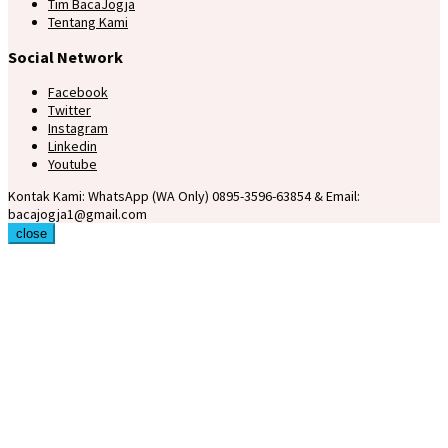
Tim BacaJogja
Tentang Kami
Social Network
Facebook
Twitter
Instagram
Linkedin
Youtube
Kontak Kami: WhatsApp (WA Only) 0895-3596-63854 & Email:
bacajogja1@gmail.com
close