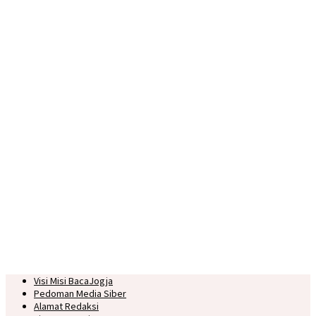
Visi Misi BacaJogja
Pedoman Media Siber
Alamat Redaksi