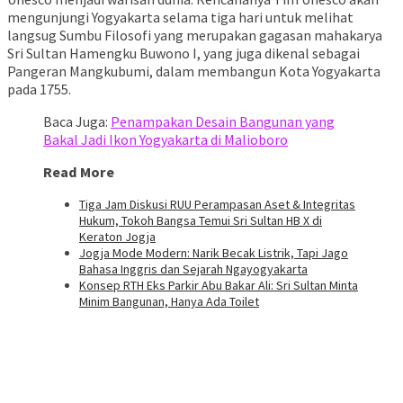
mengunjungi Yogyakarta selama tiga hari untuk melihat
langsug Sumbu Filosofi yang merupakan gagasan mahakarya
Sri Sultan Hamengku Buwono I, yang juga dikenal sebagai
Pangeran Mangkubumi, dalam membangun Kota Yogyakarta
pada 1755.
Baca Juga:
Penampakan Desain Bangunan yang
Bakal Jadi Ikon Yogyakarta di Malioboro
Read More
Tiga Jam Diskusi RUU Perampasan Aset & Integritas
Hukum, Tokoh Bangsa Temui Sri Sultan HB X di
Keraton Jogja
Jogja Mode Modern: Narik Becak Listrik, Tapi Jago
Bahasa Inggris dan Sejarah Ngayogyakarta
Konsep RTH Eks Parkir Abu Bakar Ali: Sri Sultan Minta
Minim Bangunan, Hanya Ada Toilet