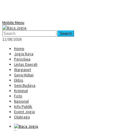
Mobile Menu
Search
11/08/2026
Home
Jogja Raya
Peristiwa
Lintas Daerah
Warganet
Gaya Hidup
Ekbis
Seni Budaya
Kriminal
Foto
Nasional
Info Publik
Event Jogja
Olahraga