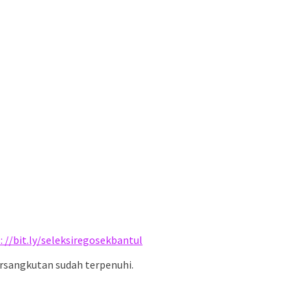
: //bit.ly/seleksiregosekbantul
ersangkutan sudah terpenuhi.