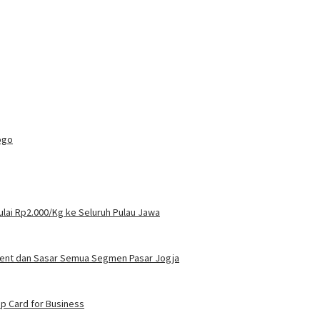
rogo
lai Rp2.000/Kg ke Seluruh Pulau Jawa
dent dan Sasar Semua Segmen Pasar Jogja
p Card for Business