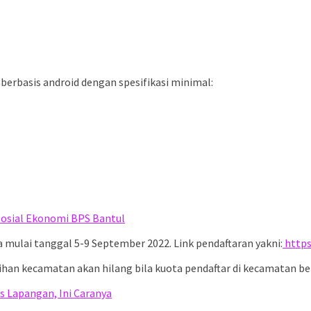
rbasis android dengan spesifikasi minimal:
Sosial Ekonomi BPS Bantul
a mulai tanggal 5-9 September 2022. Link pendaftaran yakni:
https
ihan kecamatan akan hilang bila kuota pendaftar di kecamatan b
 Lapangan, Ini Caranya