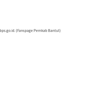
bps.go.id. (Fanspage Pemkab Bantul)