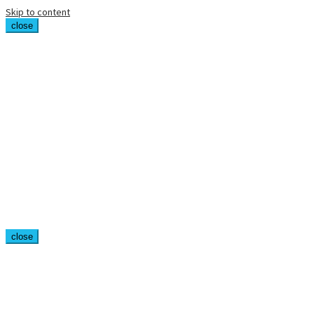
Skip to content
close
close