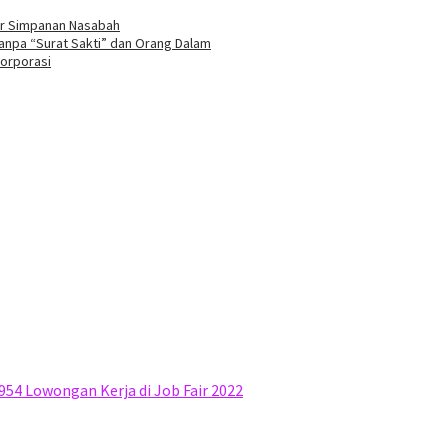
ar Simpanan Nasabah
anpa “Surat Sakti” dan Orang Dalam
Korporasi
954 Lowongan Kerja di Job Fair 2022