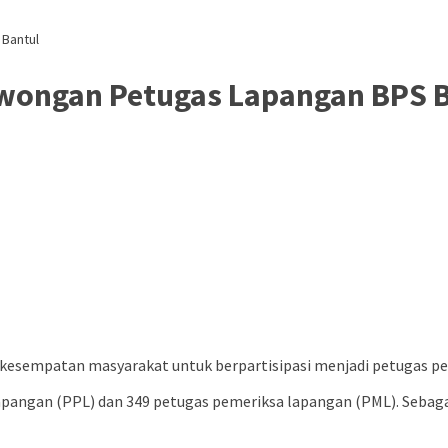
 Bantul
Lowongan Petugas Lapangan BPS 
kesempatan masyarakat untuk berpartisipasi menjadi petugas pe
lapangan (PPL) dan 349 petugas pemeriksa lapangan (PML). Seba