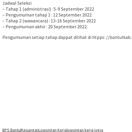
Jadwal Seleksi
– Tahap 1 (administrasi) : 5-9 September 2022
– Pengumuman tahap 1 : 12 September 2022
– Tahap 2 (wawancara) : 13-16 September 2022
– Pengumuman akhir : 20 September 2022.
Pengumuman setiap tahap dappat dilihat di htpps: //bantulkab.
BPS Bantul
Keuangan
Lowongan Kerja
lowongan kerja jogja