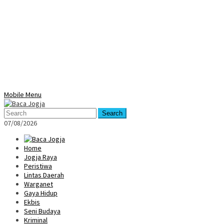
Mobile Menu
Search
07/08/2026
Home
Jogja Raya
Peristiwa
Lintas Daerah
Warganet
Gaya Hidup
Ekbis
Seni Budaya
Kriminal