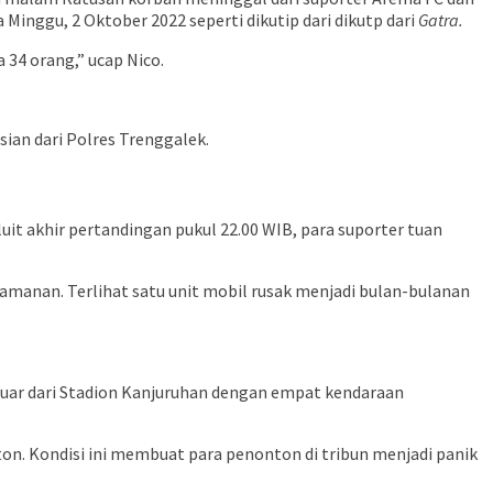
inggu, 2 Oktober 2022 seperti dikutip dari dikutp dari
Gatra.
 34 orang,” ucap Nico.
ian dari Polres Trenggalek.
uit akhir pertandingan pukul 22.00 WIB, para suporter tuan
manan. Terlihat satu unit mobil rusak menjadi bulan-bulanan
eluar dari Stadion Kanjuruhan dengan empat kendaraan
n. Kondisi ini membuat para penonton di tribun menjadi panik