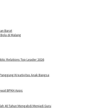
an Barat
 Bola di Malang
blic Relations Top Leader 2026
 Panggung Kreativitas Anak Bangsa
 Lewat BPKH Apps
elah 40 Tahun Mengabdi Menjadi Guru