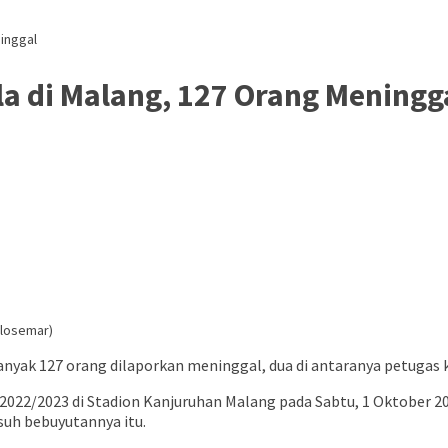
inggal
a di Malang, 127 Orang Meningg
glosemar)
banyak 127 orang dilaporkan meninggal, dua di antaranya petugas k
 2022/2023 di Stadion Kanjuruhan Malang pada Sabtu, 1 Oktober 
usuh bebuyutannya itu.