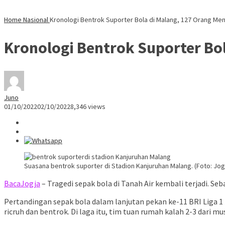
Home
Nasional
Kronologi Bentrok Suporter Bola di Malang, 127 Orang Men
Kronologi Bentrok Suporter Bol
Juno
01/10/2022
02/10/2022
8,346 views
Suasana bentrok suporter di Stadion Kanjuruhan Malang. (Foto: Jo
BacaJogja
– Tragedi sepak bola di Tanah Air kembali terjadi. Se
Pertandingan sepak bola dalam lanjutan pekan ke-11 BRI Liga 1
ricruh dan bentrok. Di laga itu, tim tuan rumah kalah 2-3 dari m