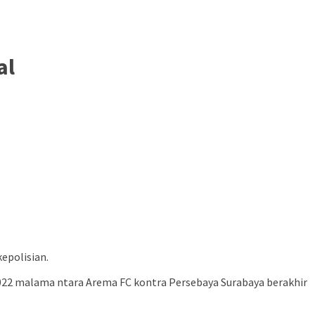
al
epolisian.
2022 malama ntara Arema FC kontra Persebaya Surabaya berakhir