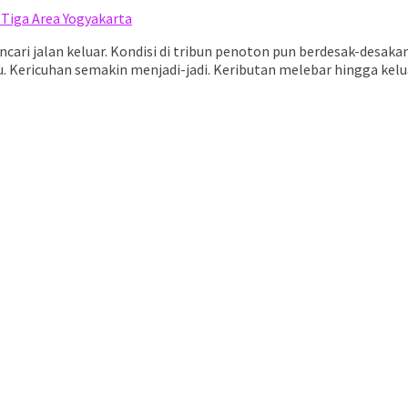
 Tiga Area Yogyakarta
ri jalan keluar. Kondisi di tribun penoton pun berdesak-desakan
. Kericuhan semakin menjadi-jadi. Keributan melebar hingga kelua