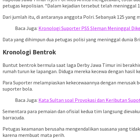
petugas kepolisian. “Dalam kejadian tersebut telah meninggal 1
Dari jumlah itu, di antaranya anggota Polri. Sebanyak 125 yang m
Baca Juga:
Kronologi Suporter PSS Sleman Meninggal Dike
Data yang dihimpun dua petugas polisi yang meninggal dunia Bri
Kronologi Bentrok
Buntut bentrok bermula saat laga Derby Jawa Timur ini berakhir
rumah turun ke lapangan. Diduga mereka kecewa dengan hasil ke
Para Suporter melampiaskan kekecewaannya dengan merusak bebe
suporter bola.
Baca Juga:
Kata Sultan soal Provokasi dan Keributan Supot
Sementara para pemaian dan ofisial kedua tim langsung dievaku
barracuda.
Petugas keamanan berusaha mengendalikan suasana yang tidak k
karena membuat mata perih.