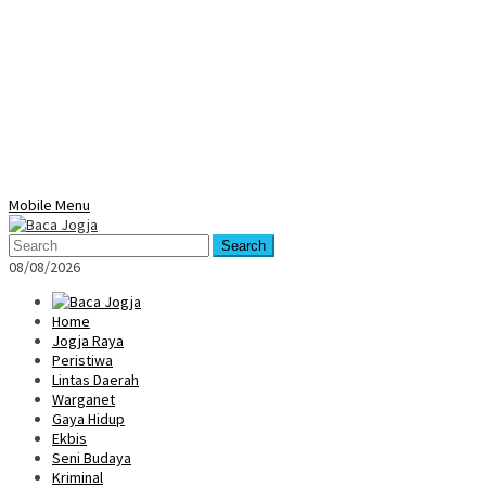
Mobile Menu
Search
08/08/2026
Home
Jogja Raya
Peristiwa
Lintas Daerah
Warganet
Gaya Hidup
Ekbis
Seni Budaya
Kriminal