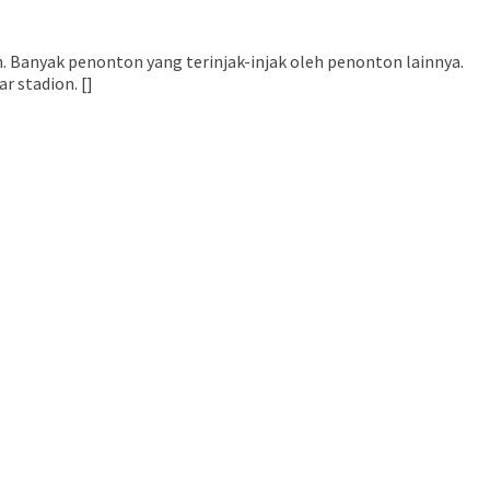
. Banyak penonton yang terinjak-injak oleh penonton lainnya.
r stadion. []