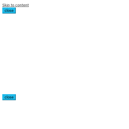
Skip to content
close
close