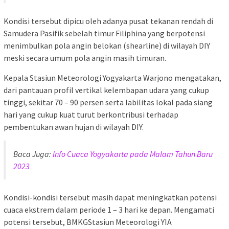
Kondisi tersebut dipicu oleh adanya pusat tekanan rendah di
Samudera Pasifik sebelah timur Filiphina yang berpotensi
menimbulkan pola angin belokan (shearline) di wilayah DIY
meski secara umum pola angin masih timuran.
Kepala Stasiun Meteorologi Yogyakarta Warjono mengatakan,
dari pantauan profil vertikal kelembapan udara yang cukup
tinggi, sekitar 70 – 90 persen serta labilitas lokal pada siang
hari yang cukup kuat turut berkontribusi terhadap
pembentukan awan hujan di wilayah DIY.
Baca Juga:
Info Cuaca Yogyakarta pada Malam Tahun Baru
2023
Kondisi-kondisi tersebut masih dapat meningkatkan potensi
cuaca ekstrem dalam periode 1 – 3 hari ke depan. Mengamati
potensi tersebut, BMKGStasiun Meteorologi YIA