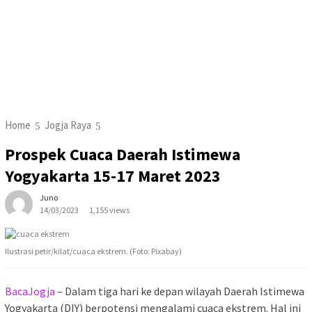
Home
Jogja Raya
Prospek Cuaca Daerah Istimewa
Yogyakarta 15-17 Maret 2023
Juno
14/03/2023
1,155 views
Ilustrasi petir/kilat/cuaca ekstrem. (Foto: Pixabay)
BacaJogja
– Dalam tiga hari ke depan wilayah Daerah Istimewa
Yogyakarta (DIY) berpotensi mengalami cuaca ekstrem. Hal ini