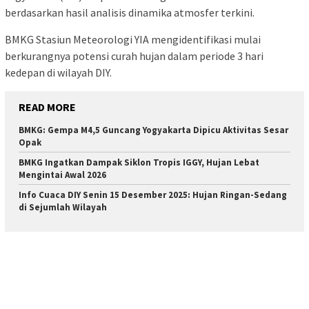
berdasarkan hasil analisis dinamika atmosfer terkini.
BMKG Stasiun Meteorologi YIA mengidentifikasi mulai
berkurangnya potensi curah hujan dalam periode 3 hari
kedepan di wilayah DIY.
READ MORE
BMKG: Gempa M4,5 Guncang Yogyakarta Dipicu Aktivitas Sesar
Opak
BMKG Ingatkan Dampak Siklon Tropis IGGY, Hujan Lebat
Mengintai Awal 2026
Info Cuaca DIY Senin 15 Desember 2025: Hujan Ringan-Sedang
di Sejumlah Wilayah