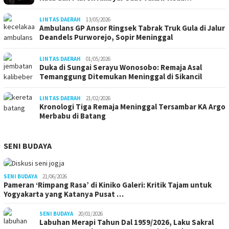
LINTAS DAERAH
13/05/2026
Ambulans GP Ansor Ringsek Tabrak Truk Gula di Jalur
Deandels Purworejo, Sopir Meninggal
LINTAS DAERAH
01/05/2026
Duka di Sungai Serayu Wonosobo: Remaja Asal
Temanggung Ditemukan Meninggal di Sikancil
LINTAS DAERAH
21/02/2026
Kronologi Tiga Remaja Meninggal Tersambar KA Argo
Merbabu di Batang
SENI BUDAYA
SENI BUDAYA
21/06/2026
Pameran ‘Rimpang Rasa’ di Kiniko Galeri: Kritik Tajam untuk
Yogyakarta yang Katanya Pusat …
SENI BUDAYA
20/01/2026
Labuhan Merapi Tahun Dal 1959/2026, Laku Sakral