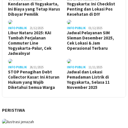
Kendaraan di Yogyakarta,
Yogyakarta: Ini Checklist
Ini Biaya yang Tetap Harus
Penting dan Lokasi Pos
Dibayar Pemilik
Kesehatan di DIY
INFO PUBLIK
21/12/2025
INFO PUBLIK
01/12/2025
Libur Nataru 2025: KAI
Jadwal Pelayanan SIM
Tambah Perjalanan
Sleman Desember 2025,
Commuter Line
Cek Lokasi & Jam
Yogyakarta-Palur, Cek
Operasional Terbaru
Jadwalnya!
INFO PUBLIK
26/11/2025
INFO PUBLIK
11/11/2025
STOP Penagihan Debt
Jadwal dan Lokasi
Collector Kasar: Ini Aturan
Pemadaman Listrik di
Hukum yang Wajib
Yogyakarta, Selasa 11
Diketahui Semua Warga
November 2025
PERISTIWA