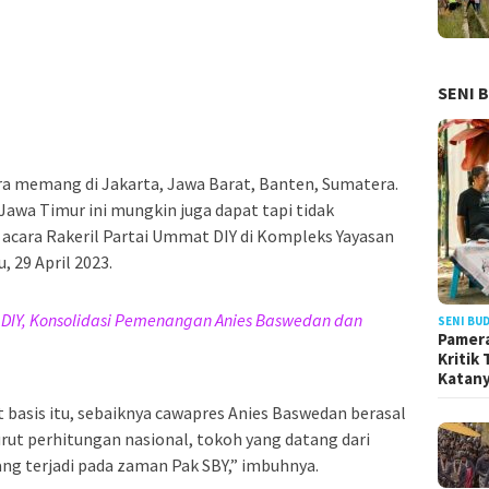
SENI 
ira memang di Jakarta, Jawa Barat, Banten, Sumatera.
n Jawa Timur ini mungkin juga dapat tapi tidak
 acara Rakeril Partai Ummat DIY di Kompleks Yayasan
, 29 April 2023.
 DIY, Konsolidasi Pemenangan Anies Baswedan dan
SENI BU
Pamera
Kritik
Katan
basis itu, sebaiknya cawapres Anies Baswedan berasal
urut perhitungan nasional, tokoh yang datang dari
ang terjadi pada zaman Pak SBY,” imbuhnya.