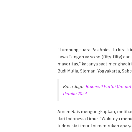
“Lumbung suara Pak Anies itu kira-k
Jawa Tengah ya so so (fifty-fifty) da
mayoritas,” katanya saat menghadiri
Budi Mulia, Sleman, Yogyakarta, Sabtu
Baca Juga:
Rakerwil Partai Ummat
Pemilu 2024
Amien Rais mengungkapkan, melihat 
dari Indonesia timur. “Wakilnya men
Indonesia timur. Ini menirukan apa y