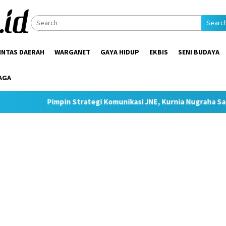
Searc
INTAS DAERAH
WARGANET
GAYA HIDUP
EKBIS
SENI BUDAYA
AGA
in Strategi Komunikasi JNE, Kurnia Nugraha Sabet Indonesia Pub