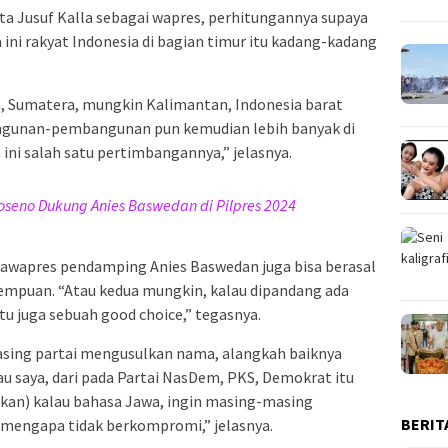
a Jusuf Kalla sebagai wapres, perhitungannya supaya
a ini rakyat Indonesia di bagian timur itu kadang-kadang
a, Sumatera, mungkin Kalimantan, Indonesia barat
gunan-pembangunan pun kemudian lebih banyak di
 ini salah satu pertimbangannya,” jelasnya.
seno Dukung Anies Baswedan di Pilpres 2024
t cawapres pendamping Anies Baswedan juga bisa berasal
rempuan. “Atau kedua mungkin, kalau dipandang ada
tu juga sebuah good choice,” tegasnya.
sing partai mengusulkan nama, alangkah baiknya
 saya, dari pada Partai NasDem, PKS, Demokrat itu
kan) kalau bahasa Jawa, ingin masing-masing
BERIT
mengapa tidak berkompromi,” jelasnya.