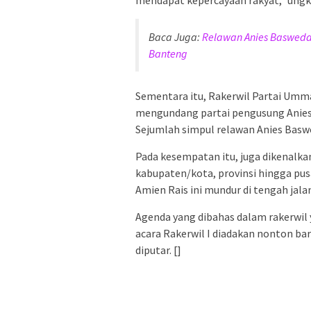
Baca Juga:
Relawan Anies Baswed
Banteng
Sementara itu, Rakerwil Partai Umm
mengundang partai pengusung Anies
Sejumlah simpul relawan Anies Baswed
Pada kesempatan itu, juga dikenalk
kabupaten/kota, provinsi hingga pus
Amien Rais ini mundur di tengah jala
Agenda yang dibahas dalam rakerwil 
acara Rakerwil I diadakan nonton bar
diputar. []