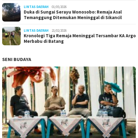
LINTAS DAERAH
01/05/2026
Duka di Sungai Serayu Wonosobo: Remaja Asal
Temanggung Ditemukan Meninggal di Sikancil
LINTAS DAERAH
21/02/2026
Kronologi Tiga Remaja Meninggal Tersambar KA Argo
Merbabu di Batang
SENI BUDAYA