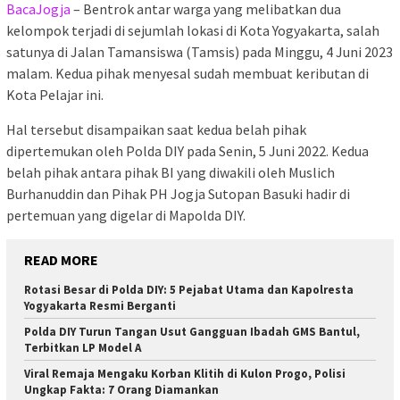
BacaJogja
– Bentrok antar warga yang melibatkan dua
kelompok terjadi di sejumlah lokasi di Kota Yogyakarta, salah
satunya di Jalan Tamansiswa (Tamsis) pada Minggu, 4 Juni 2023
malam. Kedua pihak menyesal sudah membuat keributan di
Kota Pelajar ini.
Hal tersebut disampaikan saat kedua belah pihak
dipertemukan oleh Polda DIY pada Senin, 5 Juni 2022. Kedua
belah pihak antara pihak BI yang diwakili oleh Muslich
Burhanuddin dan Pihak PH Jogja Sutopan Basuki hadir di
pertemuan yang digelar di Mapolda DIY.
READ MORE
Rotasi Besar di Polda DIY: 5 Pejabat Utama dan Kapolresta
Yogyakarta Resmi Berganti
Polda DIY Turun Tangan Usut Gangguan Ibadah GMS Bantul,
Terbitkan LP Model A
Viral Remaja Mengaku Korban Klitih di Kulon Progo, Polisi
Ungkap Fakta: 7 Orang Diamankan