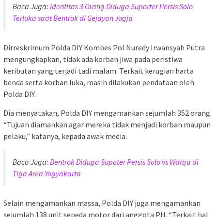
Baca Juga:
Identitas 3 Orang Diduga Suporter Persis Solo
Terluka saat Bentrok di Gejayan Jogja
Dirreskrimum Polda DIY Kombes Pol Nuredy Irwansyah Putra
mengungkapkan, tidak ada korban jiwa pada peristiwa
keributan yang terjadi tadi malam. Terkait kerugian harta
benda serta korban luka, masih dilakukan pendataan oleh
Polda DIY.
Dia menyatakan, Polda DIY mengamankan sejumlah 352 orang.
“Tujuan diamankan agar mereka tidak menjadi korban maupun
pelaku,” katanya, kepada awak media.
Baca Juga:
Bentrok Diduga Supoter Persis Solo vs Warga di
Tiga Area Yogyakarta
Selain mengamankan massa, Polda DIY juga mengamankan
sejumlah 138 unit sepeda motor dari anggota PH. “Terkait hal