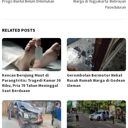
Progo Bantul Belum Ditemukan
Warga di Yogyakarta: Bebrayan
Paseduluran
RELATED POSTS
Kencan Berujung Maut di
Gerombolan Bermotor Nekat
Parangtritis: Tragedi Kamar 30
Rusak Rumah Warga di Godean
Ribu, Pria 70 Tahun Meninggal
Sleman
Saat Berduaan