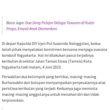
Baca Juga:
Dua Geng Pelajar Diduga Tawuran di Kulon
Progo, Empat Anak Diamankan
Di depan Kapolda DIY Irjen Pol Suwondo Nainggolan, kedua
belah pihak menyatakan komitmen bersama menjaga suasana
kondusif Yogyakarta.. Hal ini dilakukan pasca terjadinya
keributan di sekitar Jalan Taman Siswa (Tamsis) Kota
Yogyakarta tadi malam, 4 Juni 2023.
Perwakilan dua kelompok yang bertikai, masing-masing
Burhanuddin dan Sutopan menyampaikan penyesalannya atas
peristiwa keributan yang terjadi. Keduanya juga meminta
masing-masing anggotanya untuk menahan diri dan tidak
terprovokasi.