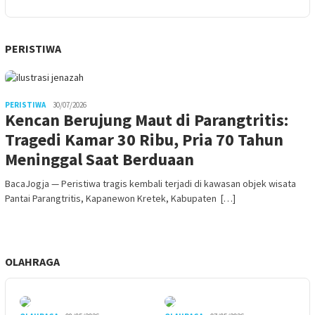
PERISTIWA
PERISTIWA
30/07/2026
Kencan Berujung Maut di Parangtritis:
Tragedi Kamar 30 Ribu, Pria 70 Tahun
Meninggal Saat Berduaan
BacaJogja — Peristiwa tragis kembali terjadi di kawasan objek wisata
Pantai Parangtritis, Kapanewon Kretek, Kabupaten […]
OLAHRAGA