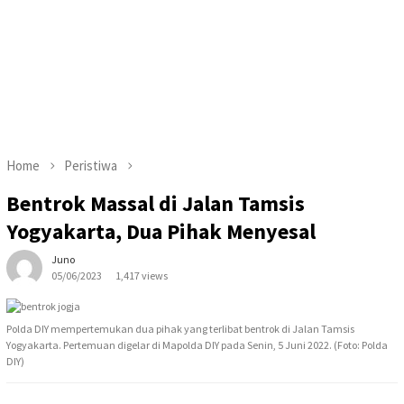
Home
Peristiwa
Bentrok Massal di Jalan Tamsis
Yogyakarta, Dua Pihak Menyesal
Juno
05/06/2023
1,417 views
Polda DIY mempertemukan dua pihak yang terlibat bentrok di Jalan Tamsis
Yogyakarta. Pertemuan digelar di Mapolda DIY pada Senin, 5 Juni 2022. (Foto: Polda
DIY)