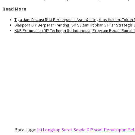
Read More
Tiga Jam Diskusi RUU Perampasan Aset & Integritas Hukum, Tokoh B
Diaspora DIY Berperan Penting, Sri Sultan Titipkan 5 Pilar Strategi
KUR Perumahan DIY Tertinggi Se-Indonesia, Program Bedah Rumah 
Baca Juga:
Isi Lengkap Surat Sekda DIY soal Penutupan P