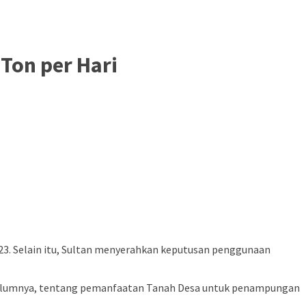
Ton per Hari
23. Selain itu, Sultan menyerahkan keputusan penggunaan
 Sebelumnya, tentang pemanfaatan Tanah Desa untuk penampungan