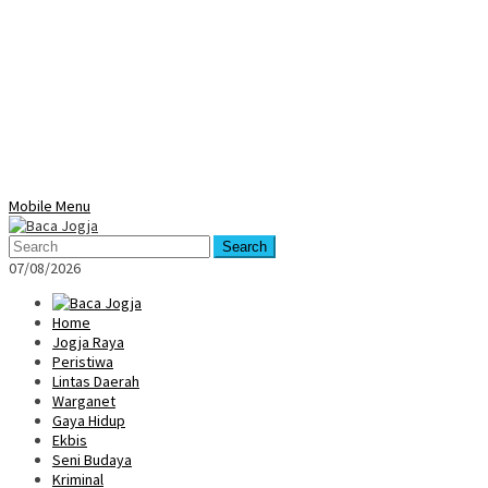
Mobile Menu
Search
07/08/2026
Home
Jogja Raya
Peristiwa
Lintas Daerah
Warganet
Gaya Hidup
Ekbis
Seni Budaya
Kriminal