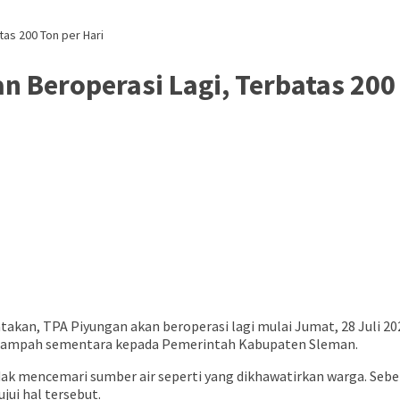
as 200 Ton per Hari
 Beroperasi Lagi, Terbatas 200 
kan, TPA Piyungan akan beroperasi lagi mulai Jumat, 28 Juli 20
n sampah sementara kepada Pemerintah Kabupaten Sleman.
 tidak mencemari sumber air seperti yang dikhawatirkan warga.
ui hal tersebut.