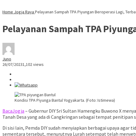
Home
Jogja Raya
Pelayanan Sampah TPA Piyungan Beroperasi Lagi, Terbat
Pelayanan Sampah TPA Piyungan
Juno
26/07/2023
1,102 views
Kondisi TPA Piyunga Bantul Yogyakarta. (Foto: Istimewa)
BacaJogja
– Gubernur DIY Sri Sultan Hamengku Buwono X menyata
Tanah Desa yang ada di Cangkringan sebagai tempat penitipa
Di sisi lain, Pemda DIY sudah menyiapkan berbagai upaya agar
sementara tersebut, menurutnya Lurah setempat telah menyetuj