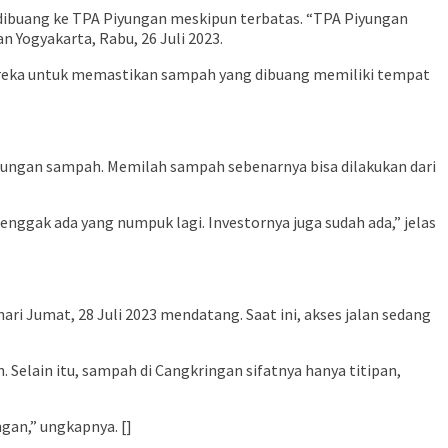
dibuang ke TPA Piyungan meskipun terbatas. “TPA Piyungan
 Yogyakarta, Rabu, 26 Juli 2023.
mereka untuk memastikan sampah yang dibuang memiliki tempat
pungan sampah. Memilah sampah sebenarnya bisa dilakukan dari
 enggak ada yang numpuk lagi. Investornya juga sudah ada,” jelas
i Jumat, 28 Juli 2023 mendatang. Saat ini, akses jalan sedang
elain itu, sampah di Cangkringan sifatnya hanya titipan,
gan,” ungkapnya. []