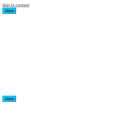
Skip to content
close
close