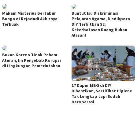
Makam Misterius Bertabur
Buntut Isu Diskriminasi
Bunga di Rejodadi Akhirnya
Pelajaran Agama, Disdikpora
Terkuak
DIY Terbitkan SE:
Keterbatasan Ruang Bukan
Alasan!
Bukan Karena Tidak Paham
Aturan, Ini Penyebab Korupsi
di Lingkungan Pemerintahan
17 Dapur MBG di DIY
Dihentikan, Sertifikat Higiene
Tak Lengkap tapi Sudah
Beroperasi