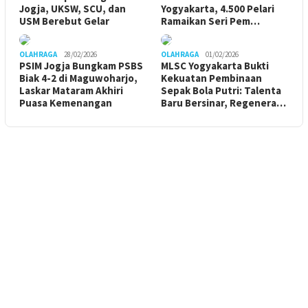
Jogja, UKSW, SCU, dan
Yogyakarta, 4.500 Pelari
USM Berebut Gelar
Ramaikan Seri Pem…
OLAHRAGA
28/02/2026
OLAHRAGA
01/02/2026
PSIM Jogja Bungkam PSBS
MLSC Yogyakarta Bukti
Biak 4-2 di Maguwoharjo,
Kekuatan Pembinaan
Laskar Mataram Akhiri
Sepak Bola Putri: Talenta
Puasa Kemenangan
Baru Bersinar, Regenera…