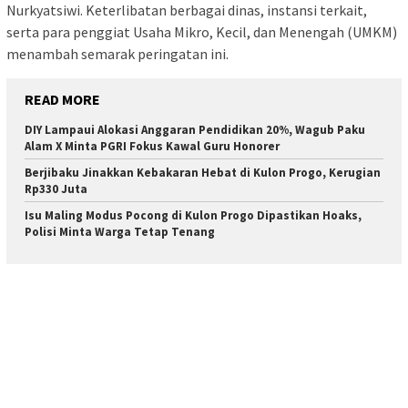
Nurkyatsiwi. Keterlibatan berbagai dinas, instansi terkait,
serta para penggiat Usaha Mikro, Kecil, dan Menengah (UMKM)
menambah semarak peringatan ini.
READ MORE
DIY Lampaui Alokasi Anggaran Pendidikan 20%, Wagub Paku
Alam X Minta PGRI Fokus Kawal Guru Honorer
Berjibaku Jinakkan Kebakaran Hebat di Kulon Progo, Kerugian
Rp330 Juta
Isu Maling Modus Pocong di Kulon Progo Dipastikan Hoaks,
Polisi Minta Warga Tetap Tenang