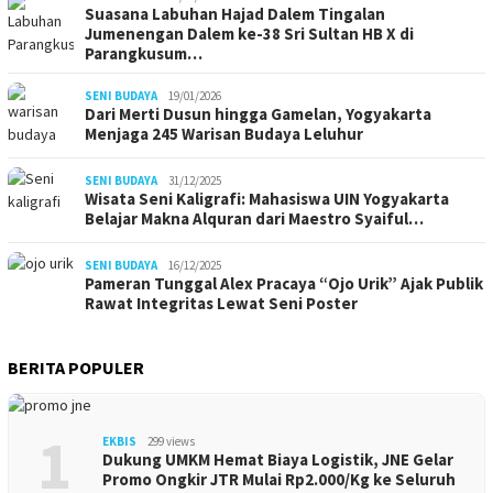
Suasana Labuhan Hajad Dalem Tingalan
Jumenengan Dalem ke-38 Sri Sultan HB X di
Parangkusum…
SENI BUDAYA
19/01/2026
Dari Merti Dusun hingga Gamelan, Yogyakarta
Menjaga 245 Warisan Budaya Leluhur
SENI BUDAYA
31/12/2025
Wisata Seni Kaligrafi: Mahasiswa UIN Yogyakarta
Belajar Makna Alquran dari Maestro Syaiful…
SENI BUDAYA
16/12/2025
Pameran Tunggal Alex Pracaya “Ojo Urik” Ajak Publik
Rawat Integritas Lewat Seni Poster
BERITA POPULER
1
EKBIS
299 views
Dukung UMKM Hemat Biaya Logistik, JNE Gelar
Promo Ongkir JTR Mulai Rp2.000/Kg ke Seluruh