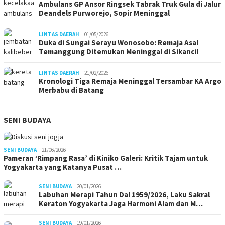
Ambulans GP Ansor Ringsek Tabrak Truk Gula di Jalur
Deandels Purworejo, Sopir Meninggal
LINTAS DAERAH
01/05/2026
Duka di Sungai Serayu Wonosobo: Remaja Asal
Temanggung Ditemukan Meninggal di Sikancil
LINTAS DAERAH
21/02/2026
Kronologi Tiga Remaja Meninggal Tersambar KA Argo
Merbabu di Batang
SENI BUDAYA
SENI BUDAYA
21/06/2026
Pameran ‘Rimpang Rasa’ di Kiniko Galeri: Kritik Tajam untuk
Yogyakarta yang Katanya Pusat …
SENI BUDAYA
20/01/2026
Labuhan Merapi Tahun Dal 1959/2026, Laku Sakral
Keraton Yogyakarta Jaga Harmoni Alam dan M…
SENI BUDAYA
19/01/2026