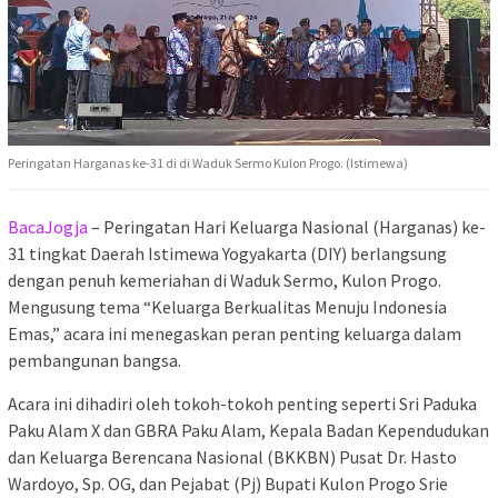
Peringatan Harganas ke-31 di di Waduk Sermo Kulon Progo. (Istimewa)
BacaJogja
– Peringatan Hari Keluarga Nasional (Harganas) ke-
31 tingkat Daerah Istimewa Yogyakarta (DIY) berlangsung
dengan penuh kemeriahan di Waduk Sermo, Kulon Progo.
Mengusung tema “Keluarga Berkualitas Menuju Indonesia
Emas,” acara ini menegaskan peran penting keluarga dalam
pembangunan bangsa.
Acara ini dihadiri oleh tokoh-tokoh penting seperti Sri Paduka
Paku Alam X dan GBRA Paku Alam, Kepala Badan Kependudukan
dan Keluarga Berencana Nasional (BKKBN) Pusat Dr. Hasto
Wardoyo, Sp. OG, dan Pejabat (Pj) Bupati Kulon Progo Srie