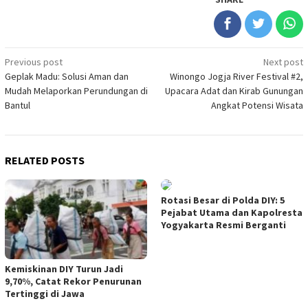
Post
Previous post
Next post
Geplak Madu: Solusi Aman dan
Winongo Jogja River Festival #2,
navigation
Mudah Melaporkan Perundungan di
Upacara Adat dan Kirab Gunungan
Bantul
Angkat Potensi Wisata
RELATED POSTS
Rotasi Besar di Polda DIY: 5
Pejabat Utama dan Kapolresta
Yogyakarta Resmi Berganti
Kemiskinan DIY Turun Jadi
9,70%, Catat Rekor Penurunan
Tertinggi di Jawa