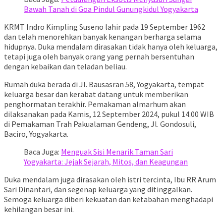
Bawah Tanah di Goa Pindul Gunungkidul Yogyakarta
KRMT Indro Kimpling Suseno lahir pada 19 September 1962
dan telah menorehkan banyak kenangan berharga selama
hidupnya. Duka mendalam dirasakan tidak hanya oleh keluarga,
tetapi juga oleh banyak orang yang pernah bersentuhan
dengan kebaikan dan teladan beliau.
Rumah duka berada di Jl. Bausasran 58, Yogyakarta, tempat
keluarga besar dan kerabat datang untuk memberikan
penghormatan terakhir. Pemakaman almarhum akan
dilaksanakan pada Kamis, 12 September 2024, pukul 14.00 WIB
di Pemakaman Trah Pakualaman Gendeng, Jl. Gondosuli,
Baciro, Yogyakarta.
Baca Juga:
Menguak Sisi Menarik Taman Sari
Yogyakarta: Jejak Sejarah, Mitos, dan Keagungan
Duka mendalam juga dirasakan oleh istri tercinta, Ibu RR Arum
Sari Dinantari, dan segenap keluarga yang ditinggalkan.
Semoga keluarga diberi kekuatan dan ketabahan menghadapi
kehilangan besar ini.