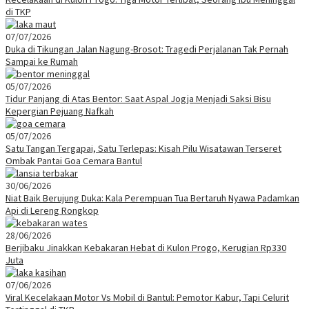
di TKP
07/07/2026
Duka di Tikungan Jalan Nagung-Brosot: Tragedi Perjalanan Tak Pernah
Sampai ke Rumah
05/07/2026
Tidur Panjang di Atas Bentor: Saat Aspal Jogja Menjadi Saksi Bisu
Kepergian Pejuang Nafkah
05/07/2026
Satu Tangan Tergapai, Satu Terlepas: Kisah Pilu Wisatawan Terseret
Ombak Pantai Goa Cemara Bantul
30/06/2026
Niat Baik Berujung Duka: Kala Perempuan Tua Bertaruh Nyawa Padamkan
Api di Lereng Rongkop
28/06/2026
Berjibaku Jinakkan Kebakaran Hebat di Kulon Progo, Kerugian Rp330
Juta
07/06/2026
Viral Kecelakaan Motor Vs Mobil di Bantul: Pemotor Kabur, Tapi Celurit