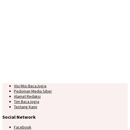
Visi Misi BacaJogja
Pedoman Media Siber
Alamat Redaksi
Tim BacaJogja
Tentang Kami
Social Network
Facebook