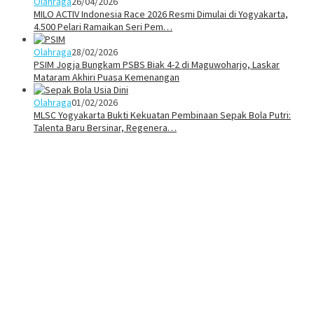
Olahraga
26/04/2026
MILO ACTIV Indonesia Race 2026 Resmi Dimulai di Yogyakarta,
4.500 Pelari Ramaikan Seri Pem…
Olahraga
28/02/2026
PSIM Jogja Bungkam PSBS Biak 4-2 di Maguwoharjo, Laskar
Mataram Akhiri Puasa Kemenangan
Olahraga
01/02/2026
MLSC Yogyakarta Bukti Kekuatan Pembinaan Sepak Bola Putri:
Talenta Baru Bersinar, Regenera…