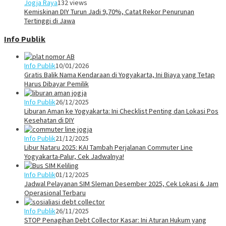
Jogja Raya
132 views
Kemiskinan DIY Turun Jadi 9,70%, Catat Rekor Penurunan
Tertinggi di Jawa
Info Publik
Info Publik
10/01/2026
Gratis Balik Nama Kendaraan di Yogyakarta, Ini Biaya yang Tetap
Harus Dibayar Pemilik
Info Publik
26/12/2025
Liburan Aman ke Yogyakarta: Ini Checklist Penting dan Lokasi Pos
Kesehatan di DIY
Info Publik
21/12/2025
Libur Nataru 2025: KAI Tambah Perjalanan Commuter Line
Yogyakarta-Palur, Cek Jadwalnya!
Info Publik
01/12/2025
Jadwal Pelayanan SIM Sleman Desember 2025, Cek Lokasi & Jam
Operasional Terbaru
Info Publik
26/11/2025
STOP Penagihan Debt Collector Kasar: Ini Aturan Hukum yang