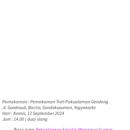
Pemakaman : Pemakaman Trah Pakualaman Gendeng
Jl. Gondosuli, Baciro, Gondokusuman, Yogyakarta
Hari : Kamis, 12 September 2024
Jam : 14.00 ( dua) siang
Baca Juga:
Petualangan Eksotis Menyusuri Sungai