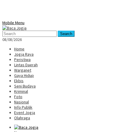
Mobile Menu
Search
08/08/2026
Home
Jogja Raya
Peristiwa
Lintas Daerah
Warganet
Gaya Hidup
Ekbis
Seni Budaya
Kriminal
Foto
Nasional
Info Publik
Event Jogja
Olahraga