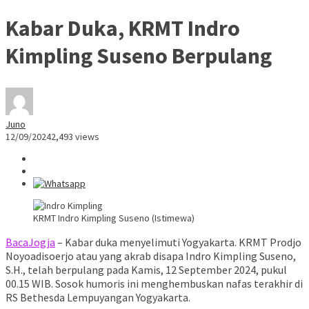
Kabar Duka, KRMT Indro
Kimpling Suseno Berpulang
Juno
12/09/2024
2,493 views
KRMT Indro Kimpling Suseno (Istimewa)
BacaJogja
– Kabar duka menyelimuti Yogyakarta. KRMT Prodjo
Noyoadisoerjo atau yang akrab disapa Indro Kimpling Suseno,
S.H., telah berpulang pada Kamis, 12 September 2024, pukul
00.15 WIB. Sosok humoris ini menghembuskan nafas terakhir di
RS Bethesda Lempuyangan Yogyakarta.