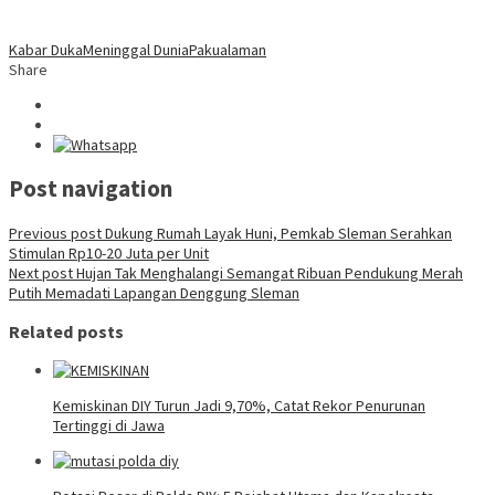
Kabar Duka
Meninggal Dunia
Pakualaman
Share
Post navigation
Previous post
Dukung Rumah Layak Huni, Pemkab Sleman Serahkan
Stimulan Rp10-20 Juta per Unit
Next post
Hujan Tak Menghalangi Semangat Ribuan Pendukung Merah
Putih Memadati Lapangan Denggung Sleman
Related posts
Kemiskinan DIY Turun Jadi 9,70%, Catat Rekor Penurunan
Tertinggi di Jawa