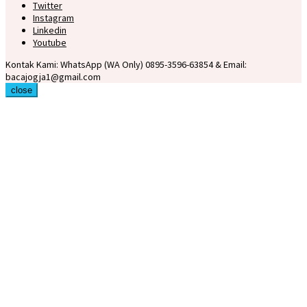
Twitter
Instagram
Linkedin
Youtube
Kontak Kami: WhatsApp (WA Only) 0895-3596-63854 & Email:
bacajogja1@gmail.com
close