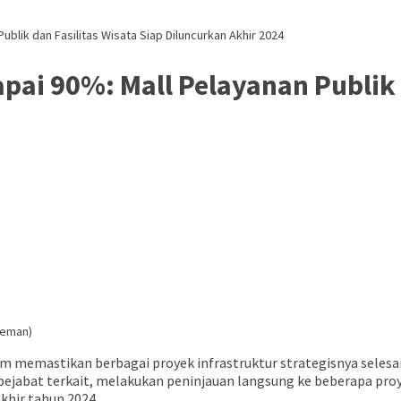
ublik dan Fasilitas Wisata Siap Diluncurkan Akhir 2024
pai 90%: Mall Pelayanan Publik 
leman)
memastikan berbagai proyek infrastruktur strategisnya selesai t
ejabat terkait, melakukan peninjauan langsung ke beberapa pro
khir tahun 2024.