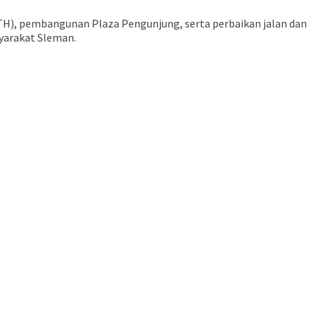
TH), pembangunan Plaza Pengunjung, serta perbaikan jalan dan
syarakat Sleman.