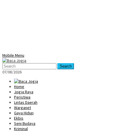
Mobile Menu
Search
07/08/2026
Home
Jogja Raya
Peristiwa
Lintas Daerah
Warganet
Gaya Hidup
Ekbis
Seni Budaya
Kriminal