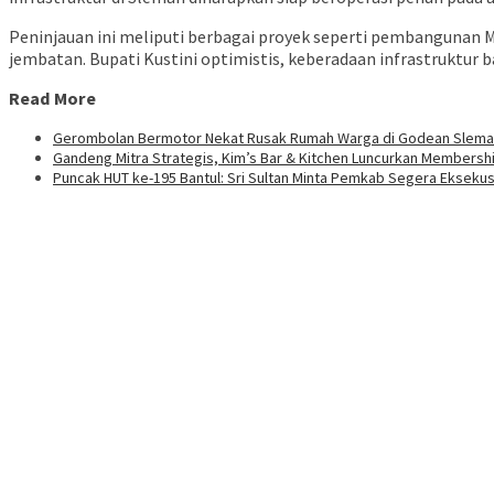
Peninjauan ini meliputi berbagai proyek seperti pembangunan 
jembatan. Bupati Kustini optimistis, keberadaan infrastruktur 
Read More
Gerombolan Bermotor Nekat Rusak Rumah Warga di Godean Slem
Gandeng Mitra Strategis, Kim’s Bar & Kitchen Luncurkan Membershi
Puncak HUT ke-195 Bantul: Sri Sultan Minta Pemkab Segera Ekseku