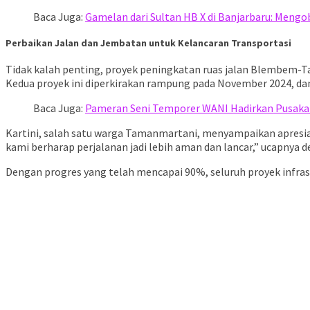
Baca Juga:
Gamelan dari Sultan HB X di Banjarbaru: Mengo
Perbaikan Jalan dan Jembatan untuk Kelancaran Transportasi
Tidak kalah penting, proyek peningkatan ruas jalan Blembem-Ta
Kedua proyek ini diperkirakan rampung pada November 2024, da
Baca Juga:
Pameran Seni Temporer WANI Hadirkan Pusaka 
Kartini, salah satu warga Tamanmartani, menyampaikan apresias
kami berharap perjalanan jadi lebih aman dan lancar,” ucapnya 
Dengan progres yang telah mencapai 90%, seluruh proyek infras