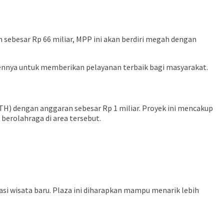
sebesar Rp 66 miliar, MPP ini akan berdiri megah dengan
ennya untuk memberikan pelayanan terbaik bagi masyarakat.
TH) dengan anggaran sebesar Rp 1 miliar. Proyek ini mencakup
erolahraga di area tersebut.
si wisata baru. Plaza ini diharapkan mampu menarik lebih