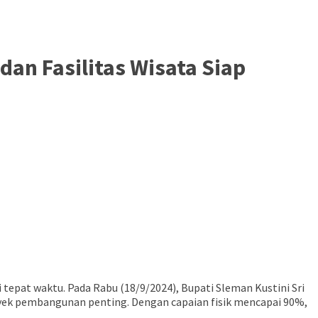
dan Fasilitas Wisata Siap
epat waktu. Pada Rabu (18/9/2024), Bupati Sleman Kustini Sri
yek pembangunan penting. Dengan capaian fisik mencapai 90%,