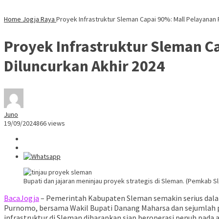
Home
Jogja Raya
Proyek Infrastruktur Sleman Capai 90%: Mall Pelayanan P
Proyek Infrastruktur Sleman Ca
Diluncurkan Akhir 2024
Juno
19/09/2024
866 views
Bupati dan jajaran meninjau proyek strategis di Sleman. (Pemkab S
BacaJogja
– Pemerintah Kabupaten Sleman semakin serius dalam 
Purnomo, bersama Wakil Bupati Danang Maharsa dan sejumlah p
infrastruktur di Sleman diharapkan siap beroperasi penuh pada a