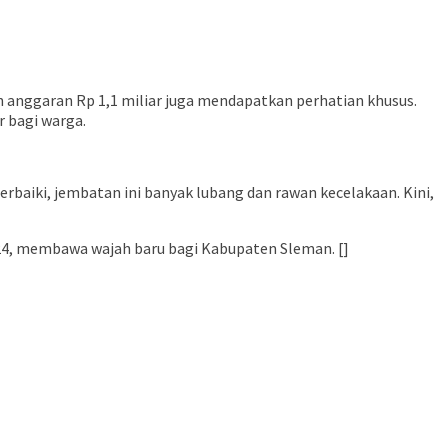
 anggaran Rp 1,1 miliar juga mendapatkan perhatian khusus.
 bagi warga.
baiki, jembatan ini banyak lubang dan rawan kecelakaan. Kini,
024, membawa wajah baru bagi Kabupaten Sleman. []