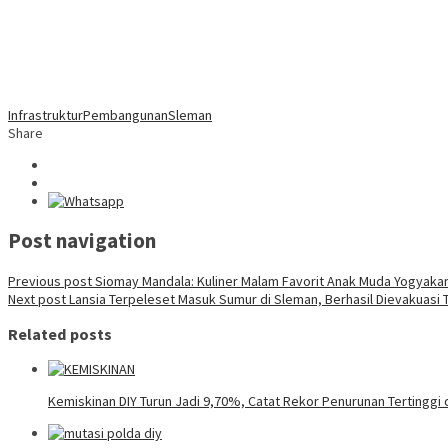
Infrastruktur
Pembangunan
Sleman
Share
Post navigation
Previous post
Siomay Mandala: Kuliner Malam Favorit Anak Muda Yogyaka
Next post
Lansia Terpeleset Masuk Sumur di Sleman, Berhasil Dievakuasi 
Related posts
Kemiskinan DIY Turun Jadi 9,70%, Catat Rekor Penurunan Tertinggi 