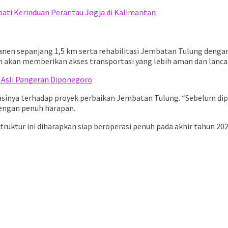
bati Kerinduan Perantau Jogja di Kalimantan
nen sepanjang 1,5 km serta rehabilitasi Jembatan Tulung dengan
n akan memberikan akses transportasi yang lebih aman dan lancar
Asli Pangeran Diponegoro
inya terhadap proyek perbaikan Jembatan Tulung. “Sebelum diper
dengan penuh harapan.
truktur ini diharapkan siap beroperasi penuh pada akhir tahun 2