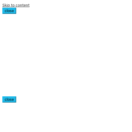
Skip to content
close
close