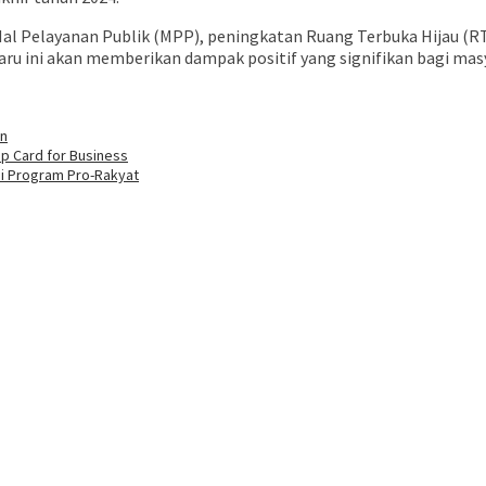
Mal Pelayanan Publik (MPP), peningkatan Ruang Terbuka Hijau (R
baru ini akan memberikan dampak positif yang signifikan bagi ma
an
p Card for Business
si Program Pro-Rakyat