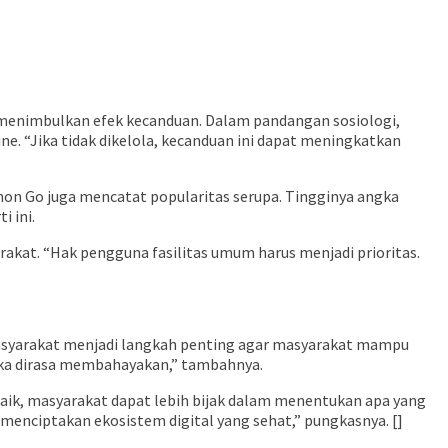
 menimbulkan efek kecanduan. Dalam pandangan sosiologi,
ne. “Jika tidak dikelola, kecanduan ini dapat meningkatkan
mon Go juga mencatat popularitas serupa. Tingginya angka
 ini.
at. “Hak pengguna fasilitas umum harus menjadi prioritas.
l masyarakat menjadi langkah penting agar masyarakat mampu
 jika dirasa membahayakan,” tambahnya.
aik, masyarakat dapat lebih bijak dalam menentukan apa yang
menciptakan ekosistem digital yang sehat,” pungkasnya. []