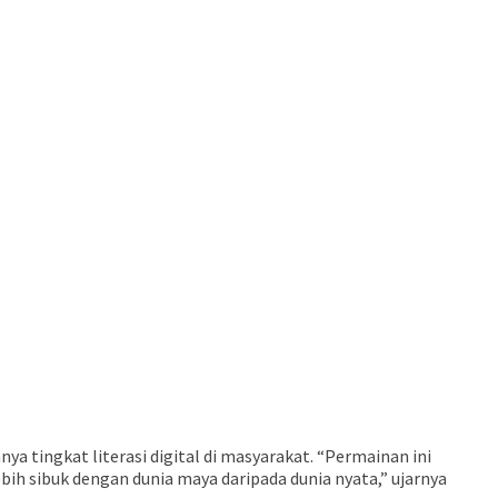
a tingkat literasi digital di masyarakat. “Permainan ini
h sibuk dengan dunia maya daripada dunia nyata,” ujarnya