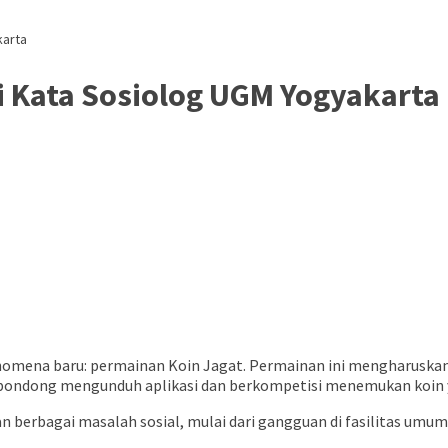
karta
i Kata Sosiolog UGM Yogyakarta
enomena baru: permainan Koin Jagat. Permainan ini mengharuska
bondong mengunduh aplikasi dan berkompetisi menemukan koin yan
 berbagai masalah sosial, mulai dari gangguan di fasilitas umum