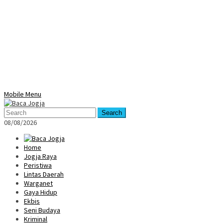
Mobile Menu
Search
08/08/2026
Home
Jogja Raya
Peristiwa
Lintas Daerah
Warganet
Gaya Hidup
Ekbis
Seni Budaya
Kriminal