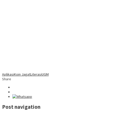
Aplikasi
Koin Jagat
Literasi
UGM
Share
Post navigation