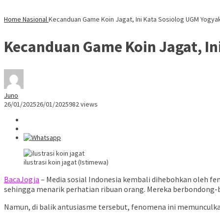
Home
Nasional
Kecanduan Game Koin Jagat, Ini Kata Sosiolog UGM Yogya
Kecanduan Game Koin Jagat, In
Juno
26/01/2025
26/01/2025
982 views
ilustrasi koin jagat (Istimewa)
BacaJogja
– Media sosial Indonesia kembali dihebohkan oleh f
sehingga menarik perhatian ribuan orang. Mereka berbondong-
Namun, di balik antusiasme tersebut, fenomena ini memunculkan