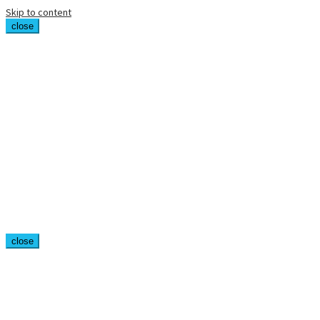
Skip to content
close
close