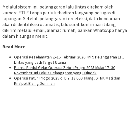
Melalui sistem ini, pelanggaran lalu lintas direkam oleh
kamera ETLE tanpa perlu kehadiran langsung petugas di
lapangan. Setelah pelanggaran terdeteksi, data kendaraan
akan diidentifikasi otomatis, lalu surat konfirmasi tilang
dikirim melalui email, alamat rumah, bahkan WhatsApp hanya
dalam hitungan menit.
Read More
Operasi Keselamatan 2–15 Februari 2026, Ini 9 Pelanggaran Lalu
Lintas yang Jadi Target Utama
Polres Bantul Gelar Operasi Zebra Progo 2025 Mulai 17–30
November, Ini Fokus Pelanggaran yang Ditindak
Operasi Patuh Progo 2025 di DIY: 13.069 Tilang, STNK Mati dan
Knalpot Bising Dominan