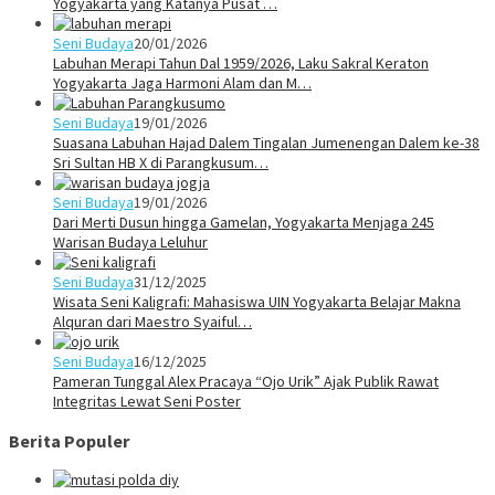
Yogyakarta yang Katanya Pusat …
Seni Budaya
20/01/2026
Labuhan Merapi Tahun Dal 1959/2026, Laku Sakral Keraton
Yogyakarta Jaga Harmoni Alam dan M…
Seni Budaya
19/01/2026
Suasana Labuhan Hajad Dalem Tingalan Jumenengan Dalem ke-38
Sri Sultan HB X di Parangkusum…
Seni Budaya
19/01/2026
Dari Merti Dusun hingga Gamelan, Yogyakarta Menjaga 245
Warisan Budaya Leluhur
Seni Budaya
31/12/2025
Wisata Seni Kaligrafi: Mahasiswa UIN Yogyakarta Belajar Makna
Alquran dari Maestro Syaiful…
Seni Budaya
16/12/2025
Pameran Tunggal Alex Pracaya “Ojo Urik” Ajak Publik Rawat
Integritas Lewat Seni Poster
Berita Populer