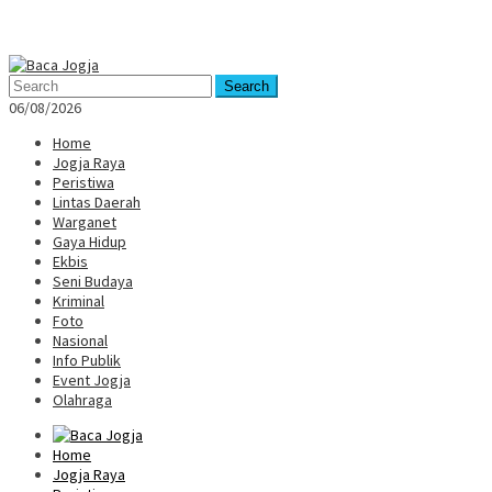
Mobile
Menu
Search
06/08/2026
Home
Jogja Raya
Peristiwa
Lintas Daerah
Warganet
Gaya Hidup
Ekbis
Seni Budaya
Kriminal
Foto
Nasional
Info Publik
Event Jogja
Olahraga
Home
Jogja Raya