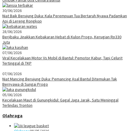
30/06/2026
Niat Baik Berujung Duka: Kala Perempuan Tua Bertaruh Nyawa Padamkan
Api di Lereng Rongkop
28/06/2026
Berjibaku Jinakkan Kebakaran Hebat di Kulon Progo, Kerugian Rp330
Juta
07/06/2026
Viral Kecelakaan Motor Vs Mobil di Bantul: Pemotor Kabur, Tapi Celurit
Tertinggal di TKP
07/06/2026
Niat Mancing Berujung Duka: Pemancing Asal Bantul Ditemukan Tak
Bernyawa di Sungai Progo
05/06/2026
Kecelakaan Maut di Gunungkidul: Gagal Jaga Jarak, Satu Meninggal
Terlindas Tronton
Olahraga