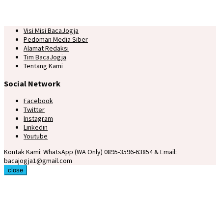
Visi Misi BacaJogja
Pedoman Media Siber
Alamat Redaksi
Tim BacaJogja
Tentang Kami
Social Network
Facebook
Twitter
Instagram
Linkedin
Youtube
Kontak Kami: WhatsApp (WA Only) 0895-3596-63854 & Email:
bacajogja1@gmail.com
close