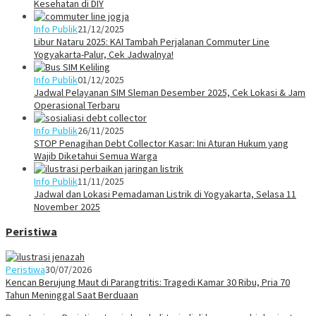
Kesehatan di DIY
Info Publik
21/12/2025
Libur Nataru 2025: KAI Tambah Perjalanan Commuter Line
Yogyakarta-Palur, Cek Jadwalnya!
Info Publik
01/12/2025
Jadwal Pelayanan SIM Sleman Desember 2025, Cek Lokasi & Jam
Operasional Terbaru
Info Publik
26/11/2025
STOP Penagihan Debt Collector Kasar: Ini Aturan Hukum yang
Wajib Diketahui Semua Warga
Info Publik
11/11/2025
Jadwal dan Lokasi Pemadaman Listrik di Yogyakarta, Selasa 11
November 2025
Peristiwa
Peristiwa
30/07/2026
Kencan Berujung Maut di Parangtritis: Tragedi Kamar 30 Ribu, Pria 70
Tahun Meninggal Saat Berduaan