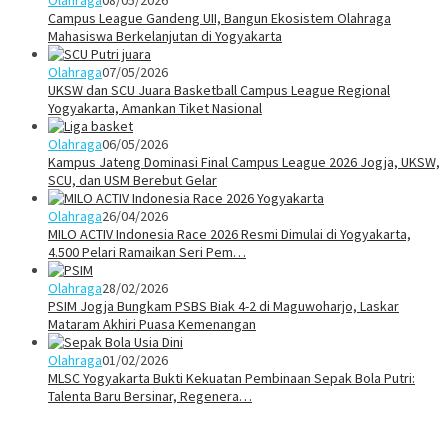
Olahraga
08/05/2026
Campus League Gandeng UII, Bangun Ekosistem Olahraga
Mahasiswa Berkelanjutan di Yogyakarta
Olahraga
07/05/2026
UKSW dan SCU Juara Basketball Campus League Regional
Yogyakarta, Amankan Tiket Nasional
Olahraga
06/05/2026
Kampus Jateng Dominasi Final Campus League 2026 Jogja, UKSW,
SCU, dan USM Berebut Gelar
Olahraga
26/04/2026
MILO ACTIV Indonesia Race 2026 Resmi Dimulai di Yogyakarta,
4.500 Pelari Ramaikan Seri Pem…
Olahraga
28/02/2026
PSIM Jogja Bungkam PSBS Biak 4-2 di Maguwoharjo, Laskar
Mataram Akhiri Puasa Kemenangan
Olahraga
01/02/2026
MLSC Yogyakarta Bukti Kekuatan Pembinaan Sepak Bola Putri:
Talenta Baru Bersinar, Regenera…