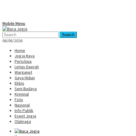
Mobile Menu
Search
06/08/2026
Home
Jogja Raya
Peristiwa
Lintas Daerah
Warganet
Gaya Hidup
Ekbis
Seni Budaya
Kriminal
Foto
Nasional
Info Publik
Event Jogja
Olahraga