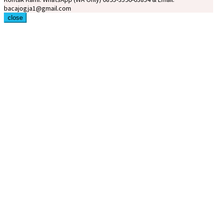
bacajogja1@gmail.com
close