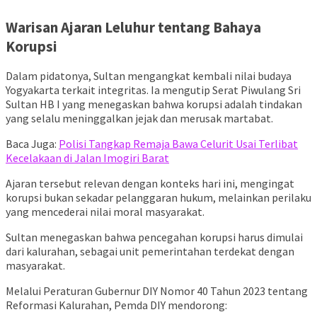
Warisan Ajaran Leluhur tentang Bahaya
Korupsi
Dalam pidatonya, Sultan mengangkat kembali nilai budaya
Yogyakarta terkait integritas. Ia mengutip Serat Piwulang Sri
Sultan HB I yang menegaskan bahwa korupsi adalah tindakan
yang selalu meninggalkan jejak dan merusak martabat.
Baca Juga:
Polisi Tangkap Remaja Bawa Celurit Usai Terlibat
Kecelakaan di Jalan Imogiri Barat
Ajaran tersebut relevan dengan konteks hari ini, mengingat
korupsi bukan sekadar pelanggaran hukum, melainkan perilaku
yang mencederai nilai moral masyarakat.
Sultan menegaskan bahwa pencegahan korupsi harus dimulai
dari kalurahan, sebagai unit pemerintahan terdekat dengan
masyarakat.
Melalui Peraturan Gubernur DIY Nomor 40 Tahun 2023 tentang
Reformasi Kalurahan, Pemda DIY mendorong: