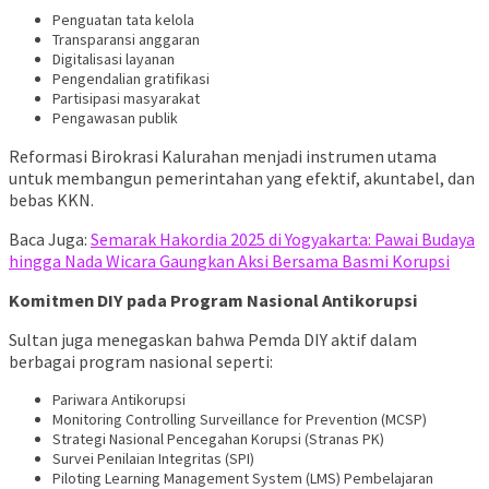
Penguatan tata kelola
Transparansi anggaran
Digitalisasi layanan
Pengendalian gratifikasi
Partisipasi masyarakat
Pengawasan publik
Reformasi Birokrasi Kalurahan menjadi instrumen utama
untuk membangun pemerintahan yang efektif, akuntabel, dan
bebas KKN.
Baca Juga:
Semarak Hakordia 2025 di Yogyakarta: Pawai Budaya
hingga Nada Wicara Gaungkan Aksi Bersama Basmi Korupsi
Komitmen DIY pada Program Nasional Antikorupsi
Sultan juga menegaskan bahwa Pemda DIY aktif dalam
berbagai program nasional seperti:
Pariwara Antikorupsi
Monitoring Controlling Surveillance for Prevention (MCSP)
Strategi Nasional Pencegahan Korupsi (Stranas PK)
Survei Penilaian Integritas (SPI)
Piloting Learning Management System (LMS) Pembelajaran