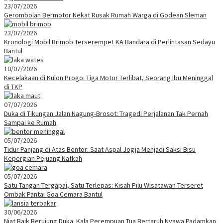
23/07/2026
Gerombolan Bermotor Nekat Rusak Rumah Warga di Godean Sleman
23/07/2026
Kronologi Mobil Brimob Terserempet KA Bandara di Perlintasan Sedayu
Bantul
10/07/2026
Kecelakaan di Kulon Progo: Tiga Motor Terlibat, Seorang Ibu Meninggal
di TKP
07/07/2026
Duka di Tikungan Jalan Nagung-Brosot: Tragedi Perjalanan Tak Pernah
Sampai ke Rumah
05/07/2026
Tidur Panjang di Atas Bentor: Saat Aspal Jogja Menjadi Saksi Bisu
Kepergian Pejuang Nafkah
05/07/2026
Satu Tangan Tergapai, Satu Terlepas: Kisah Pilu Wisatawan Terseret
Ombak Pantai Goa Cemara Bantul
30/06/2026
Niat Baik Berujung Duka: Kala Perempuan Tua Bertaruh Nyawa Padamkan