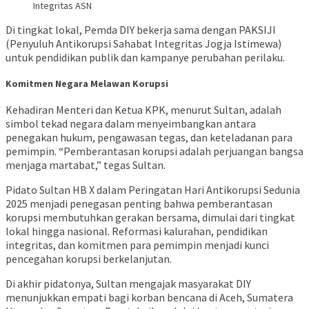
Integritas ASN
Di tingkat lokal, Pemda DIY bekerja sama dengan PAKSIJI
(Penyuluh Antikorupsi Sahabat Integritas Jogja Istimewa)
untuk pendidikan publik dan kampanye perubahan perilaku.
Komitmen Negara Melawan Korupsi
Kehadiran Menteri dan Ketua KPK, menurut Sultan, adalah
simbol tekad negara dalam menyeimbangkan antara
penegakan hukum, pengawasan tegas, dan keteladanan para
pemimpin. “Pemberantasan korupsi adalah perjuangan bangsa
menjaga martabat,” tegas Sultan.
Pidato Sultan HB X dalam Peringatan Hari Antikorupsi Sedunia
2025 menjadi penegasan penting bahwa pemberantasan
korupsi membutuhkan gerakan bersama, dimulai dari tingkat
lokal hingga nasional. Reformasi kalurahan, pendidikan
integritas, dan komitmen para pemimpin menjadi kunci
pencegahan korupsi berkelanjutan.
Di akhir pidatonya, Sultan mengajak masyarakat DIY
menunjukkan empati bagi korban bencana di Aceh, Sumatera