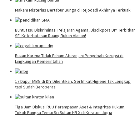
Makam Misterius Bertabur Bunga di Rejodadi Akhirnya Terkuak
Buntut Isu Diskriminasi Pelajaran Agama, Disdikpora DIY Terbitkan
SE: Keterbatasan Ruang Bukan Alasan!
Bukan Karena Tidak Paham Aturan, Ini Penyebab Korupsi di
Lingkungan Pemerintahan
17 Dapur MBG di DIY Dihentikan, Sertifikat Higiene Tak Lengkap
tapi Sudah Beroperasi
Tiga Jam Diskusi RUU Perampasan Aset & Integritas Hukum,
Tokoh Bangsa Temui Sri Sultan HB X di Keraton Jogja