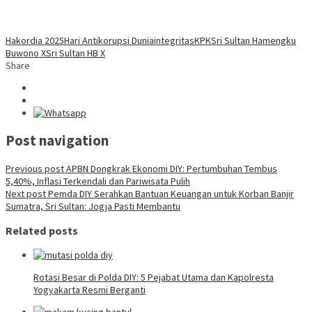
Hakordia 2025
Hari Antikorupsi Dunia
integritas
KPK
Sri Sultan Hamengku
Buwono X
Sri Sultan HB X
Share
Post navigation
Previous post
APBN Dongkrak Ekonomi DIY: Pertumbuhan Tembus
5,40%, Inflasi Terkendali dan Pariwisata Pulih
Next post
Pemda DIY Serahkan Bantuan Keuangan untuk Korban Banjir
Sumatra, Sri Sultan: Jogja Pasti Membantu
Related posts
Rotasi Besar di Polda DIY: 5 Pejabat Utama dan Kapolresta
Yogyakarta Resmi Berganti