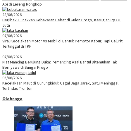
Api di Lereng Rongkop
28/06/2026
Berjibaku Jinakkan Kebakaran Hebat di Kulon Progo, Kerugian Rp330
Juta
07/06/2026
Viral Kecelakaan Motor Vs Mobil di Bantul: Pemotor Kabur, Tapi Celurit
Tertinggal di TKP
07/06/2026
Niat Mancing Berujung Duka: Pemancing Asal Bantul Ditemukan Tak
Bernyawa di Sungai Progo
05/06/2026
Kecelakaan Maut di Gunungkidul: Gagal Jaga Jarak, Satu Meninggal
Terlindas Tronton
Olahraga