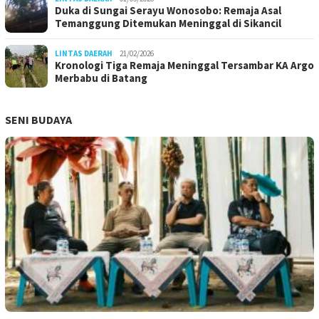
Duka di Sungai Serayu Wonosobo: Remaja Asal
Temanggung Ditemukan Meninggal di Sikancil
LINTAS DAERAH
21/02/2026
Kronologi Tiga Remaja Meninggal Tersambar KA Argo
Merbabu di Batang
SENI BUDAYA