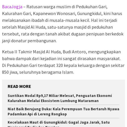
BacaJogja
– Ratusan warga muslim di Pedukuhan Gari,
Kalurahan Gari, Kapanewon Wonosari, Gunungkidul, kini harus
melaksanakan ibadah di musala-musala kecil. Hal ini terjadi
setelah Masjid Al Huda, satu-satunya masjid di pedukuhan
tersebut, rata dengan tanah akibat dugaan penipuan berkedok
janji donatur pembangunan.
Ketua II Takmir Masjid Al Huda, Budi Antoro, mengungkapkan
bahwa dampak dari kejadian ini sangat dirasakan masyarakat.
Di Pedukuhan Gari terdapat 320 kepala keluarga dengan sekitar
850 jiwa, seluruhnya beragama Islam.
READ MORE
Suntikan Modal Rp9,17 Miliar Melesat, Penguatan Ekonomi
Kalurahan Melalui Ekosistem Lumbung Mataraman
Niat Baik Berujung Duka: Kala Perempuan Tua Bertaruh Nyawa
Padamkan Api di Lereng Rongkop
Kecelakaan Maut di Gunungkidul: Gagal Jaga Jarak, Satu