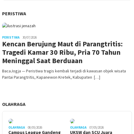
PERISTIWA
PERISTIWA
30/07/2026
Kencan Berujung Maut di Parangtritis:
Tragedi Kamar 30 Ribu, Pria 70 Tahun
Meninggal Saat Berduaan
BacaJogja — Peristiwa tragis kembali terjadi di kawasan objek wisata
Pantai Parangtritis, Kapanewon Kretek, Kabupaten […]
OLAHRAGA
OLAHRAGA
08/05/2026
OLAHRAGA
07/05/2026
Campus League Gandeng
UKSW dan SCU Juara