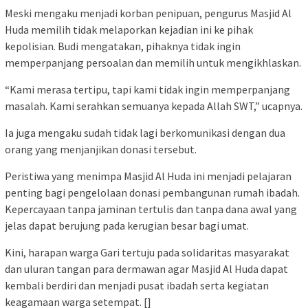
Meski mengaku menjadi korban penipuan, pengurus Masjid Al
Huda memilih tidak melaporkan kejadian ini ke pihak
kepolisian. Budi mengatakan, pihaknya tidak ingin
memperpanjang persoalan dan memilih untuk mengikhlaskan.
“Kami merasa tertipu, tapi kami tidak ingin memperpanjang
masalah. Kami serahkan semuanya kepada Allah SWT,” ucapnya.
Ia juga mengaku sudah tidak lagi berkomunikasi dengan dua
orang yang menjanjikan donasi tersebut.
Peristiwa yang menimpa Masjid Al Huda ini menjadi pelajaran
penting bagi pengelolaan donasi pembangunan rumah ibadah.
Kepercayaan tanpa jaminan tertulis dan tanpa dana awal yang
jelas dapat berujung pada kerugian besar bagi umat.
Kini, harapan warga Gari tertuju pada solidaritas masyarakat
dan uluran tangan para dermawan agar Masjid Al Huda dapat
kembali berdiri dan menjadi pusat ibadah serta kegiatan
keagamaan warga setempat. []