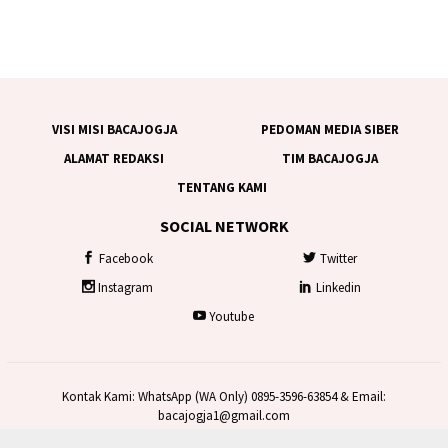
VISI MISI BACAJOGJA
PEDOMAN MEDIA SIBER
ALAMAT REDAKSI
TIM BACAJOGJA
TENTANG KAMI
SOCIAL NETWORK
Facebook
Twitter
Instagram
Linkedin
Youtube
Kontak Kami: WhatsApp (WA Only) 0895-3596-63854 & Email:
bacajogja1@gmail.com