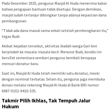
Pada Desember 2025, pengurus Masjid Al Huda menerima kabar
bahwa pengajuan bantuan tidak disetujui. Dengan demikian,
masjid sudah terlanjur dibongkar tanpa adanya kepastian dana
pembangunan.
“Tidak ada dana masuk sama sekali setelah pembongkaran itu,”
tegas Budi.
Akibat kejadian tersebut, aktivitas ibadah warga Gari kini
berpindah ke musala-musala kecil. Menurut Budi, kondisi ini
bersifat sementara sembari pengurus kembali berupaya
mencari donatur baru.
Saat ini, Masjid Al Huda telah memiliki satu donatur, meski
dengan nominal terbatas. Selain itu, pengurus juga membuka
donasi melalui rekening Masjid Al Huda di Bank BRI nomor
6987-0102-9410-535.
Takmir Pilih Ikhlas, Tak Tempuh Jalur
Hukum