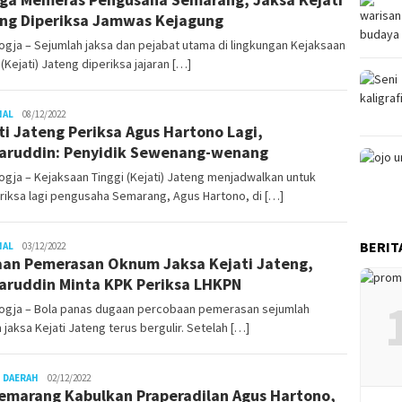
ng Diperiksa Jamwas Kejagung
gja – Sejumlah jaksa dan pejabat utama di lingkungan Kejaksaan
 (Kejati) Jateng diperiksa jajaran […]
gusjok
NAL
08/12/2022
ti Jateng Periksa Agus Hartono Lagi,
ruddin: Penyidik Sewenang-wenang
gja – Kejaksaan Tinggi (Kejati) Jateng menjadwalkan untuk
iksa lagi pengusaha Semarang, Agus Hartono, di […]
BERIT
gusjok
NAL
03/12/2022
an Pemerasan Oknum Jaksa Kejati Jateng,
ruddin Minta KPK Periksa LHKPN
ogja – Bola panas dugaan percobaan pemerasan sejumlah
jaksa Kejati Jateng terus bergulir. Setelah […]
gusjok
 DAERAH
02/12/2022
emarang Kabulkan Praperadilan Agus Hartono,