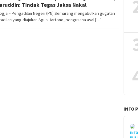
ruddin: Tindak Tegas Jaksa Nakal
ogja – Pengadilan Negeri (PN) Semarang mengabulkan gugatan
adilan yang diajukan Agus Hartono, pengusaha asal […]
INFO 
INF
PUBL