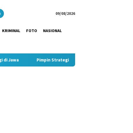
close
h
09/08/2026
KRIMINAL
FOTO
NASIONAL
Pimpin Strategi Komunikasi JNE, Kurnia Nugraha Sabet Indonesi