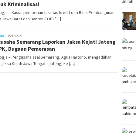
uk Kriminalisasi
gja – Kasus pemberian fasilitas kredit dari Bank Pembangunan
 Jawa Barat dan Banten (BJB) […]
gusjok
NAL
15/12/2022
usaha Semarang Laporkan Jaksa Kejati Jateng
PK, Dugaan Pemerasan
ogja – Pengusaha asal Semarang, Agus Hartono, mengadukan
jaksa Kejati Jawa Tengah (Jateng) ke […]