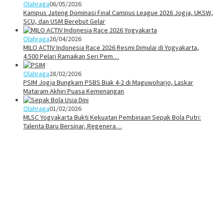
Olahraga
06/05/2026
Kampus Jateng Dominasi Final Campus League 2026 Jogja, UKSW,
SCU, dan USM Berebut Gelar
Olahraga
26/04/2026
MILO ACTIV Indonesia Race 2026 Resmi Dimulai di Yogyakarta,
4.500 Pelari Ramaikan Seri Pem…
Olahraga
28/02/2026
PSIM Jogja Bungkam PSBS Biak 4-2 di Maguwoharjo, Laskar
Mataram Akhiri Puasa Kemenangan
Olahraga
01/02/2026
MLSC Yogyakarta Bukti Kekuatan Pembinaan Sepak Bola Putri:
Talenta Baru Bersinar, Regenera…