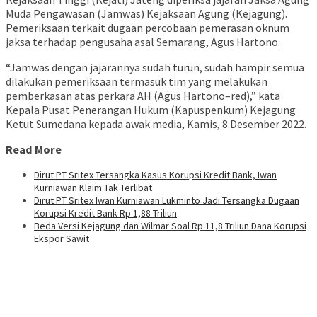
Muda Pengawasan (Jamwas) Kejaksaan Agung (Kejagung).
Pemeriksaan terkait dugaan percobaan pemerasan oknum
jaksa terhadap pengusaha asal Semarang, Agus Hartono.
“Jamwas dengan jajarannya sudah turun, sudah hampir semua
dilakukan pemeriksaan termasuk tim yang melakukan
pemberkasan atas perkara AH (Agus Hartono–red),” kata
Kepala Pusat Penerangan Hukum (Kapuspenkum) Kejagung
Ketut Sumedana kepada awak media, Kamis, 8 Desember 2022.
Read More
Dirut PT Sritex Tersangka Kasus Korupsi Kredit Bank, Iwan
Kurniawan Klaim Tak Terlibat
Dirut PT Sritex Iwan Kurniawan Lukminto Jadi Tersangka Dugaan
Korupsi Kredit Bank Rp 1,88 Triliun
Beda Versi Kejagung dan Wilmar Soal Rp 11,8 Triliun Dana Korupsi
Ekspor Sawit