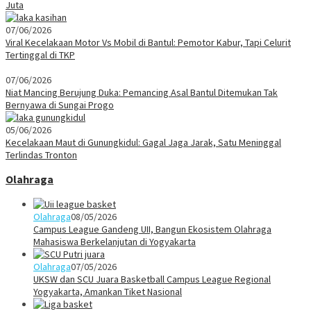
Juta
07/06/2026
Viral Kecelakaan Motor Vs Mobil di Bantul: Pemotor Kabur, Tapi Celurit
Tertinggal di TKP
07/06/2026
Niat Mancing Berujung Duka: Pemancing Asal Bantul Ditemukan Tak
Bernyawa di Sungai Progo
05/06/2026
Kecelakaan Maut di Gunungkidul: Gagal Jaga Jarak, Satu Meninggal
Terlindas Tronton
Olahraga
Olahraga
08/05/2026
Campus League Gandeng UII, Bangun Ekosistem Olahraga
Mahasiswa Berkelanjutan di Yogyakarta
Olahraga
07/05/2026
UKSW dan SCU Juara Basketball Campus League Regional
Yogyakarta, Amankan Tiket Nasional