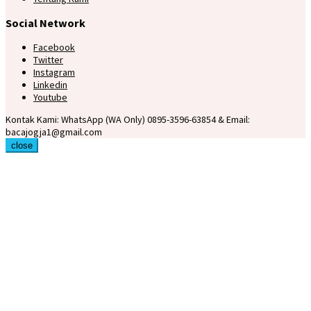
Social Network
Facebook
Twitter
Instagram
Linkedin
Youtube
Kontak Kami: WhatsApp (WA Only) 0895-3596-63854 & Email:
bacajogja1@gmail.com
close