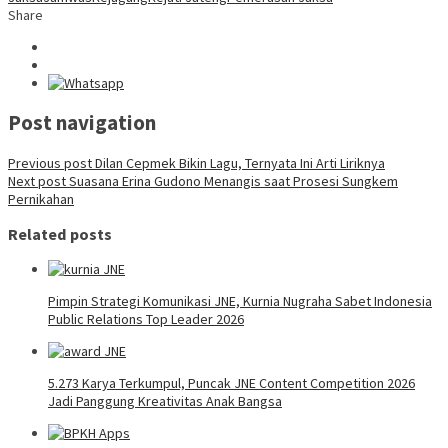
Share
Post navigation
Previous post
Dilan Cepmek Bikin Lagu, Ternyata Ini Arti Liriknya
Next post
Suasana Erina Gudono Menangis saat Prosesi Sungkem
Pernikahan
Related posts
Pimpin Strategi Komunikasi JNE, Kurnia Nugraha Sabet Indonesia
Public Relations Top Leader 2026
5.273 Karya Terkumpul, Puncak JNE Content Competition 2026
Jadi Panggung Kreativitas Anak Bangsa