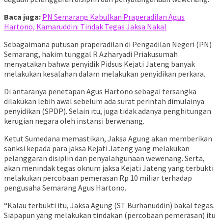
Baca juga:
PN Semarang Kabulkan Praperadilan Agus
Hartono, Kamaruddin: Tindak Tegas Jaksa Nakal
Sebagaimana putusan praperadilan di Pengadilan Negeri (PN)
Semarang, hakim tunggal R Azharyadi Priakusumah
menyatakan bahwa penyidik Pidsus Kejati Jateng banyak
melakukan kesalahan dalam melakukan penyidikan perkara.
Di antaranya penetapan Agus Hartono sebagai tersangka
dilakukan lebih awal sebelum ada surat perintah dimulainya
penyidikan (SPDP). Selain itu, juga tidak adanya penghitungan
kerugian negara oleh instansi berwenang.
Ketut Sumedana memastikan, Jaksa Agung akan memberikan
sanksi kepada para jaksa Kejati Jateng yang melakukan
pelanggaran disiplin dan penyalahgunaan wewenang. Serta,
akan menindak tegas oknum jaksa Kejati Jateng yang terbukti
melakukan percobaan pemerasan Rp 10 miliar terhadap
pengusaha Semarang Agus Hartono.
“Kalau terbukti itu, Jaksa Agung (ST Burhanuddin) bakal tegas.
Siapapun yang melakukan tindakan (percobaan pemerasan) itu