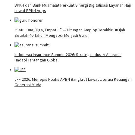
BPKH dan Bank Muamalat Perkuat Sinergi Digitalisasi Layanan Haji
Lewat BPKH Apps
“Satu, Dua, Tiga, Empat…” — Hitungan Amplop Terakhir Bu Ijah
Setelah 40 Tahun Mengabdi Menjadi Guru
Indonesia Insurance Summit 2026: Strategi Industri Asuransi
Hadapi Tantangan Global
JFF 2026: Menepis Hoaks APBN Bangkrut Lewat Literasi Keuangan
Generasi Muda