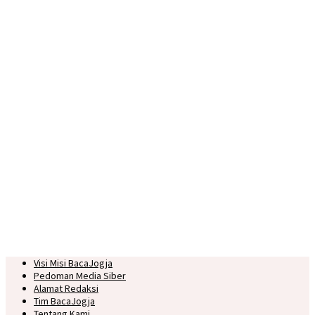
Visi Misi BacaJogja
Pedoman Media Siber
Alamat Redaksi
Tim BacaJogja
Tentang Kami