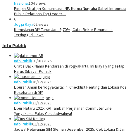
Nasional
104 views
Pimpin Strategi Komunikasi JNE, Kurnia Nugraha Sabet Indonesia
Public Relations Top Leader…
6
Jogja Raya
62 views
Kemiskinan DIY Turun Jadi 9,70%, Catat Rekor Penurunan
Tertinggi di Jawa
Info Publik
Info Publik
10/01/2026
Gratis Balik Nama Kendaraan di Yogyakarta, Ini Biaya yang Tetap
Harus Dibayar Pemilik
Info Publik
26/12/2025
Liburan Aman ke Yogyakarta: Ini Checklist Penting dan Lokasi Pos
Kesehatan di DIY
Info Publik
21/12/2025
Libur Nataru 2025: KAI Tambah Perjalanan Commuter Line
Yogyakarta-Palur, Cek Jadwalnya!
Info Publik
01/12/2025
Jadwal Pelayanan SIM Sleman Desember 2025, Cek Lokasi & Jam