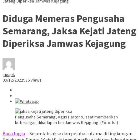
Jateng Diperiksa Jamwas Kejagung
Diduga Memeras Pengusaha
Semarang, Jaksa Kejati Jateng
Diperiksa Jamwas Kejagung
gusjok
09/12/2022
936 views
Pengusaha Semarang, Agus Hartono, saat memberikan
keterangan dihadapan tim Jamwas Kejagung. (Foto: Ist)
BacaJogja
– Sejumlah jaksa dan pejabat utama di lingkungan
Kejaksaan Tinggi (Kejati) Jateng diperiksa jajaran Jaksa Agung