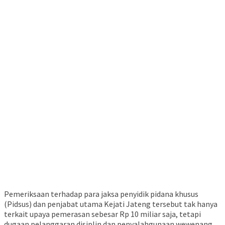
Pemeriksaan terhadap para jaksa penyidik pidana khusus
(Pidsus) dan penjabat utama Kejati Jateng tersebut tak hanya
terkait upaya pemerasan sebesar Rp 10 miliar saja, tetapi
dugaan pelanggaran disiplin dan penyalahgunaan wewenang.