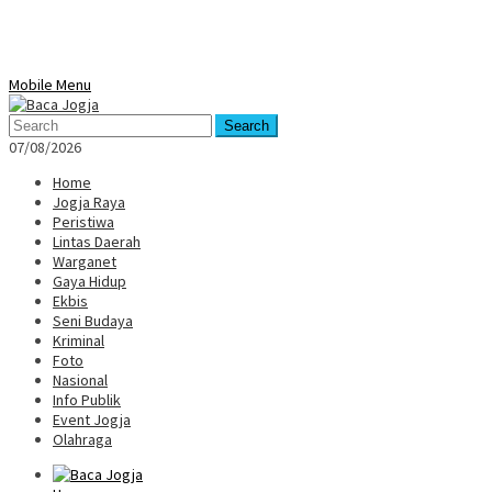
Mobile Menu
Search
07/08/2026
Home
Jogja Raya
Peristiwa
Lintas Daerah
Warganet
Gaya Hidup
Ekbis
Seni Budaya
Kriminal
Foto
Nasional
Info Publik
Event Jogja
Olahraga