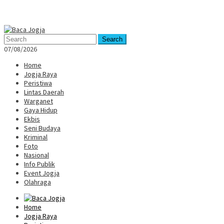
Mobile
Menu
Search
07/08/2026
Home
Jogja Raya
Peristiwa
Lintas Daerah
Warganet
Gaya Hidup
Ekbis
Seni Budaya
Kriminal
Foto
Nasional
Info Publik
Event Jogja
Olahraga
Home
Jogja Raya