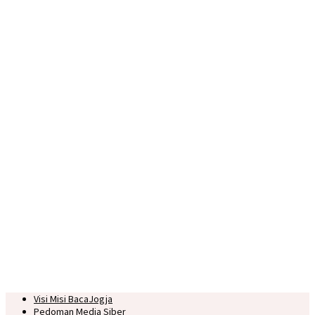
Visi Misi BacaJogja
Pedoman Media Siber