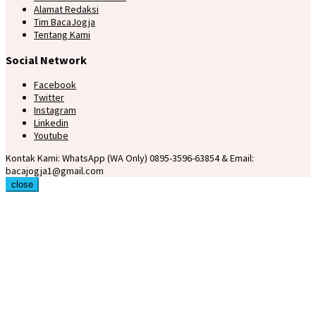
Alamat Redaksi
Tim BacaJogja
Tentang Kami
Social Network
Facebook
Twitter
Instagram
Linkedin
Youtube
Kontak Kami: WhatsApp (WA Only) 0895-3596-63854 & Email:
bacajogja1@gmail.com
close