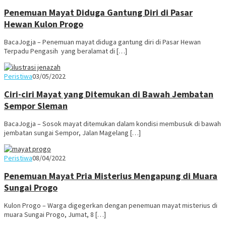
Penemuan Mayat Diduga Gantung Diri di Pasar
Hewan Kulon Progo
BacaJogja – Penemuan mayat diduga gantung diri di Pasar Hewan
Terpadu Pengasih yang beralamat di […]
Juno
Peristiwa
03/05/2022
Ciri-ciri Mayat yang Ditemukan di Bawah Jembatan
Sempor Sleman
BacaJogja – Sosok mayat ditemukan dalam kondisi membusuk di bawah
jembatan sungai Sempor, Jalan Magelang […]
Juno
Peristiwa
08/04/2022
Penemuan Mayat Pria Misterius Mengapung di Muara
Sungai Progo
Kulon Progo – Warga digegerkan dengan penemuan mayat misterius di
muara Sungai Progo, Jumat, 8 […]