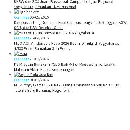
UKSW dan SCU Juara Basketball Campus League Regional
Yogyakarta, Amankan Tiket Nasional
Olahraga
06/05/2026
Kampus Jateng Dominasi Final Campus League 2026 Jogja, UKSW,
SCU, dan USM Berebut Gelar
Olahraga
26/04/2026
MILO ACTIV Indonesia Race 2026 Resmi Dimulai di Yogyakarta,
4.500 Pelari Ramaikan Seri Pem…
Olahraga
28/02/2026
PSIM Jogja Bungkam PSBS Biak 4-2 di Maguwoharjo, Laskar
Mataram Akhiri Puasa Kemenangan
Olahraga
01/02/2026
MLSC Yogyakarta Bukti Kekuatan Pembinaan Sepak Bola Putri:
Talenta Baru Bersinar, Regenera…