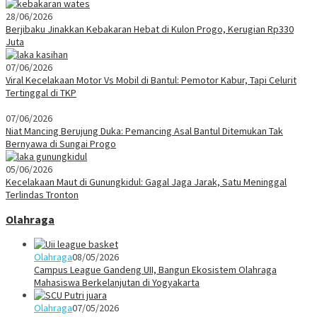
28/06/2026
Berjibaku Jinakkan Kebakaran Hebat di Kulon Progo, Kerugian Rp330
Juta
07/06/2026
Viral Kecelakaan Motor Vs Mobil di Bantul: Pemotor Kabur, Tapi Celurit
Tertinggal di TKP
07/06/2026
Niat Mancing Berujung Duka: Pemancing Asal Bantul Ditemukan Tak
Bernyawa di Sungai Progo
05/06/2026
Kecelakaan Maut di Gunungkidul: Gagal Jaga Jarak, Satu Meninggal
Terlindas Tronton
Olahraga
Olahraga
08/05/2026
Campus League Gandeng UII, Bangun Ekosistem Olahraga
Mahasiswa Berkelanjutan di Yogyakarta
Olahraga
07/05/2026