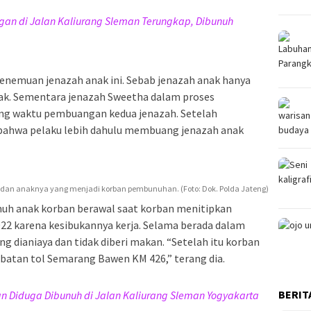
an di Jalan Kaliurang Sleman Terungkap, Dibunuh
penemuan jenazah anak ini. Sebab jenazah anak hanya
rak. Sementara jenazah Sweetha dalam proses
ang waktu pembuangan kedua jenazah. Setelah
u bahwa pelaku lebih dahulu membuang jenazah anak
 dan anaknya yang menjadi korban pembunuhan. (Foto: Dok. Polda Jateng)
uh anak korban berawal saat korban menitipkan
022 karena kesibukannya kerja. Selama berada dalam
g dianiaya dan tidak diberi makan. “Setelah itu korban
batan tol Semarang Bawen KM 426,” terang dia.
BERIT
n Diduga Dibunuh di Jalan Kaliurang Sleman Yogyakarta