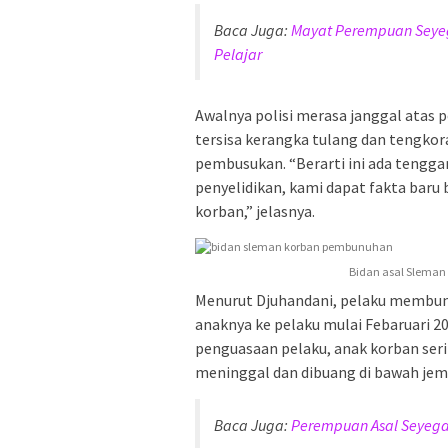
Baca Juga:
Mayat Perempuan Seyeg
Pelajar
Awalnya polisi merasa janggal atas 
tersisa kerangka tulang dan tengko
pembusukan. “Berarti ini ada tengg
penyelidikan, kami dapat fakta bar
korban,” jelasnya.
Bidan asal Sleman
Menurut Djuhandani, pelaku membun
anaknya ke pelaku mulai Febaruari 2
penguasaan pelaku, anak korban serin
meninggal dan dibuang di bawah jem
Baca Juga:
Perempuan Asal Seyega