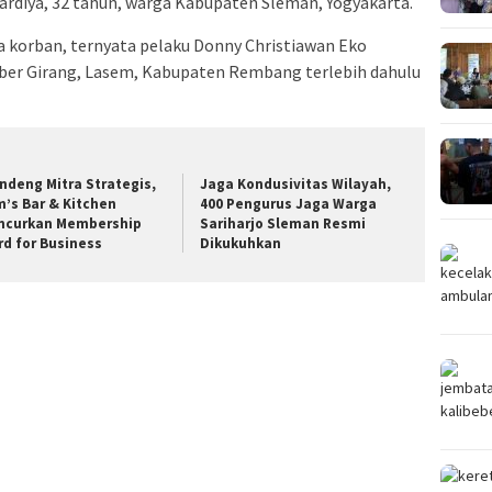
diya, 32 tahun, warga Kabupaten Sleman, Yogyakarta.
 korban, ternyata pelaku Donny Christiawan Eko
ber Girang, Lasem, Kabupaten Rembang terlebih dahulu
ndeng Mitra Strategis,
Jaga Kondusivitas Wilayah,
m’s Bar & Kitchen
400 Pengurus Jaga Warga
ncurkan Membership
Sariharjo Sleman Resmi
rd for Business
Dikukuhkan