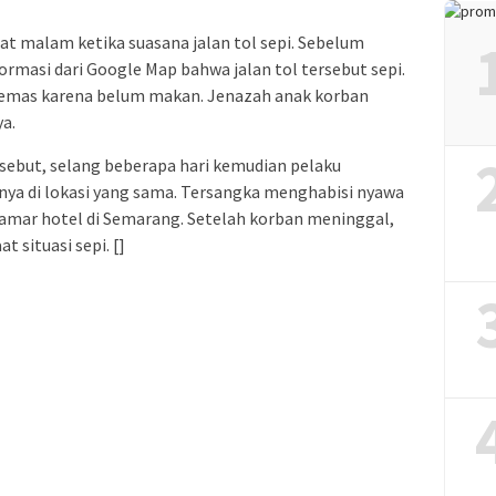
t malam ketika suasana jalan tol sepi. Sebelum
masi dari Google Map bahwa jalan tol tersebut sepi.
emas karena belum makan. Jenazah anak korban
ya.
ebut, selang beberapa hari kemudian pelaku
 di lokasi yang sama. Tersangka menghabisi nyawa
Kamar hotel di Semarang. Setelah korban meninggal,
 situasi sepi. []