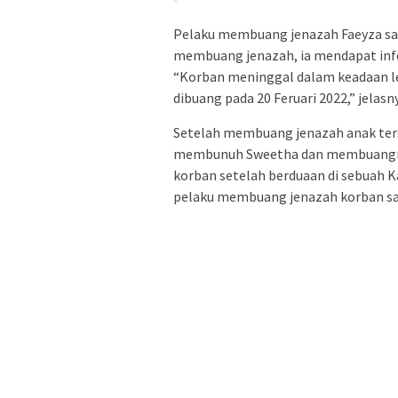
Pelaku membuang jenazah Faeyza saa
membuang jenazah, ia mendapat infor
“Korban meninggal dalam keadaan l
dibuang pada 20 Feruari 2022,” jelasn
Setelah membuang jenazah anak ters
membunuh Sweetha dan membuangnya
korban setelah berduaan di sebuah 
pelaku membuang jenazah korban saat