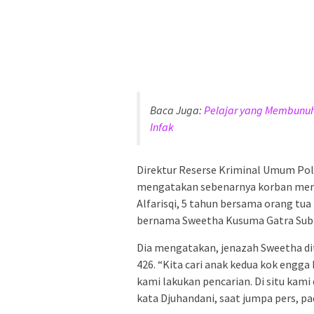
Baca Juga:
Pelajar yang Membunuh
Infak
Direktur Reserse Kriminal Umum Po
mengatakan sebenarnya korban mem
Alfarisqi, 5 tahun bersama orang tu
bernama Sweetha Kusuma Gatra Suba
Dia mengatakan, jenazah Sweetha 
426. “Kita cari anak kedua kok engga
kami lakukan pencarian. Di situ kami
kata Djuhandani, saat jumpa pers, pa