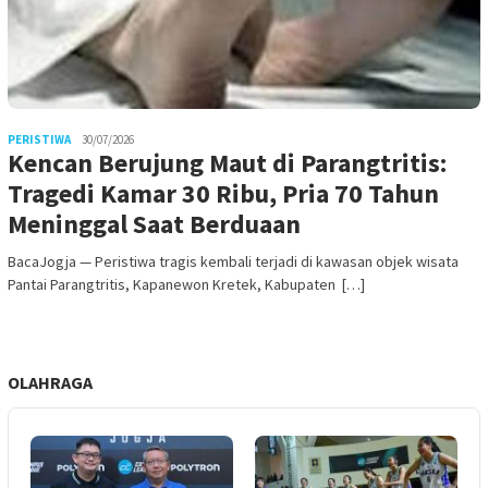
PERISTIWA
30/07/2026
Kencan Berujung Maut di Parangtritis:
Tragedi Kamar 30 Ribu, Pria 70 Tahun
Meninggal Saat Berduaan
BacaJogja — Peristiwa tragis kembali terjadi di kawasan objek wisata
Pantai Parangtritis, Kapanewon Kretek, Kabupaten […]
OLAHRAGA