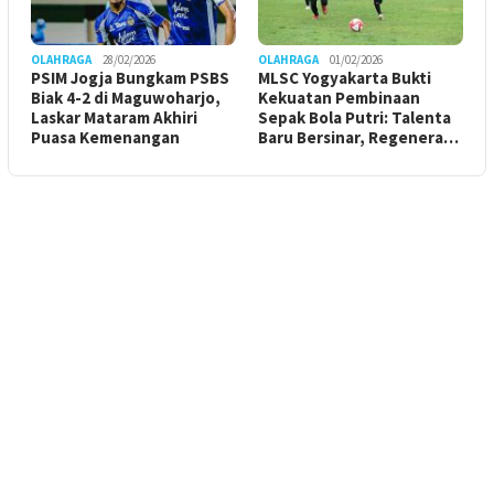
OLAHRAGA
28/02/2026
OLAHRAGA
01/02/2026
PSIM Jogja Bungkam PSBS
MLSC Yogyakarta Bukti
Biak 4-2 di Maguwoharjo,
Kekuatan Pembinaan
Laskar Mataram Akhiri
Sepak Bola Putri: Talenta
Puasa Kemenangan
Baru Bersinar, Regenera…