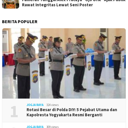
Rawat Integritas Lewat Seni Poster
BERITA POPULER
1
JOGJA RAYA
324 views
Rotasi Besar di Polda DIY: 5 Pejabat Utama dan
Kapolresta Yogyakarta Resmi Berganti
JOGJA RAYA
309 views