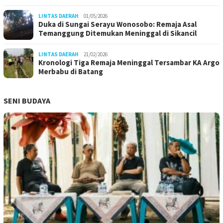
LINTAS DAERAH
01/05/2026
Duka di Sungai Serayu Wonosobo: Remaja Asal
Temanggung Ditemukan Meninggal di Sikancil
LINTAS DAERAH
21/02/2026
Kronologi Tiga Remaja Meninggal Tersambar KA Argo
Merbabu di Batang
SENI BUDAYA