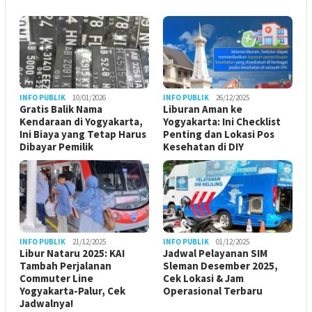
INFO PUBLIK
10/01/2026
INFO PUBLIK
26/12/2025
Gratis Balik Nama
Liburan Aman ke
Kendaraan di Yogyakarta,
Yogyakarta: Ini Checklist
Ini Biaya yang Tetap Harus
Penting dan Lokasi Pos
Dibayar Pemilik
Kesehatan di DIY
INFO PUBLIK
21/12/2025
INFO PUBLIK
01/12/2025
Libur Nataru 2025: KAI
Jadwal Pelayanan SIM
Tambah Perjalanan
Sleman Desember 2025,
Commuter Line
Cek Lokasi & Jam
Yogyakarta-Palur, Cek
Operasional Terbaru
Jadwalnya!