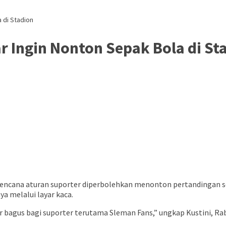
 di Stadion
r Ingin Nonton Sepak Bola di St
ncana aturan suporter diperbolehkan menonton pertandingan sep
a melalui layar kaca.
bar bagus bagi suporter terutama Sleman Fans,” ungkap Kustini, Ra