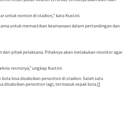
ar untuk nonton di stadion,” kata Kustini.
Terutama untuk memastikan keamanaan dalam pertandingan dan
an dari pihak pelaksana. Pihaknya akan melakukan monitor agar
eknis resminya,” ungkap Kustini.
ola bisa disaksikan penonton di stadion. Salah satu
a disaksikan penonton lagi, termasuk sepak bola.[]