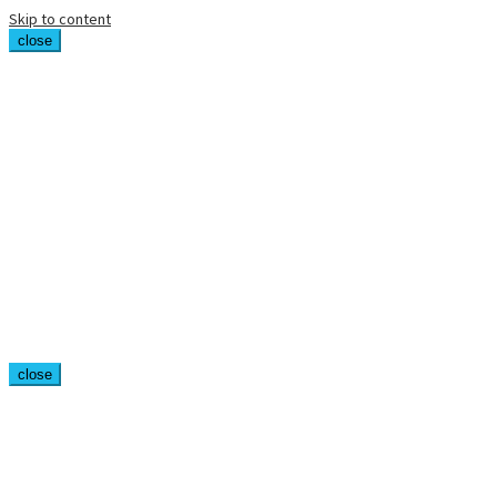
Skip to content
close
close