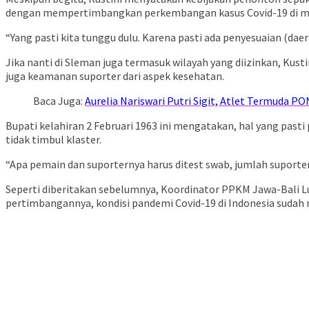
dengan mempertimbangkan perkembangan kasus Covid-19 di m
“Yang pasti kita tunggu dulu. Karena pasti ada penyesuaian (daera
Jika nanti di Sleman juga termasuk wilayah yang diizinkan, K
juga keamanan suporter dari aspek kesehatan.
Baca Juga:
Aurelia Nariswari Putri Sigit, Atlet Termuda P
Bupati kelahiran 2 Februari 1963 ini mengatakan, hal yang pas
tidak timbul klaster.
“Apa pemain dan suporternya harus ditest swab, jumlah suporter 
Seperti diberitakan sebelumnya, Koordinator PPKM Jawa-Bali Lu
pertimbangannya, kondisi pandemi Covid-19 di Indonesia sudah 