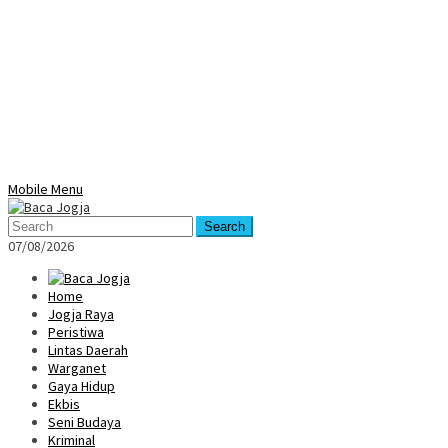
Mobile Menu
Search
07/08/2026
Home
Jogja Raya
Peristiwa
Lintas Daerah
Warganet
Gaya Hidup
Ekbis
Seni Budaya
Kriminal