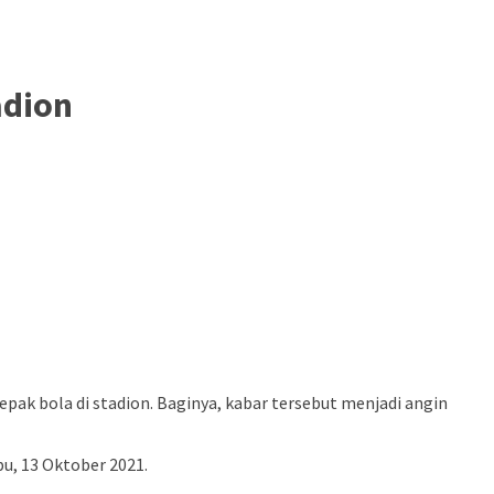
adion
ak bola di stadion. Baginya, kabar tersebut menjadi angin
bu, 13 Oktober 2021.