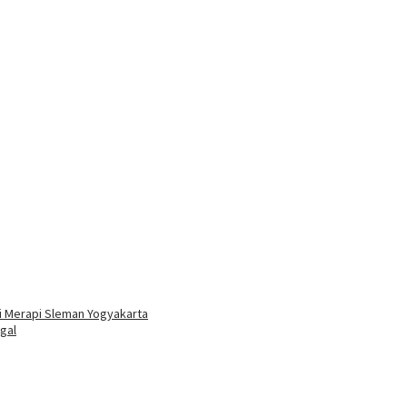
i Merapi Sleman Yogyakarta
gal