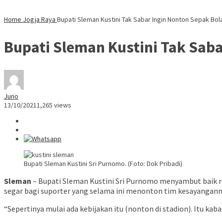
Home
Jogja Raya
Bupati Sleman Kustini Tak Sabar Ingin Nonton Sepak Bola
Bupati Sleman Kustini Tak Saba
Juno
13/10/2021
1,265 views
Bupati Sleman Kustini Sri Purnomo. (Foto: Dok Pribadi)
Sleman
– Bupati Sleman Kustini Sri Purnomo menyambut baik re
segar bagi suporter yang selama ini menonton tim kesayanganny
“Sepertinya mulai ada kebijakan itu (nonton di stadion). Itu ka