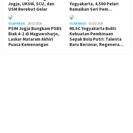
Jogja, UKSW, SCU, dan
Yogyakarta, 4.500 Pelari
USM Berebut Gelar
Ramaikan Seri Pem…
OLAHRAGA
28/02/2026
OLAHRAGA
01/02/2026
PSIM Jogja Bungkam PSBS
MLSC Yogyakarta Bukti
Biak 4-2 di Maguwoharjo,
Kekuatan Pembinaan
Laskar Mataram Akhiri
Sepak Bola Putri: Talenta
Puasa Kemenangan
Baru Bersinar, Regenera…