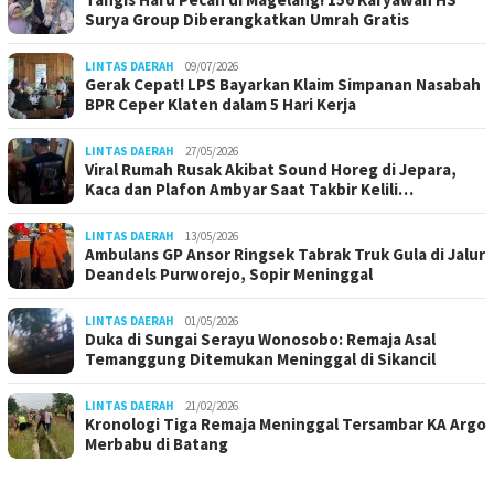
Surya Group Diberangkatkan Umrah Gratis
LINTAS DAERAH
09/07/2026
Gerak Cepat! LPS Bayarkan Klaim Simpanan Nasabah
BPR Ceper Klaten dalam 5 Hari Kerja
LINTAS DAERAH
27/05/2026
Viral Rumah Rusak Akibat Sound Horeg di Jepara,
Kaca dan Plafon Ambyar Saat Takbir Kelili…
LINTAS DAERAH
13/05/2026
Ambulans GP Ansor Ringsek Tabrak Truk Gula di Jalur
Deandels Purworejo, Sopir Meninggal
LINTAS DAERAH
01/05/2026
Duka di Sungai Serayu Wonosobo: Remaja Asal
Temanggung Ditemukan Meninggal di Sikancil
LINTAS DAERAH
21/02/2026
Kronologi Tiga Remaja Meninggal Tersambar KA Argo
Merbabu di Batang