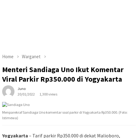
Home
Warganet
Menteri Sandiaga Uno Ikut Komentar
Viral Parkir Rp350.000 di Yogyakarta
Juno
20/01/2022
1,300 views
Menparekraf Sandiaga Uno komentar soal parkir di Yogyakarta Rp350.000. (Foto:
Istimewa)
Yogyakarta
– Tarif parkir Rp350.000 di dekat Malioboro,