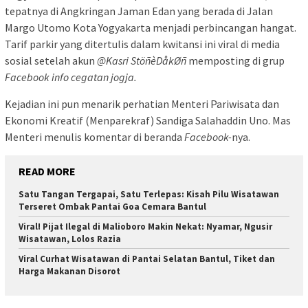
tepatnya di Angkringan Jaman Edan yang berada di Jalan
Margo Utomo Kota Yogyakarta menjadi perbincangan hangat.
Tarif parkir yang ditertulis dalam kwitansi ini viral di media
sosial setelah akun
@Kasri StöñèDåkØñ
memposting di grup
Facebook info cegatan jogja.
Kejadian ini pun menarik perhatian Menteri Pariwisata dan
Ekonomi Kreatif (Menparekraf) Sandiga Salahaddin Uno. Mas
Menteri menulis komentar di beranda
Facebook-
nya.
READ MORE
Satu Tangan Tergapai, Satu Terlepas: Kisah Pilu Wisatawan
Terseret Ombak Pantai Goa Cemara Bantul
Viral! Pijat Ilegal di Malioboro Makin Nekat: Nyamar, Ngusir
Wisatawan, Lolos Razia
Viral Curhat Wisatawan di Pantai Selatan Bantul, Tiket dan
Harga Makanan Disorot