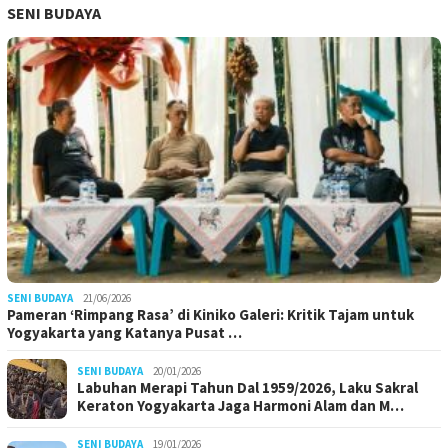
SENI BUDAYA
SENI BUDAYA
21/06/2026
Pameran ‘Rimpang Rasa’ di Kiniko Galeri: Kritik Tajam untuk
Yogyakarta yang Katanya Pusat …
SENI BUDAYA
20/01/2026
Labuhan Merapi Tahun Dal 1959/2026, Laku Sakral
Keraton Yogyakarta Jaga Harmoni Alam dan M…
SENI BUDAYA
19/01/2026