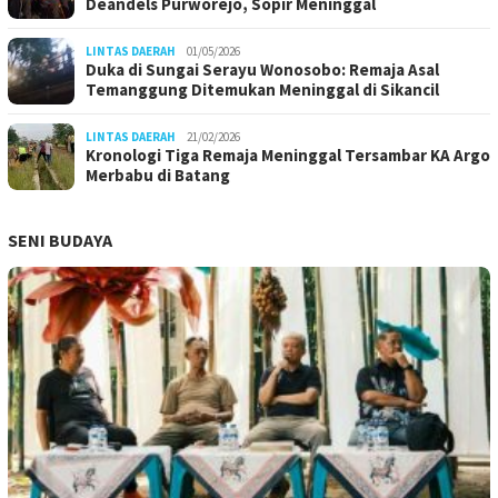
Deandels Purworejo, Sopir Meninggal
LINTAS DAERAH
01/05/2026
Duka di Sungai Serayu Wonosobo: Remaja Asal
Temanggung Ditemukan Meninggal di Sikancil
LINTAS DAERAH
21/02/2026
Kronologi Tiga Remaja Meninggal Tersambar KA Argo
Merbabu di Batang
SENI BUDAYA