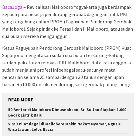
BacaJoga
– Revitalisasi Malioboro Yogyakarta juga berdampak
kepada para pekerja pendorong gerobak dagangan milik PKL
yang tergabung dalam PPGM (Paguyuban Pendorong Gerobak
Malioboro). Sejak pindak ke Teras I dan II Malioboro, atau sudah
dua bulan mereka menganggur.
Ketua Paguyuban Pendorong Gerobak Malioboro (PPGM) Kuat
Suparjono mengatakan sudah dua bulan terkatung-katung
terdampak aturan relokasi PKL Malioboro. Rata-rata anggota
sudah menjalani profesi ini sebagai satu-satunya mata
pencarian selama 25 sampai dengan 30 tahun dengan upah
harian Rp10.000 untuk mendorong satu gerobak pulang-pergi.
READ MORE
50 Bentor di Malioboro Dimusnahkan, Sri Sultan Siapkan 1.000
Becak Listrik Baru
Viral! Pijat Ilegal di Malioboro Makin Nekat: Nyamar, Ngusir
Wisatawan, Lolos Razia