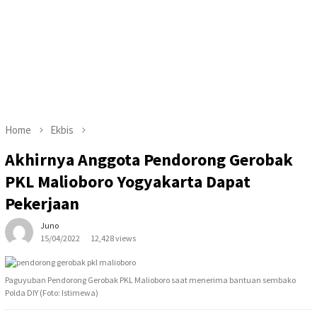
Home
Ekbis
Akhirnya Anggota Pendorong Gerobak
PKL Malioboro Yogyakarta Dapat
Pekerjaan
Juno
15/04/2022
12,428 views
Paguyuban Pendorong Gerobak PKL Malioboro saat menerima bantuan sembako
Polda DIY (Foto: Istimewa)