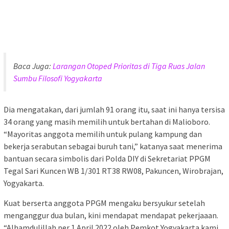
Baca Juga:
Larangan Otoped Prioritas di Tiga Ruas Jalan
Sumbu Filosofi Yogyakarta
Dia mengatakan, dari jumlah 91 orang itu, saat ini hanya tersisa
34 orang yang masih memilih untuk bertahan di Malioboro.
“Mayoritas anggota memilih untuk pulang kampung dan
bekerja serabutan sebagai buruh tani,” katanya saat menerima
bantuan secara simbolis dari Polda DIY di Sekretariat PPGM
Tegal Sari Kuncen WB 1/301 RT38 RW08, Pakuncen, Wirobrajan,
Yogyakarta.
Kuat berserta anggota PPGM mengaku bersyukur setelah
menganggur dua bulan, kini mendapat mendapat pekerjaaan.
“Alhamdulillah per 1 April 2022 oleh Pemkot Yogyakarta kami