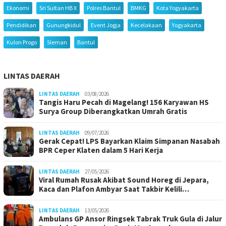
Ekonomi
Sri Sultan HB X
Polres Bantul
BMKG
Kota Yogyakarta
Pendidikan
Gunungkidul
Event Jogja
Kecelakaan
Yogyakarta
Kulon Progo
Sleman
Bantul
LINTAS DAERAH
LINTAS DAERAH
03/08/2026
Tangis Haru Pecah di Magelang! 156 Karyawan HS
Surya Group Diberangkatkan Umrah Gratis
LINTAS DAERAH
09/07/2026
Gerak Cepat! LPS Bayarkan Klaim Simpanan Nasabah
BPR Ceper Klaten dalam 5 Hari Kerja
LINTAS DAERAH
27/05/2026
Viral Rumah Rusak Akibat Sound Horeg di Jepara,
Kaca dan Plafon Ambyar Saat Takbir Kelili…
LINTAS DAERAH
13/05/2026
Ambulans GP Ansor Ringsek Tabrak Truk Gula di Jalur