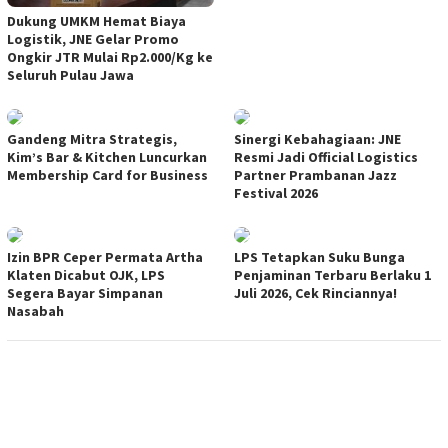
Dukung UMKM Hemat Biaya
Logistik, JNE Gelar Promo
Ongkir JTR Mulai Rp2.000/Kg ke
Seluruh Pulau Jawa
Gandeng Mitra Strategis,
Sinergi Kebahagiaan: JNE
Kim’s Bar & Kitchen Luncurkan
Resmi Jadi Official Logistics
Membership Card for Business
Partner Prambanan Jazz
Festival 2026
Izin BPR Ceper Permata Artha
LPS Tetapkan Suku Bunga
Klaten Dicabut OJK, LPS
Penjaminan Terbaru Berlaku 1
Segera Bayar Simpanan
Juli 2026, Cek Rinciannya!
Nasabah