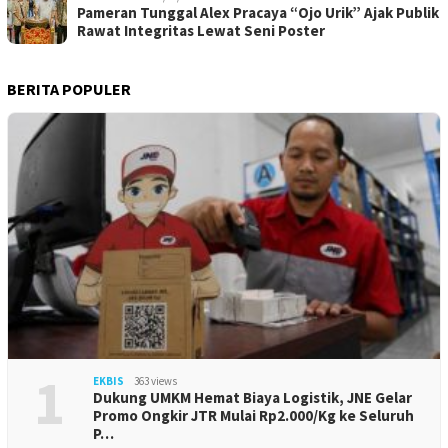
Pameran Tunggal Alex Pracaya “Ojo Urik” Ajak Publik
Rawat Integritas Lewat Seni Poster
BERITA POPULER
1
EKBIS
363 views
Dukung UMKM Hemat Biaya Logistik, JNE Gelar
Promo Ongkir JTR Mulai Rp2.000/Kg ke Seluruh
P…