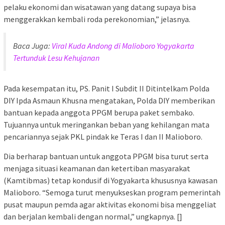
pelaku ekonomi dan wisatawan yang datang supaya bisa
menggerakkan kembali roda perekonomian,” jelasnya.
Baca Juga:
Viral Kuda Andong di Malioboro Yogyakarta
Tertunduk Lesu Kehujanan
Pada kesempatan itu, PS. Panit I Subdit II Ditintelkam Polda
DIY Ipda Asmaun Khusna mengatakan, Polda DIY memberikan
bantuan kepada anggota PPGM berupa paket sembako.
Tujuannya untuk meringankan beban yang kehilangan mata
pencariannya sejak PKL pindak ke Teras I dan II Malioboro.
Dia berharap bantuan untuk anggota PPGM bisa turut serta
menjaga situasi keamanan dan ketertiban masyarakat
(Kamtibmas) tetap kondusif di Yogyakarta khususnya kawasan
Malioboro. “Semoga turut menyukseskan program pemerintah
pusat maupun pemda agar aktivitas ekonomi bisa menggeliat
dan berjalan kembali dengan normal,” ungkapnya. []