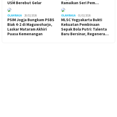
USM Berebut Gelar
Ramaikan Seri Pem…
OLAHRAGA
28/02/2026
OLAHRAGA
01/02/2026
PSIM Jogja Bungkam PSBS
MLSC Yogyakarta Bukti
Biak 4-2 di Maguwoharjo,
Kekuatan Pembinaan
Laskar Mataram Akhiri
Sepak Bola Putri: Talenta
Puasa Kemenangan
Baru Bersinar, Regenera…